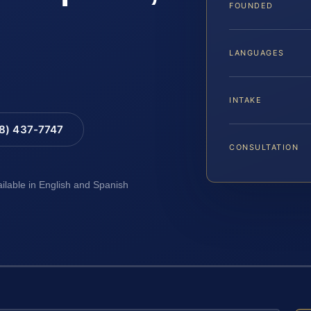
FOUNDED
LANGUAGES
INTAKE
88) 437-7747
CONSULTATION
ailable in English and Spanish