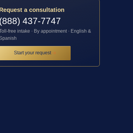
Request a consultation
(888) 437-7747
Toll-free intake · By appointment · English &
Spanish
Start your request