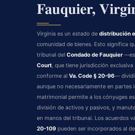
Fauquier, Virgi
Virginia es un estado de
distribución 
comunidad de bienes. Esto significa qu
tribunal del
Condado de Fauquier
—esp
Court
, que tiene jurisdicción exclusiva
conforme al
Va. Code § 20-96
— divid
aunque no necesariamente en partes i
matrimonial permite a los cónyuges es
división de activos y pasivos, y manut
en manos del tribunal. Los acuerdos 
20-109
pueden ser incorporados al dec