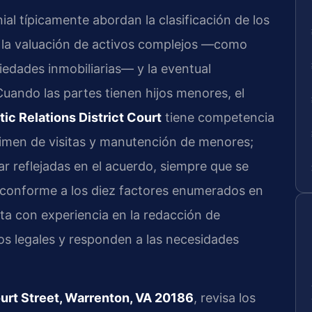
al típicamente abordan la clasificación de los
 la valuación de activos complejos —como
iedades inmobiliarias— y la eventual
 Cuando las partes tienen hijos menores, el
c Relations District Court
tiene competencia
gimen de visitas y manutención de menores;
 reflejadas en el acuerdo, siempre que se
r conforme a los diez factores enumerados en
nta con experiencia en la redacción de
os legales y responden a las necesidades
urt Street, Warrenton, VA 20186
, revisa los