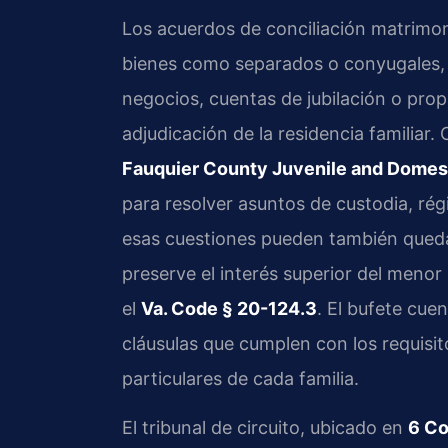
Los acuerdos de conciliación matrimoni
bienes como separados o conyugales,
negocios, cuentas de jubilación o prop
adjudicación de la residencia familiar.
Fauquier County Juvenile and Domesti
para resolver asuntos de custodia, ré
esas cuestiones pueden también quedar
preserve el interés superior del meno
el
Va. Code § 20-124.3
. El bufete cue
cláusulas que cumplen con los requisit
particulares de cada familia.
El tribunal de circuito, ubicado en
6 Co