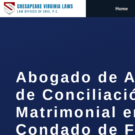
Home
Abogado de 
de Conciliaci
Matrimonial e
Condado de F