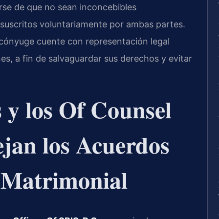
rse de que no sean inconcebibles
 suscritos voluntariamente por ambas partes.
cónyuge cuente con representación legal
s, a fin de salvaguardar sus derechos y evitar
s y los Of Counsel
jan los Acuerdos
n Matrimonial