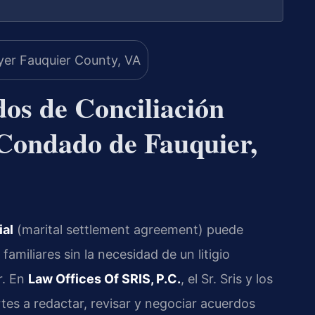
os de Conciliación
 Condado de Fauquier,
ial
(marital settlement agreement) puede
familiares sin la necesidad de un litigio
r. En
Law Offices Of SRIS, P.C.
, el Sr. Sris y los
tes a redactar, revisar y negociar acuerdos