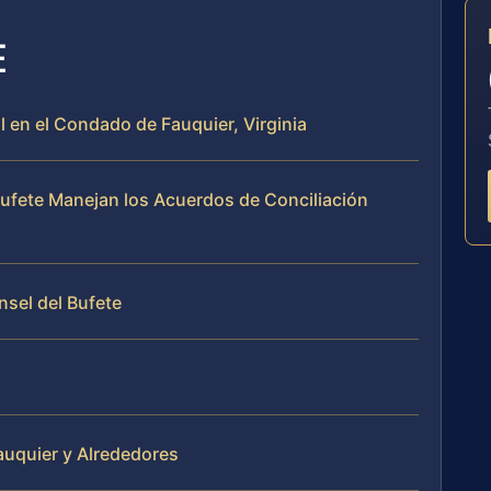
E
l en el Condado de Fauquier, Virginia
 Bufete Manejan los Acuerdos de Conciliación
nsel del Bufete
auquier y Alrededores