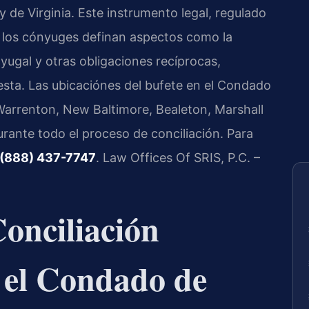
y de Virginia. Este instrumento legal, regulado
e los cónyuges definan aspectos como la
yugal y otras obligaciones recíprocas,
uesta. Las ubicaciónes del bufete en el Condado
Warrenton, New Baltimore, Bealeton, Marshall
urante todo el proceso de conciliación. Para
(888) 437-7747
. Law Offices Of SRIS, P.C. –
onciliación
 el Condado de