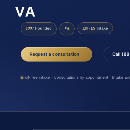
VA
1997
VA
EN · ES
Founded
Intake
Request a consultation
Call (8
Toll-free intake · Consultations by appointment · Intake av