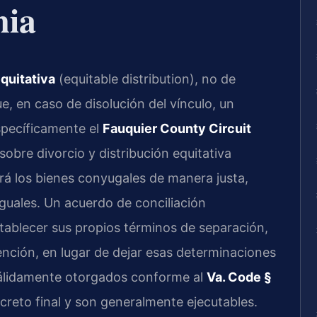
nia
equitativa
(equitable distribution), no de
e, en caso de disolución del vínculo, un
ecíficamente el
Fauquier County Circuit
 sobre divorcio y distribución equitativa
irá los bienes conyugales de manera justa,
guales. Un acuerdo de conciliación
tablecer sus propios términos de separación,
ención, en lugar de dejar esas determinaciones
válidamente otorgados conforme al
Va. Code §
reto final y son generalmente ejecutables.