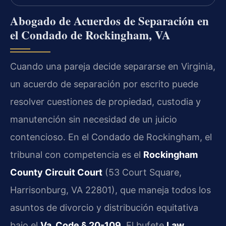
Abogado de Acuerdos de Separación en
el Condado de Rockingham, VA
Cuando una pareja decide separarse en Virginia,
un acuerdo de separación por escrito puede
resolver cuestiones de propiedad, custodia y
manutención sin necesidad de un juicio
contencioso. En el Condado de Rockingham, el
tribunal con competencia es el
Rockingham
County Circuit Court
(53 Court Square,
Harrisonburg, VA 22801), que maneja todos los
asuntos de divorcio y distribución equitativa
bajo el
Va. Code § 20-109
. El bufete
Law