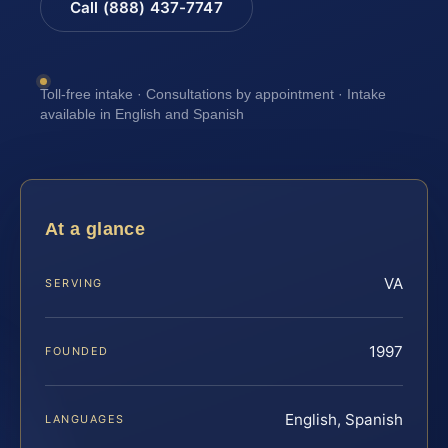
Call (888) 437-7747
Toll-free intake · Consultations by appointment · Intake
available in English and Spanish
At a glance
VA
SERVING
1997
FOUNDED
English, Spanish
LANGUAGES