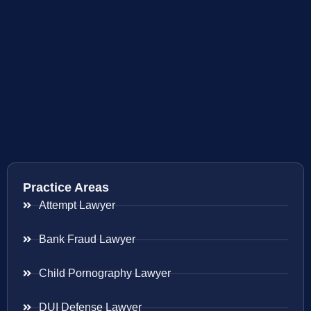
Practice Areas
Attempt Lawyer
Bank Fraud Lawyer
Child Pornography Lawyer
DUI Defense Lawyer