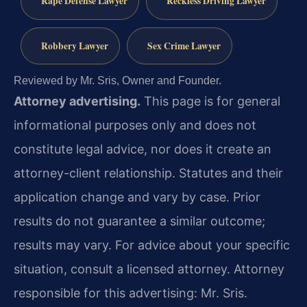
Rape Defense Lawyer
Reckless Driving Lawyer
Robbery Lawyer
Sex Crime Lawyer
Reviewed by Mr. Sris, Owner and Founder.
Attorney advertising.
This page is for general
informational purposes only and does not
constitute legal advice, nor does it create an
attorney-client relationship. Statutes and their
application change and vary by case. Prior
results do not guarantee a similar outcome;
results may vary. For advice about your specific
situation, consult a licensed attorney. Attorney
responsible for this advertising: Mr. Sris.