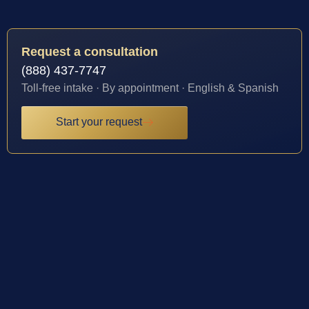
Request a consultation
(888) 437-7747
Toll-free intake · By appointment · English & Spanish
Start your request