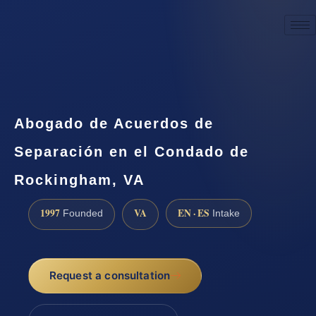
☎
(888) 437-7747
Request a consultation
Abogado de Acuerdos de
Separación en el Condado de
Rockingham, VA
1997
VA
EN · ES
Founded
Intake
Request a consultation