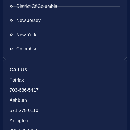
District Of Columbia
New Jersey
New York
Colombia
Call Us
Fairfax
703-636-5417
Ashburn
571-279-0110
Arlington