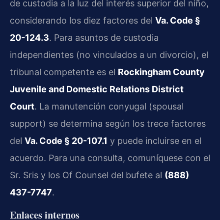
de custodia a la luz del interés superior del niño,
considerando los diez factores del
Va. Code §
20-124.3
. Para asuntos de custodia
independientes (no vinculados a un divorcio), el
tribunal competente es el
Rockingham County
Juvenile and Domestic Relations District
Court
. La manutención conyugal (spousal
support) se determina según los trece factores
del
Va. Code § 20-107.1
y puede incluirse en el
acuerdo. Para una consulta, comuníquese con el
Sr. Sris y los Of Counsel del bufete al
(888)
437-7747
.
Enlaces internos