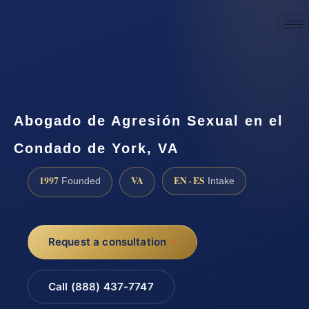
☎
(888) 437-7747
Request a consultation
Abogado de Agresión Sexual en el
Condado de York, VA
1997
VA
EN · ES
Founded
Intake
Request a consultation
Call (888) 437-7747