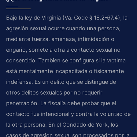
Bajo la ley de Virginia (Va. Code § 18.2-67.4), la
agresión sexual ocurre cuando una persona,
mediante fuerza, amenaza, intimidación o
engaño, somete a otra a contacto sexual no
consentido. También se configura si la víctima
está mentalmente incapacitada o físicamente
indefensa. Es un delito que se distingue de
otros delitos sexuales por no requerir
penetración. La fiscalía debe probar que el
contacto fue intencional y contra la voluntad de
la otra persona. En el Condado de York, los
casos de agresión sexual son procesados por la