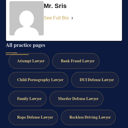
Mr. Sris
See Full Bio
All practice pages
Attempt Lawyer
Bank Fraud Lawyer
Child Pornography Lawyer
DUI Defense Lawyer
Family Lawyer
Murder Defense Lawyer
Rape Defense Lawyer
Reckless Driving Lawyer