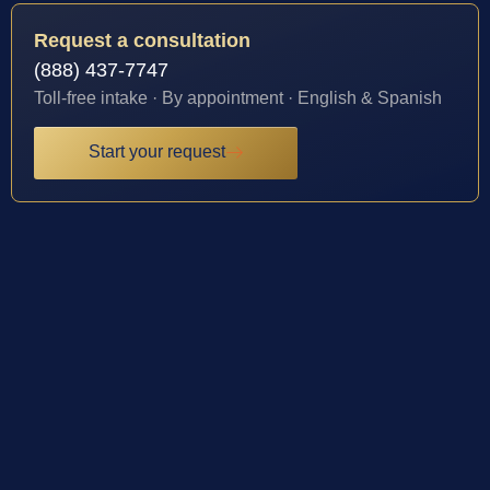
Request a consultation
(888) 437-7747
Toll-free intake · By appointment · English & Spanish
Start your request