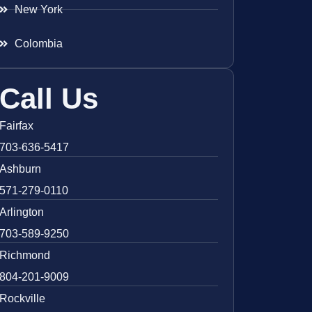
New York
Colombia
Call Us
Fairfax
703-636-5417
Ashburn
571-279-0110
Arlington
703-589-9250
Richmond
804-201-9009
Rockville