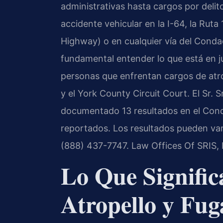
administrativas hasta cargos por delit
accidente vehicular en la I-64, la Rut
Highway) o en cualquier vía del Cond
fundamental entender lo que está en j
personas que enfrentan cargos de atro
y el York County Circuit Court. El Sr. 
documentado 13 resultados en el Cond
reportados. Los resultados pueden varia
(888) 437-7747. Law Offices Of SRIS,
Lo Que Signific
Atropello y Fug