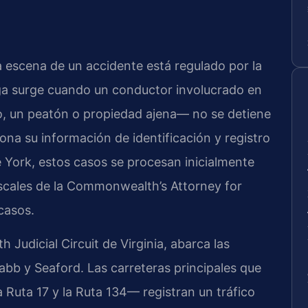
la escena de un accidente está regulado por la
fuga surge cuando un conductor involucrado en
o, un peatón o propiedad ajena— no se detiene
iona su información de identificación y registro
e York, estos casos se procesan inicialmente
fiscales de la Commonwealth’s Attorney for
casos.
 Judicial Circuit de Virginia, abarca las
bb y Seaford. Las carreteras principales que
la Ruta 17 y la Ruta 134— registran un tráfico