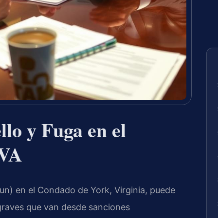
lo y Fuga en el
 VA
run) en el Condado de York, Virginia, puede
graves que van desde sanciones