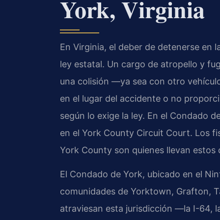
York, Virginia
En Virginia, el deber de detenerse en 
ley estatal. Un cargo de atropello y 
una colisión —ya sea con otro vehícul
en el lugar del accidente o no proporc
según lo exige la ley. En el Condado d
en el York County Circuit Court. Los 
York County son quienes llevan estos 
El Condado de York, ubicado en el Ninth
comunidades de Yorktown, Grafton, Ta
atraviesan esta jurisdicción —la I-64, 