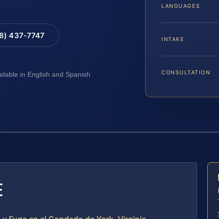
LANGUAGES
88) 437-7747
INTAKE
CONSULTATION
ailable in English and Spanish
E