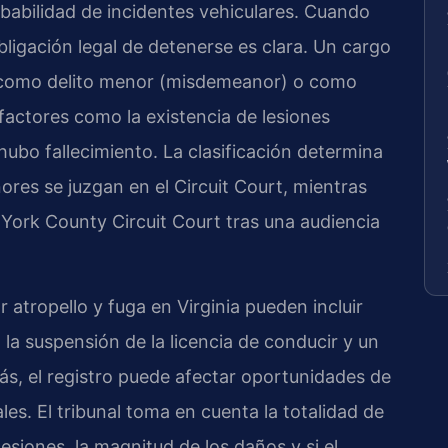
obabilidad de incidentes vehiculares. Cuando
bligación legal de detenerse es clara. Un cargo
se como delito menor (misdemeanor) o como
factores como la existencia de lesiones
hubo fallecimiento. La clasificación determina
ores se juzgan en el Circuit Court, mientras
 York County Circuit Court tras una audiencia
atropello y fuga en Virginia pueden incluir
, la suspensión de la licencia de conducir y un
, el registro puede afectar oportunidades de
les. El tribunal toma en cuenta la totalidad de
lesiones, la magnitud de los daños y si el