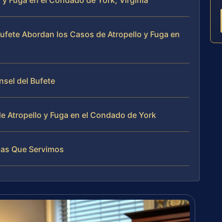
 y Fuga en el Condado de York, Virginia
 Bufete Abordan los Casos de Atropello y Fuga en
nsel del Bufete
e Atropello y Fuga en el Condado de York
las Que Servimos