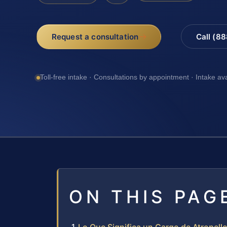
Request a consultation
Call (8
Toll-free intake · Consultations by appointment · Intake av
ON THIS PAG