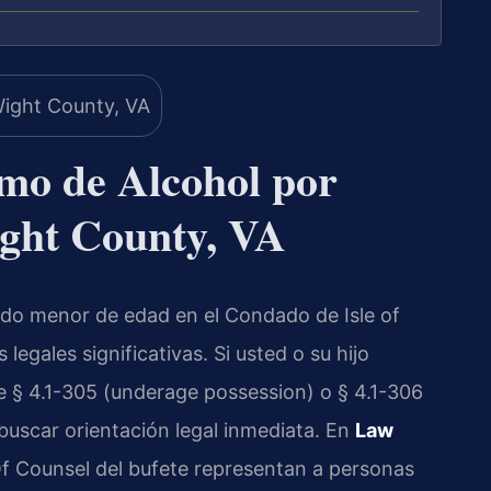
mo de Alcohol por
ight County, VA
do menor de edad en el Condado de Isle of
legales significativas. Si usted o su hijo
 § 4.1-305 (underage possession) o § 4.1-306
uscar orientación legal inmediata. En
Law
s Of Counsel del bufete representan a personas