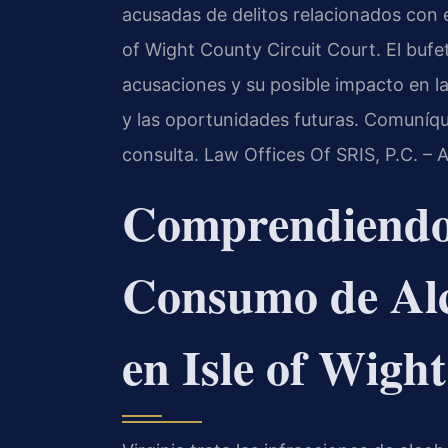
acusadas de delitos relacionados con 
of Wight County Circuit Court. El buf
acusaciones y su posible impacto en la
y las oportunidades futuras. Comuníq
consulta. Law Offices Of SRIS, P.C. –
Comprendiendo 
Consumo de Al
en Isle of Wigh