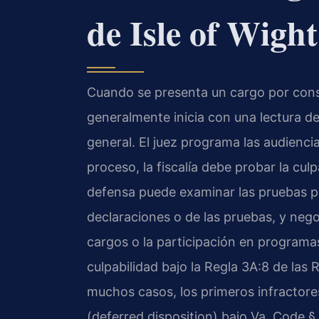
de Isle of Wigh
Cuando se presenta un cargo por cons
generalmente inicia con una lectura de 
general. El juez programa las audiencia
proceso, la fiscalía debe probar la cul
defensa puede examinar las pruebas pr
declaraciones o de las pruebas, y negoc
cargos o la participación en programas
culpabilidad bajo la Regla 3A:8 de las 
muchos casos, los primeros infractores
(deferred disposition) bajo Va. Code §