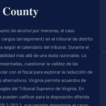
t County
umo de alcohol por menores, el caso
cargos (arraignment) en el tribunal de distrito
s según el calendario del tribunal. Durante el
pabilidad más allá de una duda razonable. La
esentadas, cuestionar la validez de las
iar con el fiscal para explorar la reducción de
 alternativos. Virginia permite acuerdos de
Reglas del Tribunal Supremo de Virginia. En
 pueden calificar para la disposición diferida
 19.2-303.2, que permite desestimar el cargo