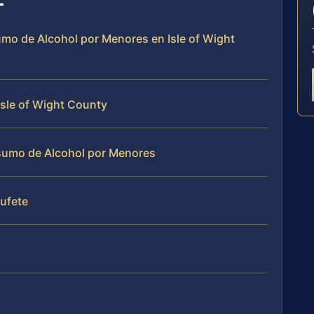
o de Alcohol por Menores en Isle of Wight
Isle of Wight County
sumo de Alcohol por Menores
Bufete