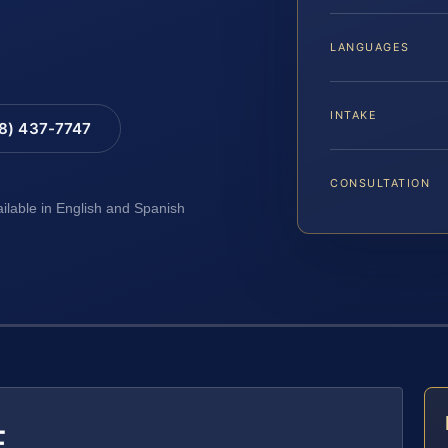
LANGUAGES
INTAKE
88) 437-7747
CONSULTATION
ailable in English and Spanish
E