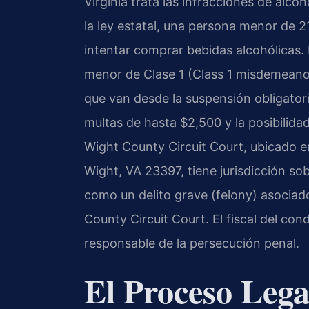
Virginia trata las infracciones de alc
la ley estatal, una persona menor de 2
intentar comprar bebidas alcohólicas. 
menor de Clase 1 (Class 1 misdemeano
que van desde la suspensión obligatori
multas de hasta $2,500 y la posibilidad
Wight County Circuit Court, ubicado en
Wight, VA 23397, tiene jurisdicción so
como un delito grave (felony) asociado
County Circuit Court. El fiscal del c
responsable de la persecución penal.
El Proceso Lega