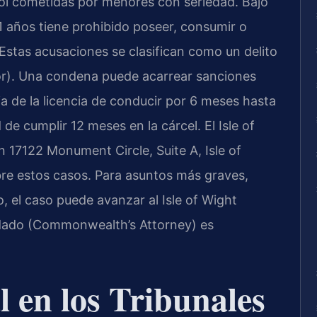
ohol cometidas por menores con seriedad. Bajo
1 años tiene prohibido poseer, consumir o
Estas acusaciones se clasifican como un delito
r). Una condena puede acarrear sanciones
a de la licencia de conducir por 6 meses hasta
 de cumplir 12 meses en la cárcel. El Isle of
 17122 Monument Circle, Suite A, Isle of
bre estos casos. Para asuntos más graves,
, el caso puede avanzar al Isle of Wight
ondado (Commonwealth’s Attorney) es
l en los Tribunales