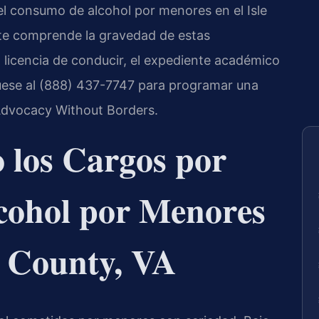
el consumo de alcohol por menores en el Isle
ete comprende la gravedad de estas
 licencia de conducir, el expediente académico
uese al (888) 437-7747 para programar una
 Advocacy Without Borders.
los Cargos por
cohol por Menores
t County, VA