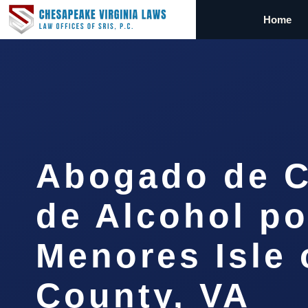
Home
Abogado de 
de Alcohol po
Menores Isle 
County, VA