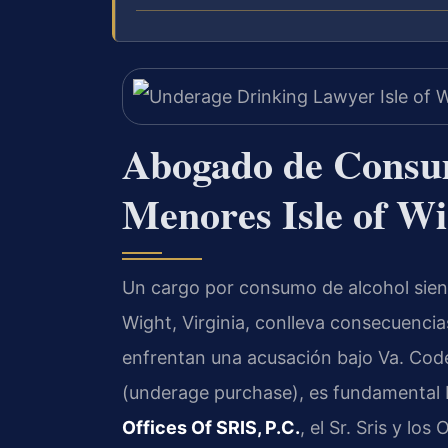
Abogado de Consu
Menores Isle of W
Un cargo por consumo de alcohol sien
Wight, Virginia, conlleva consecuencias 
enfrentan una acusación bajo Va. Code
(underage purchase), es fundamental b
Offices Of SRIS, P.C.
, el Sr. Sris y lo