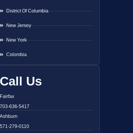
District Of Columbia
New Jersey
New York
Colombia
Call Us
Fairfax
703-636-5417
Ashburn
571-279-0110