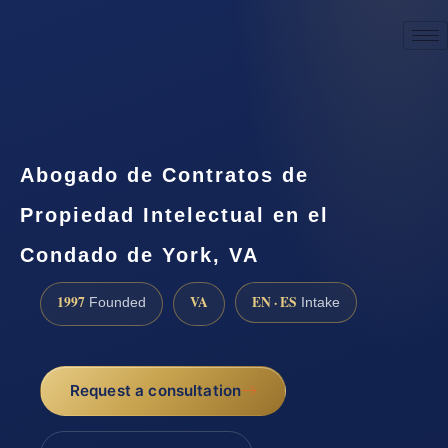
☎
(888) 437-7747
Request a consultation
Abogado de Contratos de
Propiedad Intelectual en el
Condado de York, VA
1997
VA
EN · ES
Founded
Intake
Request a consultation