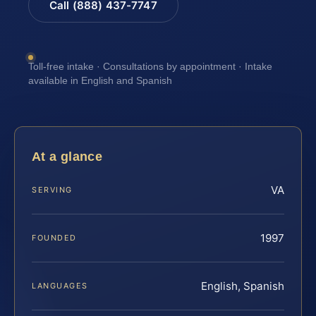
Call (888) 437-7747
Toll-free intake · Consultations by appointment · Intake
available in English and Spanish
At a glance
VA
SERVING
1997
FOUNDED
English, Spanish
LANGUAGES