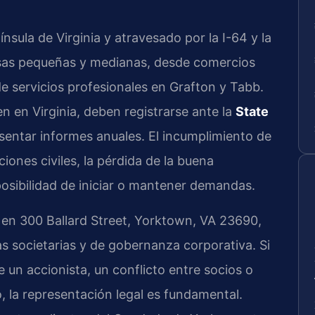
nsula de Virginia y atravesado por la I-64 y la
esas pequeñas y medianas, desde comercios
e servicios profesionales en Grafton y Tabb.
n en Virginia, deben registrarse ante la
State
sentar informes anuales. El incumplimiento de
iones civiles, la pérdida de la buena
posibilidad de iniciar o mantener demandas.
 en 300 Ballard Street, Yorktown, VA 23690,
as societarias y de gobernanza corporativa. Si
n accionista, un conflicto entre socios o
 la representación legal es fundamental.