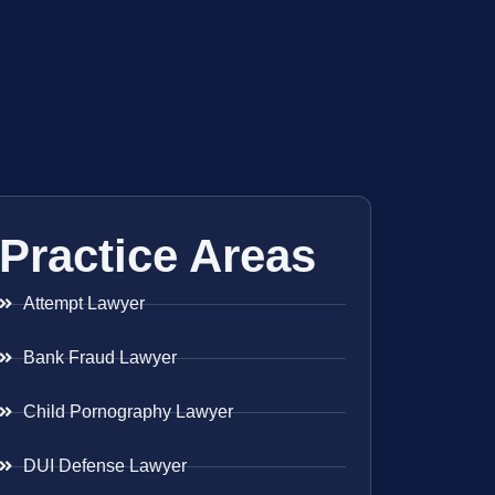
Practice Areas
Attempt Lawyer
Bank Fraud Lawyer
Child Pornography Lawyer
DUI Defense Lawyer