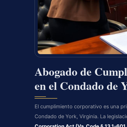
Abogado de Cumpl
en el Condado de 
El cumplimiento corporativo es una pr
Condado de York, Virginia. La legislaci
Corporation Act (Va. Code § 13.1-601 