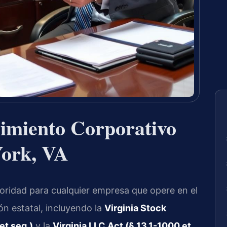
imiento Corporativo
York, VA
ioridad para cualquier empresa que opere en el
ón estatal, incluyendo la
Virginia Stock
et seq.)
y la
Virginia LLC Act (§ 13.1-1000 et