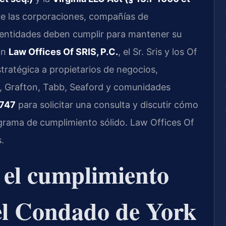
que las corporaciones, compañías de
s entidades deben cumplir para mantener su
En
Law Offices Of SRIS, P.C.
, el Sr. Sris y los Of
tratégica a propietarios de negocios,
n, Grafton, Tabb, Seaford y comunidades
7747
para solicitar una consulta y discutir cómo
rama de cumplimiento sólido. Law Offices Of
.
a el cumplimiento
el Condado de York