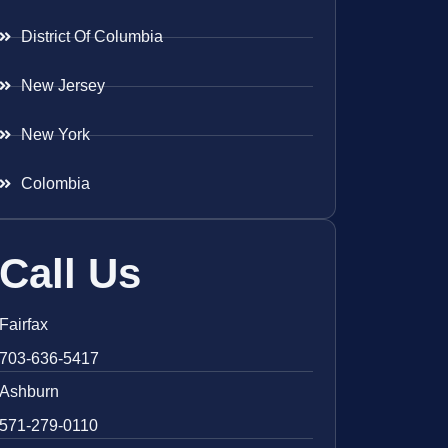
District Of Columbia
New Jersey
New York
Colombia
Call Us
Fairfax
703-636-5417
Ashburn
571-279-0110