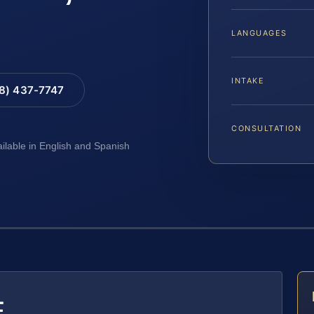
LANGUAGES
INTAKE
88) 437-7747
CONSULTATION
ailable in English and Spanish
E