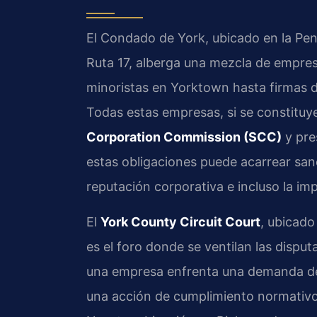
El Condado de York, ubicado en la Pení
Ruta 17, alberga una mezcla de empr
minoristas en Yorktown hasta firmas d
Todas estas empresas, si se constituye
Corporation Commission (SCC)
y pre
estas obligaciones puede acarrear sanc
reputación corporativa e incluso la im
El
York County Circuit Court
, ubicado
es el foro donde se ventilan las disput
una empresa enfrenta una demanda de u
una acción de cumplimiento normativo,