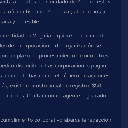
enta a clientes del Condado de York en estos
na oficina física en Yorktown, atendemos a
cana y accesible.
a entidad en Virginia requiere conocimiento
culos de incorporación o de organización se
con un plazo de procesamiento de uno a tres
xpedito disponible). Las corporaciones pagan
más una cuota basada en el número de acciones
ás, existe un costo anual de registro: $50
poraciones. Contar con un agente registrado
el cumplimiento corporativo abarca la redacción