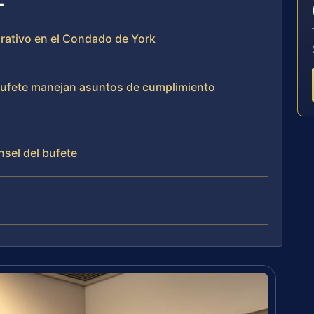
orativo en el Condado de York
l bufete manejan asuntos de cumplimiento
nsel del bufete