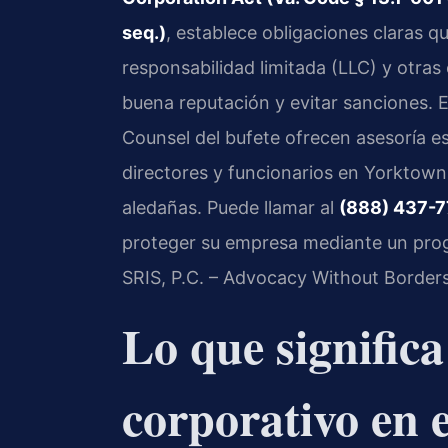
seq.)
, establece obligaciones claras 
responsabilidad limitada (LLC) y otra
buena reputación y evitar sanciones. 
Counsel del bufete ofrecen asesoría es
directores y funcionarios en Yorktow
aledañas. Puede llamar al
(888) 437-
proteger su empresa mediante un prog
SRIS, P.C. – Advocacy Without Borders
Lo que signific
corporativo en 