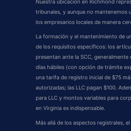
Nuestra ubicación en Richmond repres
tribunales, y aunque no mantenemos u
los empresarios locales de manera cer
La formación y el mantenimiento de un
de los requisitos específicos: los artí
presentan ante la SCC, generalmente 
días hábiles (con opción de trámite e
una tarifa de registro inicial de $75 
autorizadas; las LLC pagan $100. Adem
para LLC y montos variables para cor
en Virginia es indispensable.
Más allá de los aspectos registrales, 