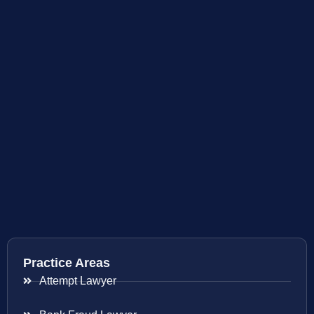
Practice Areas
Attempt Lawyer