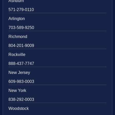
Ashburn
571-279-0110
Arlington
703-589-9250
Richmond
804-201-9009
Rockville
888-437-7747
New Jersey
609-983-0003
New York
838-292-0003
Woodstock