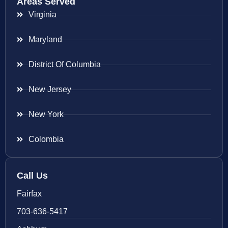
Areas Served
Virginia
Maryland
District Of Columbia
New Jersey
New York
Colombia
Call Us
Fairfax
703-636-5417