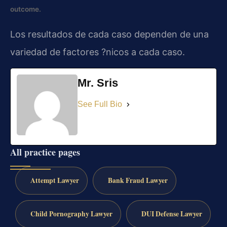
outcome.
Los resultados de cada caso dependen de una
variedad de factores ?nicos a cada caso.
Mr. Sris
See Full Bio
All practice pages
Attempt Lawyer
Bank Fraud Lawyer
Child Pornography Lawyer
DUI Defense Lawyer