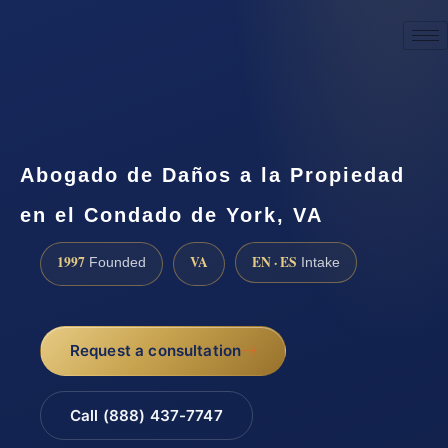
☎
(888) 437-7747
Request a consultation
Abogado de Daños a la Propiedad
en el Condado de York, VA
1997
VA
EN · ES
Founded
Intake
Request a consultation
Call (888) 437-7747