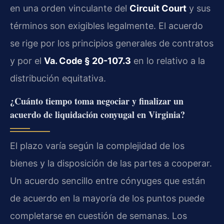
en una orden vinculante del
Circuit Court
y sus
términos son exigibles legalmente. El acuerdo
se rige por los principios generales de contratos
y por el
Va. Code § 20-107.3
en lo relativo a la
distribución equitativa.
¿Cuánto tiempo toma negociar y finalizar un
acuerdo de liquidación conyugal en Virginia?
El plazo varía según la complejidad de los
bienes y la disposición de las partes a cooperar.
Un acuerdo sencillo entre cónyuges que están
de acuerdo en la mayoría de los puntos puede
completarse en cuestión de semanas. Los