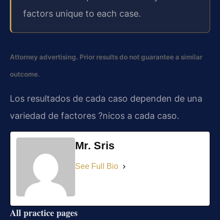
factors unique to each case.
Attorney advertising. Prior results do not guarantee a similar
outcome.
Los resultados de cada caso dependen de una
variedad de factores ?nicos a cada caso.
Mr. Sris
See Full Bio
All practice pages