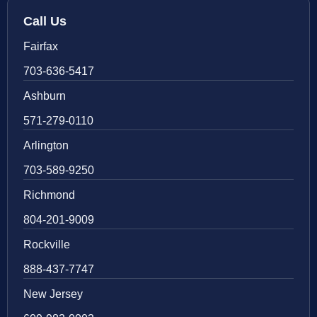
Call Us
Fairfax
703-636-5417
Ashburn
571-279-0110
Arlington
703-589-9250
Richmond
804-201-9009
Rockville
888-437-7747
New Jersey