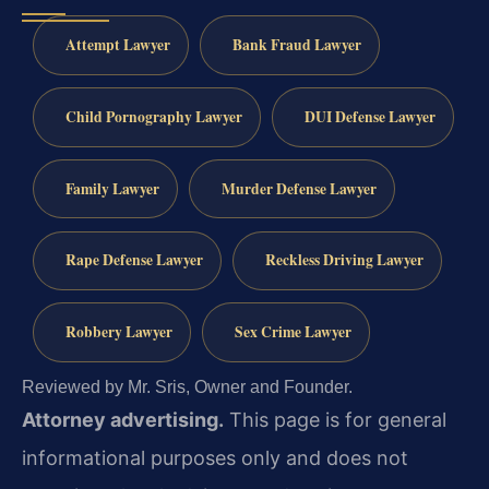
Attempt Lawyer
Bank Fraud Lawyer
Child Pornography Lawyer
DUI Defense Lawyer
Family Lawyer
Murder Defense Lawyer
Rape Defense Lawyer
Reckless Driving Lawyer
Robbery Lawyer
Sex Crime Lawyer
Reviewed by Mr. Sris, Owner and Founder.
Attorney advertising.
This page is for general
informational purposes only and does not