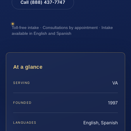
Call (888) 437-7747
Toll-free intake · Consultations by appointment · Intake
available in English and Spanish
At a glance
VA
SERVING
1997
FOUNDED
English, Spanish
LANGUAGES