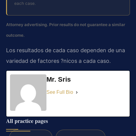
each case.
Attorney advertising. Prior results do not guarantee a similar
outcome.
Los resultados de cada caso dependen de una
variedad de factores ?nicos a cada caso.
Mr. Sris
See Full Bio
All practice pages