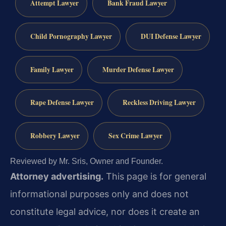
Attempt Lawyer
Bank Fraud Lawyer
Child Pornography Lawyer
DUI Defense Lawyer
Family Lawyer
Murder Defense Lawyer
Rape Defense Lawyer
Reckless Driving Lawyer
Robbery Lawyer
Sex Crime Lawyer
Reviewed by Mr. Sris, Owner and Founder.
Attorney advertising.
This page is for general
informational purposes only and does not
constitute legal advice, nor does it create an