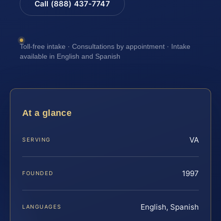
Call (888) 437-7747
Toll-free intake · Consultations by appointment · Intake
available in English and Spanish
At a glance
VA
SERVING
1997
FOUNDED
English, Spanish
LANGUAGES