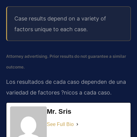
Case results depend on a variety of
factors unique to each case.
Attorney advertising. Prior results do not guarantee a similar
outcome.
Los resultados de cada caso dependen de una
variedad de factores ?nicos a cada caso.
Mr. Sris
See Full Bio