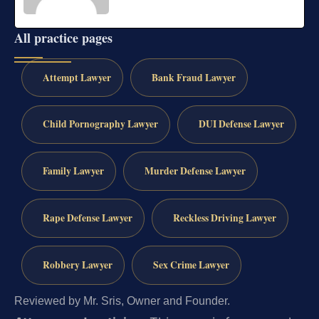
All practice pages
Attempt Lawyer
Bank Fraud Lawyer
Child Pornography Lawyer
DUI Defense Lawyer
Family Lawyer
Murder Defense Lawyer
Rape Defense Lawyer
Reckless Driving Lawyer
Robbery Lawyer
Sex Crime Lawyer
Reviewed by Mr. Sris, Owner and Founder.