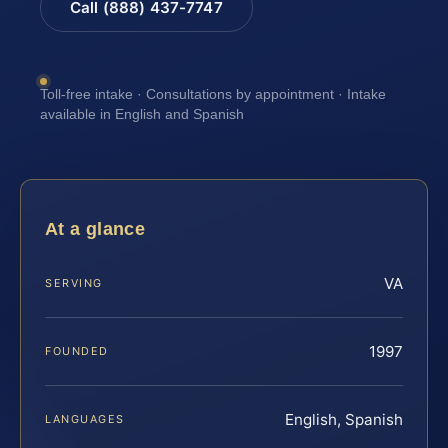
Call (888) 437-7747
Toll-free intake · Consultations by appointment · Intake
available in English and Spanish
At a glance
VA
SERVING
1997
FOUNDED
English, Spanish
LANGUAGES