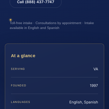
Call (888) 437-7747
Toll-free intake · Consultations by appointment · Intake
available in English and Spanish
At a glance
VA
SERVING
1997
FOUNDED
English, Spanish
LANGUAGES