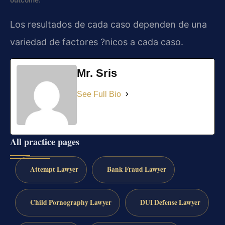
Los resultados de cada caso dependen de una
variedad de factores ?nicos a cada caso.
Mr. Sris
See Full Bio
All practice pages
Attempt Lawyer
Bank Fraud Lawyer
Child Pornography Lawyer
DUI Defense Lawyer