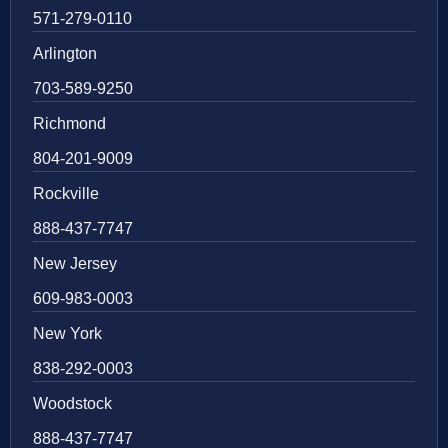
571-279-0110
Arlington
703-589-9250
Richmond
804-201-9009
Rockville
888-437-7747
New Jersey
609-983-0003
New York
838-292-0003
Woodstock
888-437-7747