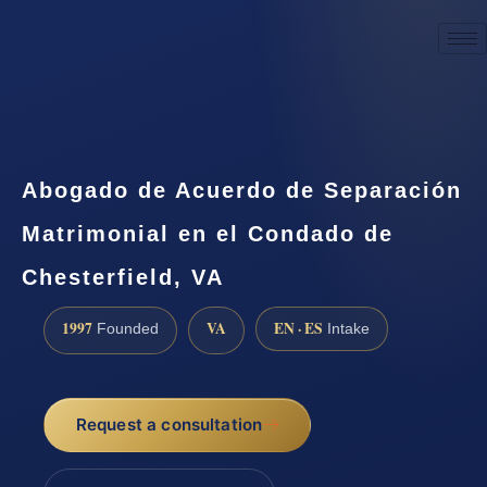
☎
(888) 437-7747
Request a consultation
Abogado de Acuerdo de Separación
Matrimonial en el Condado de
Chesterfield, VA
1997
VA
EN · ES
Founded
Intake
Request a consultation