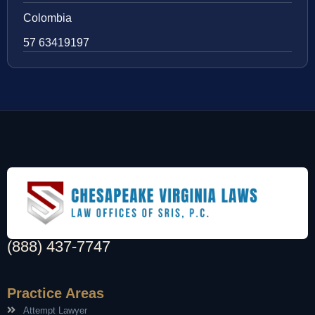
Colombia
57 63419197
(888) 437-7747
Practice Areas
Attempt Lawyer