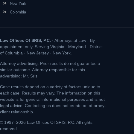
New York
Colombia
Law Offices Of SRIS, P.C.
· Attorneys at Law · By
appointment only. Serving Virginia · Maryland · District
of Columbia · New Jersey · New York.
Attorney advertising. Prior results do not guarantee a
similar outcome. Attorney responsible for this
advertising: Mr. Sris.
Case results depend on a variety of factors unique to
each case. Results may vary. The information on this
website is for general informational purposes and is not
legal advice. Contacting us does not create an attorney-
client relationship.
© 1997–2026 Law Offices Of SRIS, P.C. All rights
reserved.