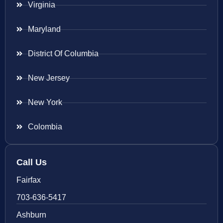
Virginia
Maryland
District Of Columbia
New Jersey
New York
Colombia
Call Us
Fairfax
703-636-5417
Ashburn