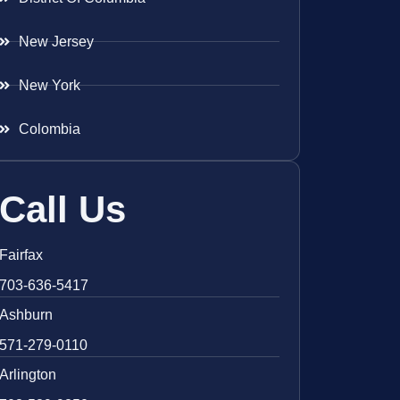
New Jersey
New York
Colombia
Call Us
Fairfax
703-636-5417
Ashburn
571-279-0110
Arlington