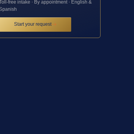
Toll-free intake · By appointment · English &
Spanish
Start your request