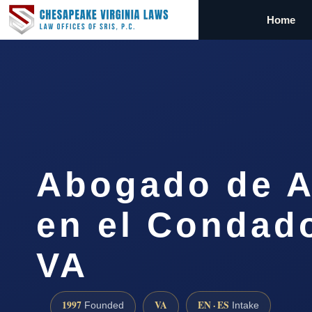
Home
Abogado de 
en el Condado
VA
1997
VA
EN · ES
Founded
Intake