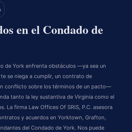
os en el Condado de
o de York enfrenta obstáculos —ya sea un
rte se niega a cumplir, un contrato de
un conflicto sobre los términos de un pacto—
nda tanto la ley sustantiva de Virginia como el
es. La firma Law Offices Of SRIS, P.C. asesora
ontratos y acuerdos en Yorktown, Grafton,
cundantes del Condado de York. Nos puede