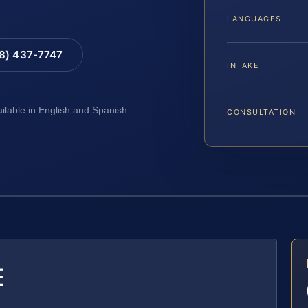
LANGUAGES
88) 437-7747
INTAKE
ailable in English and Spanish
CONSULTATION
E