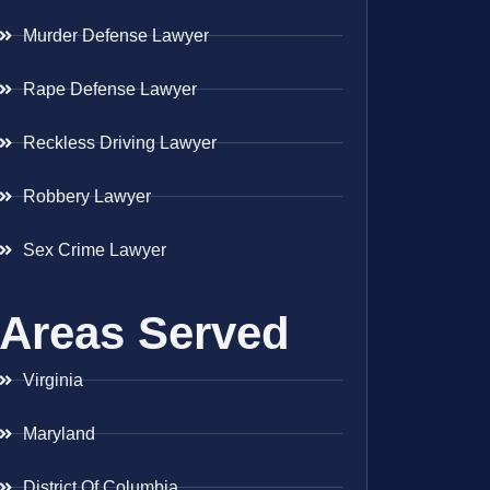
Murder Defense Lawyer
Rape Defense Lawyer
Reckless Driving Lawyer
Robbery Lawyer
Sex Crime Lawyer
Areas Served
Virginia
Maryland
District Of Columbia