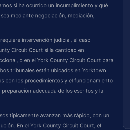
amos si ha ocurrido un incumplimiento y qué
 sea mediante negociación, mediación,
quiere intervención judicial, el caso
nty Circuit Court si la cantidad en
iccional, o en el York County Circuit Court para
mbos tribunales están ubicados en Yorktown.
os con los procedimientos y el funcionamiento
a preparación adecuada de los escritos y la
casos típicamente avanzan más rápido, con un
ución. En el York County Circuit Court, el