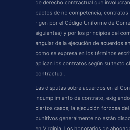
de derecho contractual que involucran
pactos de no competencia, contratos d
rigen por el Código Uniforme de Comer
siguientes) y por los principios del c
angular de la ejecución de acuerdos en V
como se expresa en los términos escrit
aplican los contratos según su texto cl
contractual.
Las disputas sobre acuerdos en el Co
incumplimiento de contrato, exigiend
ciertos casos, la ejecución forzosa de
punitivos generalmente no están disp
en Virginia. Los honorarios de abogado