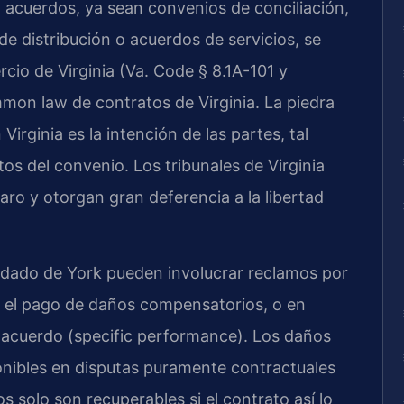
 acuerdos, ya sean convenios de conciliación,
e distribución o acuerdos de servicios, se
cio de Virginia (Va. Code § 8.1A-101 y
ommon law de contratos de Virginia. La piedra
irginia es la intención de las partes, tal
os del convenio. Los tribunales de Virginia
aro y otorgan gran deferencia a la libertad
ndado de York pueden involucrar reclamos por
o el pago de daños compensatorios, o en
l acuerdo (specific performance). Los daños
onibles en disputas puramente contractuales
s solo son recuperables si el contrato así lo