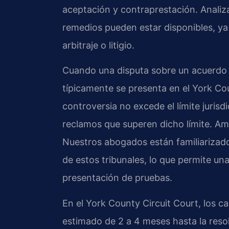
aceptación y contraprestación. Analiz
remedios pueden estar disponibles, ya
arbitraje o litigio.
Cuando una disputa sobre un acuerdo re
típicamente se presenta en el York Cou
controversia no excede el límite jurisd
reclamos que superen dicho límite. A
Nuestros abogados están familiarizad
de estos tribunales, lo que permite un
presentación de pruebas.
En el York County Circuit Court, los 
estimado de 2 a 4 meses hasta la resol