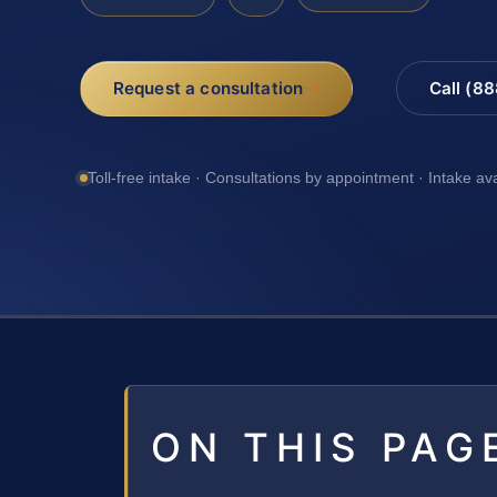
Request a consultation
Call (8
Toll-free intake · Consultations by appointment · Intake av
ON THIS PAG