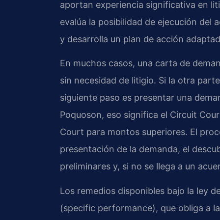
aportan experiencia significativa en lit
evalúa la posibilidad de ejecución del 
y desarrolla un plan de acción adaptado
En muchos casos, una carta de demand
sin necesidad de litigio. Si la otra part
siguiente paso es presentar una deman
Poquoson, eso significa el Circuit Cou
Court para montos superiores. El proceso
presentación de la demanda, el descu
preliminares y, si no se llega a un acuer
Los remedios disponibles bajo la ley de
(specific performance), que obliga a la