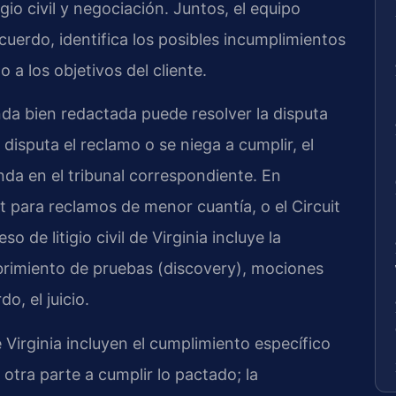
igio civil y negociación. Juntos, el equipo
acuerdo, identifica los posibles incumplimientos
 a los objetivos del cliente.
a bien redactada puede resolver la disputa
e disputa el reclamo o se niega a cumplir, el
da en el tribunal correspondiente. En
rt para reclamos de menor cuantía, o el Circuit
 de litigio civil de Virginia incluye la
brimiento de pruebas (discovery), mociones
do, el juicio.
 Virginia incluyen el cumplimiento específico
 otra parte a cumplir lo pactado; la