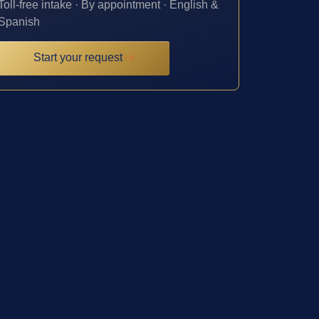
Toll-free intake · By appointment · English &
Spanish
Start your request