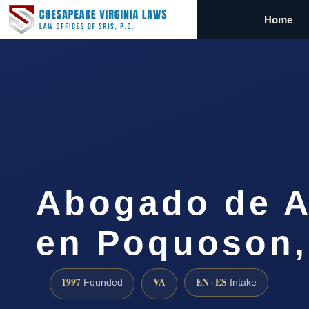
Home
Abogado de 
en Poquoson,
1997
VA
EN · ES
Founded
Intake