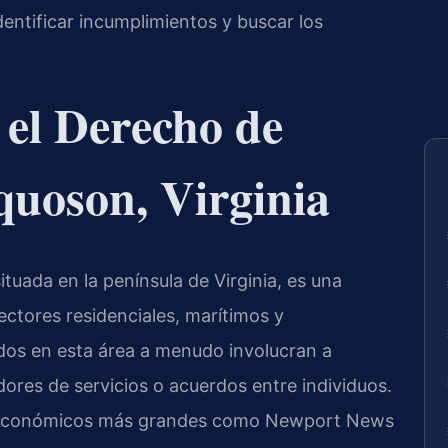
dentificar incumplimientos y buscar los
 el Derecho de
quoson, Virginia
uada en la península de Virginia, es una
ctores residenciales, marítimos y
dos en esta área a menudo involucran a
dores de servicios o acuerdos entre individuos.
os económicos más grandes como Newport News