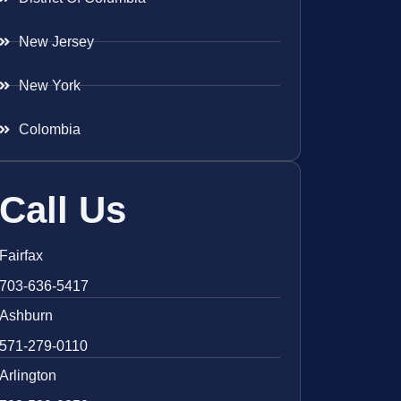
New Jersey
New York
Colombia
Call Us
Fairfax
703-636-5417
Ashburn
571-279-0110
Arlington