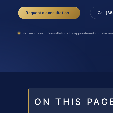
Request a consultation
Call (8
Toll-free intake · Consultations by appointment · Intake av
ON THIS PAG