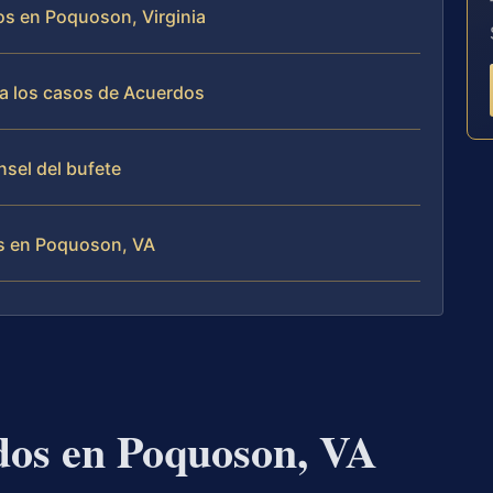
os en Poquoson, Virginia
ja los casos de Acuerdos
nsel del bufete
s en Poquoson, VA
os en Poquoson, VA