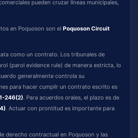
comerciales pueden cruzar líneas municipales,
ntos en Poquoson son el
Poquoson Circuit
trata como un contrato. Los tribunales de
arol (parol evidence rule) de manera estricta, lo
 acuerdo generalmente controla su
ones para hacer cumplir un contrato escrito es
01-246(2)
. Para acuerdos orales, el plazo es de
4)
. Actuar con prontitud es importante para
e derecho contractual en Poquoson y las