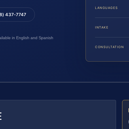
LANGUAGES
88) 437-7747
INTAKE
ailable in English and Spanish
CONSULTATION
E