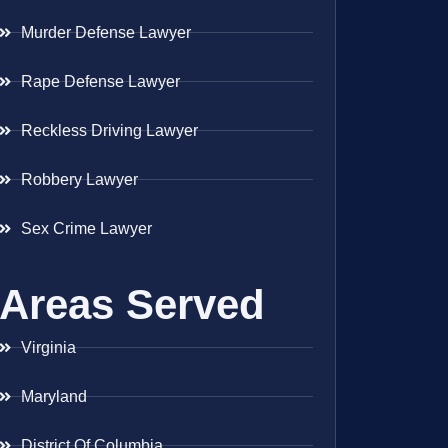
Murder Defense Lawyer
Rape Defense Lawyer
Reckless Driving Lawyer
Robbery Lawyer
Sex Crime Lawyer
Areas Served
Virginia
Maryland
District Of Columbia