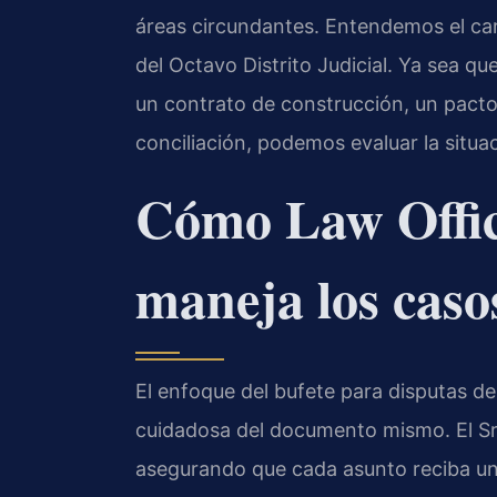
áreas circundantes. Entendemos el car
del Octavo Distrito Judicial. Ya sea qu
un contrato de construcción, un pact
conciliación, podemos evaluar la situa
Cómo Law Offic
maneja los caso
El enfoque del bufete para disputas d
cuidadosa del documento mismo. El Sr. 
asegurando que cada asunto reciba un 