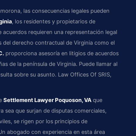
morona, las consecuencias legales pueden
ginia
, los residentes y propietarios de
 acuerdos requieren una representación legal
os del derecho contractual de Virginia como el
C.
proporciona asesoría en litigios de acuerdos
s de la península de Virginia. Puede llamar al
nsulta sobre su asunto. Law Offices Of SRIS,
de
Settlement Lawyer Poquoson, VA
que
a sea que surjan de disputas comerciales,
iles, se rigen por los principios de
 Un abogado con experiencia en esta área