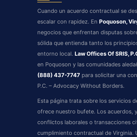
Cuando un acuerdo contractual se des
escalar con rapidez. En
Poquoson, Vir
negocios que enfrentan disputas sobre
sólida que entienda tanto los principi
entorno local.
Law Offices Of SRIS, P.
en Poquoson y las comunidades aledaña
(888) 437-7747
para solicitar una co
P.C. – Advocacy Without Borders.
Esta página trata sobre los servicios 
ofrece nuestro bufete. Los acuerdos, y
conflictos laborales o transacciones civ
cumplimiento contractual de Virginia.