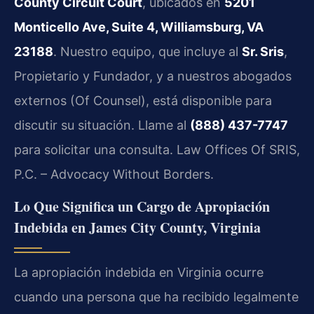
County Circuit Court
, ubicados en
5201
Monticello Ave, Suite 4, Williamsburg, VA
23188
. Nuestro equipo, que incluye al
Sr. Sris
,
Propietario y Fundador, y a nuestros abogados
externos (Of Counsel), está disponible para
discutir su situación. Llame al
(888) 437-7747
para solicitar una consulta. Law Offices Of SRIS,
P.C. – Advocacy Without Borders.
Lo Que Significa un Cargo de Apropiación
Indebida en James City County, Virginia
La apropiación indebida en Virginia ocurre
cuando una persona que ha recibido legalmente