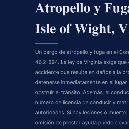
Atropello y Fug
Isle of Wight, V
Un cargo de atropello y fuga en el Con
46.2-894. La ley de Virginia exige que
accidente que resulte en daños a la p
detenerse inmediatamente en el lugar d
obstruir el tránsito. Además, el condu
número de licencia de conducir y matrí
autoridades. Si hay lesiones o muerte, 
omisión de prestar ayuda puede elevar