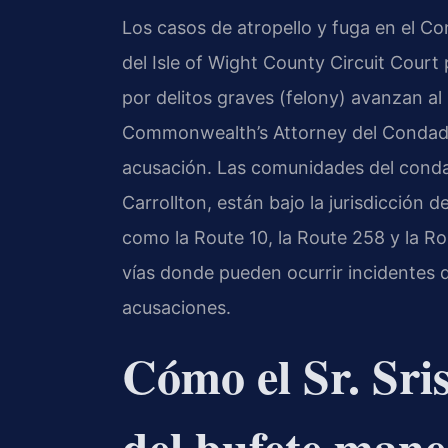
Los casos de atropello y fuga en el Co
del Isle of Wight County Circuit Court
por delitos graves (felony) avanzan al 
Commonwealth’s Attorney del Condado 
acusación. Las comunidades del conda
Carrollton, están bajo la jurisdicción de
como la Route 10, la Route 258 y la Ro
vías donde pueden ocurrir incidentes d
acusaciones.
Cómo el Sr. Sri
del bufete mane