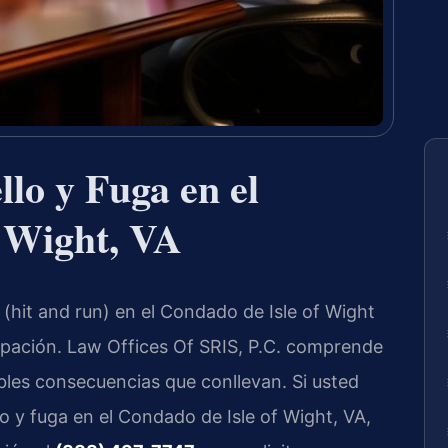
lo y Fuga en el
f Wight, VA
 (hit and run) en el Condado de Isle of Wight
pación. Law Offices Of SRIS, P.C. comprende
bles consecuencias que conllevan. Si usted
 y fuga en el Condado de Isle of Wight, VA,