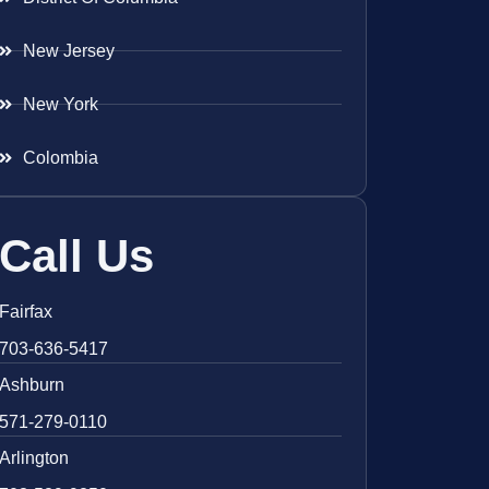
New Jersey
New York
Colombia
Call Us
Fairfax
703-636-5417
Ashburn
571-279-0110
Arlington