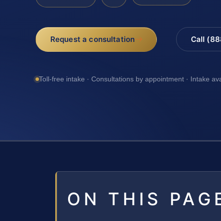
Request a consultation
Call (8
Toll-free intake · Consultations by appointment · Intake av
ON THIS PAG