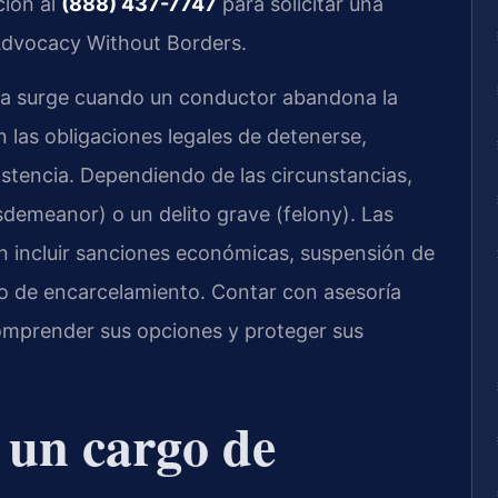
ción al
(888) 437-7747
para solicitar una
 Advocacy Without Borders.
nia surge cuando un conductor abandona la
 las obligaciones legales de detenerse,
istencia. Dependiendo de las circunstancias,
sdemeanor) o un delito grave (felony). Las
 incluir sanciones económicas, suspensión de
mpo de encarcelamiento. Contar con asesoría
omprender sus opciones y proteger sus
a un cargo de