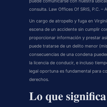
puede comunicarse con nuestra ubica
consulta. Law Offices Of SRIS, P.C. –
Un cargo de atropello y fuga en Virgi
escena de un accidente sin cumplir con
proporcionar información y prestar as
puede tratarse de un delito menor (mi
consecuencias de una condena pueden
la licencia de conducir, e incluso tie
legal oportuna es fundamental para c
derechos.
Lo que signific