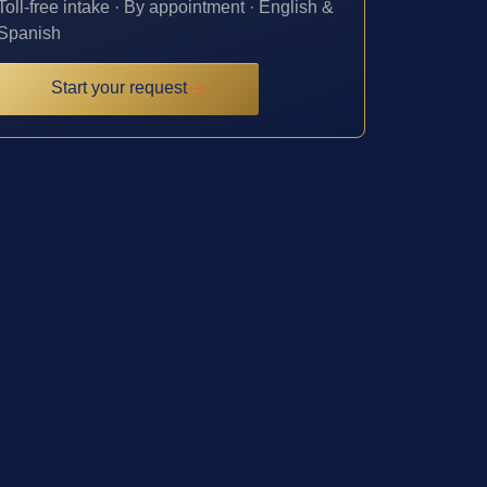
Toll-free intake · By appointment · English &
Spanish
Start your request