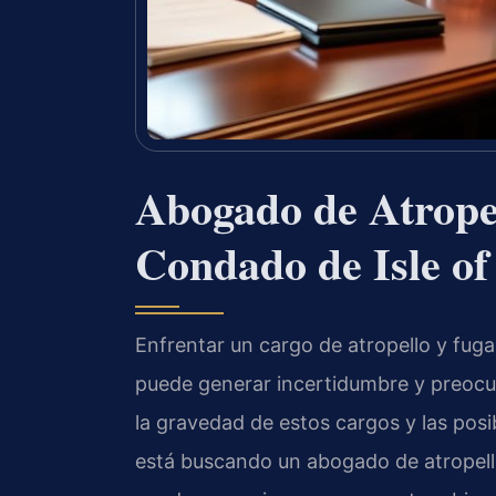
Abogado de Atropel
Condado de Isle o
Enfrentar un cargo de atropello y fuga
puede generar incertidumbre y preocu
la gravedad de estos cargos y las posi
está buscando un abogado de atropello