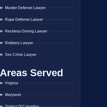
Murder Defense Lawyer
Rape Defense Lawyer
Reckless Driving Lawyer
Robbery Lawyer
Sex Crime Lawyer
Areas Served
Virginia
Maryland
District Of Columbia