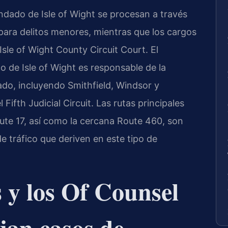
ndado de Isle of Wight se procesan a través
 para delitos menores, mientras que los cargos
Isle of Wight County Circuit Court. El
de Isle of Wight es responsable de la
do, incluyendo Smithfield, Windsor y
l Fifth Judicial Circuit. Las rutas principales
ute 17, así como la cercana Route 460, son
e tráfico que deriven en este tipo de
s y los Of Counsel
jan casos de