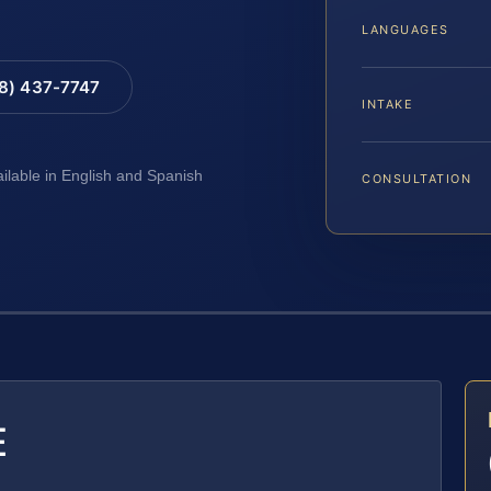
LANGUAGES
88) 437-7747
INTAKE
ailable in English and Spanish
CONSULTATION
E