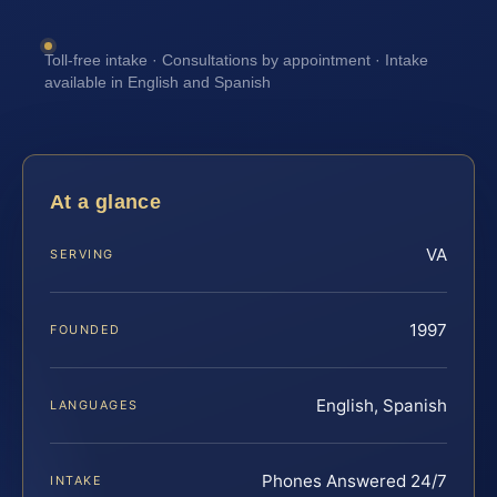
Toll-free intake · Consultations by appointment · Intake
available in English and Spanish
At a glance
VA
SERVING
1997
FOUNDED
English, Spanish
LANGUAGES
Phones Answered 24/7
INTAKE