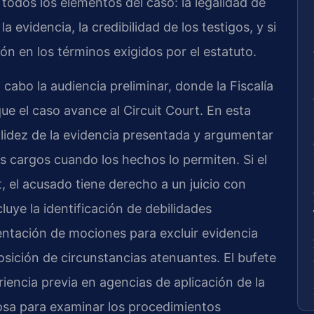
todos los elementos del caso: la legalidad de
a evidencia, la credibilidad de los testigos, y si
ión en los términos exigidos por el estatuto.
 cabo la audiencia preliminar, donde la Fiscalía
e el caso avance al Circuit Court. En esta
olidez de la evidencia presentada y argumentar
s cargos cuando los hechos lo permiten. Si el
 el acusado tiene derecho a un juicio con
cluye la identificación de debilidades
sentación de mociones para excluir evidencia
sición de circunstancias atenuantes. El bufete
encia previa en agencias de aplicación de la
iosa para examinar los procedimientos