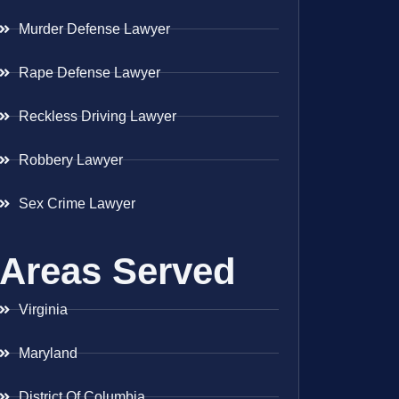
Murder Defense Lawyer
Rape Defense Lawyer
Reckless Driving Lawyer
Robbery Lawyer
Sex Crime Lawyer
Areas Served
Virginia
Maryland
District Of Columbia