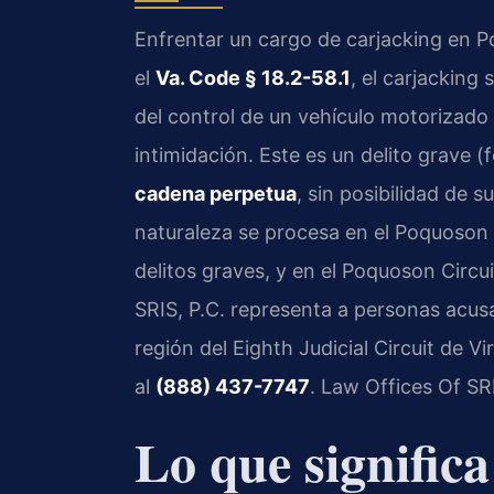
Enfrentar un cargo de carjacking en Po
el
Va. Code § 18.2-58.1
, el carjackin
del control de un vehículo motorizado
intimidación. Este es un delito grave 
cadena perpetua
, sin posibilidad de 
naturaleza se procesa en el Poquoson 
delitos graves, y en el Poquoson Circu
SRIS, P.C. representa a personas acus
región del Eighth Judicial Circuit de Vi
al
(888) 437-7747
. Law Offices Of SR
Lo que signific