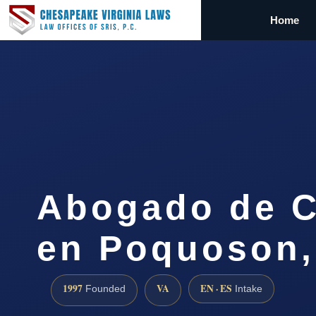
Home
Abogado de C
en Poquoson,
1997
VA
EN · ES
Founded
Intake