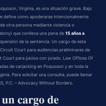
quoson, Virginia, es una situación grave. Bajo
g se define como apoderarse intencionalmente
 de otra persona mediante violencia o
(felony) que conlleva una pena de
15 años a
suspensión de la sentencia. Un cargo de esta
Circuit Court para audiencias preliminares de
it Court para juicios con jurado. Law Offices Of
adas de carjacking en Poquoson y en toda la
rginia. Para solicitar una consulta, puede llamar
IS, P.C. – Advocacy Without Borders.
a un cargo de