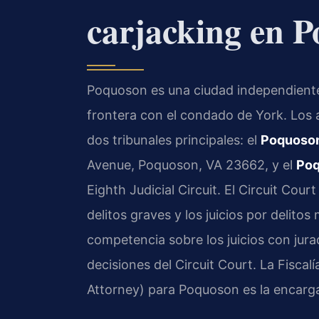
carjacking en P
Poquoson es una ciudad independiente u
frontera con el condado de York. Los
dos tribunales principales: el
Poquoson
Avenue, Poquoson, VA 23662, y el
Poq
Eighth Judicial Circuit. El Circuit Cou
delitos graves y los juicios por delito
competencia sobre los juicios con jura
decisiones del Circuit Court. La Fis
Attorney) para Poquoson es la encarga