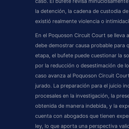
caso. El bufete revisa minuciosamente 
la detención, la cadena de custodia de l
existió realmente violencia o intimidac
En el Poquoson Circuit Court se lleva a
debe demostrar causa probable para qu
etapa, el bufete puede cuestionar la s
por la reducción o desestimación de lo
caso avanza al Poquoson Circuit Court,
jurado. La preparación para el juicio in
procesales en la investigación, la pre
obtenida de manera indebida, y la expo
cuenta con abogados que tienen experi
ley, lo que aporta una perspectiva val