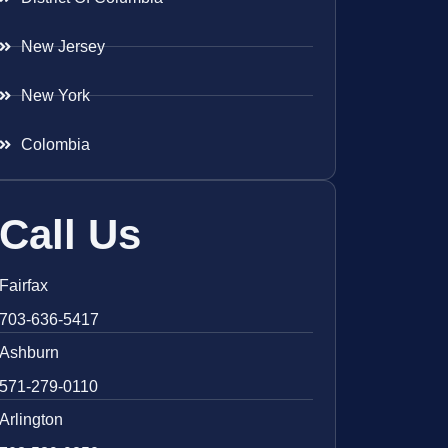
New Jersey
New York
Colombia
Call Us
Fairfax
703-636-5417
Ashburn
571-279-0110
Arlington