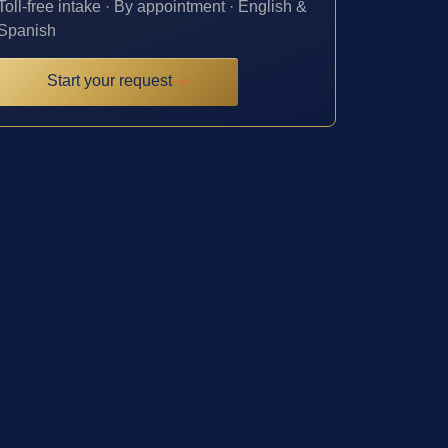
Toll-free intake · By appointment · English &
Spanish
Start your request