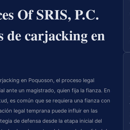
es Of SRIS, P.C.
s de carjacking en
jacking en Poquoson, el proceso legal
 ante un magistrado, quien fija la fianza. En
tud, es común que se requiera una fianza con
ción legal temprana puede influir en las
ategia de defensa desde la etapa inicial del