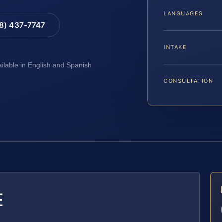
LANGUAGES
88) 437-7747
INTAKE
ailable in English and Spanish
CONSULTATION
E