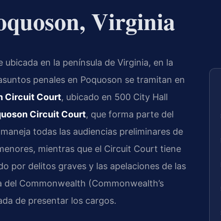
oquoson, Virginia
bicada en la península de Virginia, en la
 asuntos penales en Poquoson se tramitan en
 Circuit Court
, ubicado en 500 City Hall
uoson Circuit Court
, que forma parte del
rt maneja todas las audiencias preliminares de
s menores, mientras que el Circuit Court tiene
do por delitos graves y las apelaciones de las
calía del Commonwealth (Commonwealth’s
da de presentar los cargos.