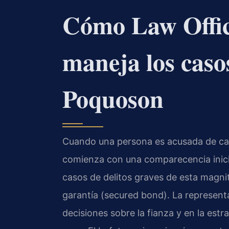
Cómo Law Offic
maneja los caso
Poquoson
Cuando una persona es acusada de car
comienza con una comparecencia inicial
casos de delitos graves de esta magni
garantía (secured bond). La representa
decisiones sobre la fianza y en la estr