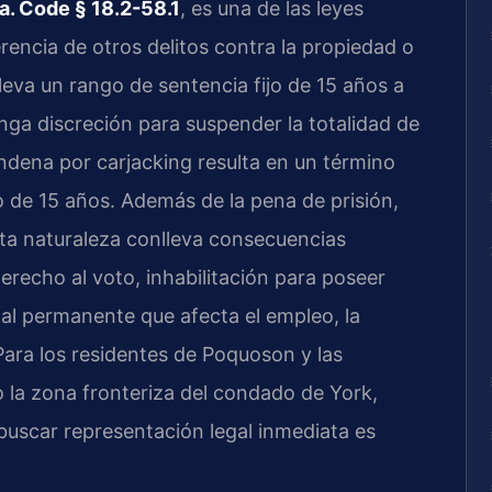
a. Code § 18.2-58.1
, es una de las leyes
rencia de otros delitos contra la propiedad o
lleva un rango de sentencia fijo de 15 años a
enga discreción para suspender la totalidad de
ondena por carjacking resulta en un término
 de 15 años. Además de la pena de prisión,
ta naturaleza conlleva consecuencias
 derecho al voto, inhabilitación para poseer
al permanente que afecta el empleo, la
 Para los residentes de Poquoson y las
 la zona fronteriza del condado de York,
buscar representación legal inmediata es