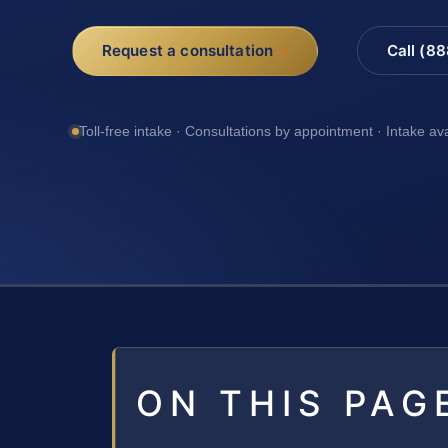
Request a consultation
Call (8
Toll-free intake · Consultations by appointment · Intake av
ON THIS PAG