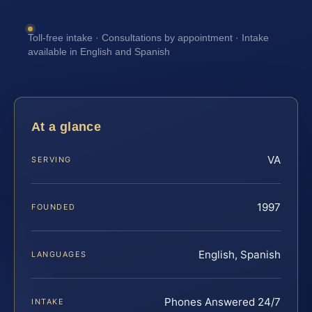
Toll-free intake · Consultations by appointment · Intake
available in English and Spanish
At a glance
VA
SERVING
1997
FOUNDED
English, Spanish
LANGUAGES
Phones Answered 24/7
INTAKE