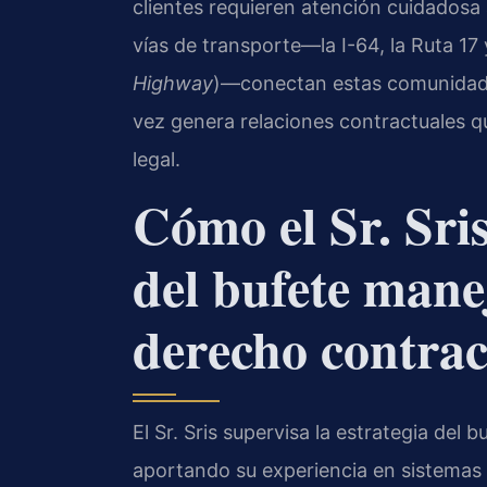
clientes requieren atención cuidadosa 
vías de transporte—la I-64, la Ruta 17 
Highway
)—conectan estas comunidades 
vez genera relaciones contractuales q
legal.
Cómo el Sr. Sri
del bufete mane
derecho contrac
El Sr. Sris supervisa la estrategia del
aportando su experiencia en sistemas 