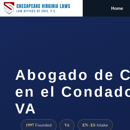
Home
Abogado de C
en el Condado
VA
1997
VA
EN · ES
Founded
Intake