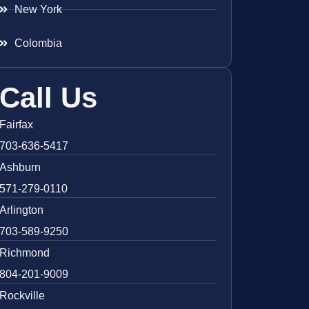
New York
Colombia
Call Us
Fairfax
703-636-5417
Ashburn
571-279-0110
Arlington
703-589-9250
Richmond
804-201-9009
Rockville