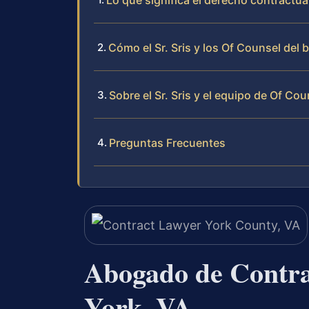
Lo que significa el derecho contractu
Cómo el Sr. Sris y los Of Counsel del
Sobre el Sr. Sris y el equipo de Of Cou
Preguntas Frecuentes
Abogado de Contra
York, VA