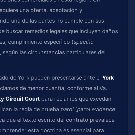
 requiere una oferta, aceptación y
ando una de las partes no cumple con sus
ede buscar remedios legales que incluyen daños
s, cumplimiento específico (
specific
, según las circunstancias particulares del
dado de York pueden presentarse ante el
York
clamos de menor cuantía, conforme al Va.
y Circuit Court
para reclamos que excedan
plican la regla de prueba
parol
(
parol evidence
ica que el texto escrito del contrato prevalece
omprender esta doctrina es esencial para