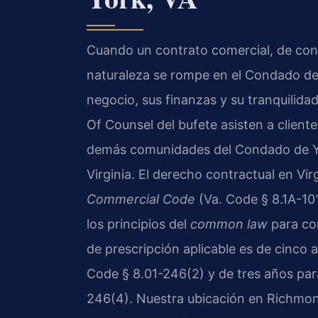
Cuando un contrato comercial, de cons
naturaleza se rompe en el Condado de
negocio, sus finanzas y su tranquilida
Of Counsel del bufete asisten a client
demás comunidades del Condado de Yor
Virginia. El derecho contractual en Virg
Commercial Code
(Va. Code § 8.1A-101
los principios del
common law
para con
de prescripción aplicable es de cinco 
Code § 8.01-246(2) y de tres años para
246(4). Nuestra ubicación en Richmon