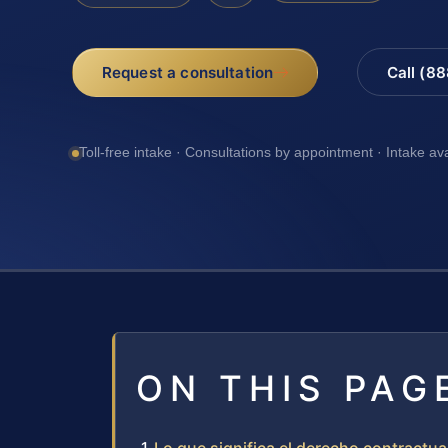
Request a consultation
Call (8
Toll-free intake · Consultations by appointment · Intake av
ON THIS PAG