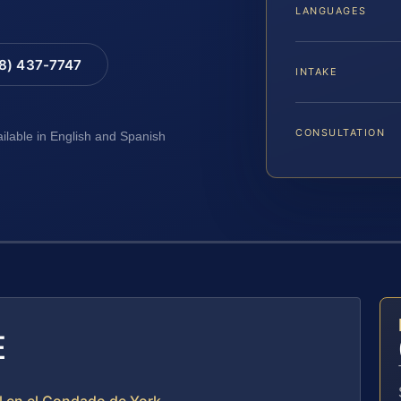
LANGUAGES
88) 437-7747
INTAKE
CONSULTATION
ailable in English and Spanish
E