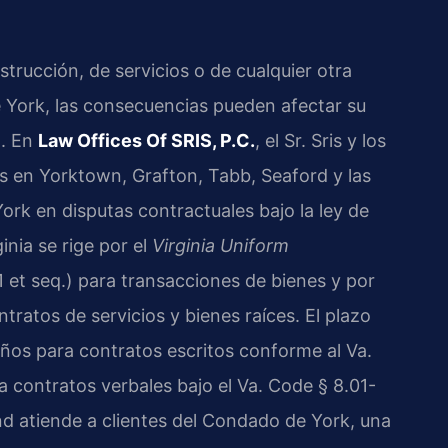
trucción, de servicios o de cualquier otra
 York, las consecuencias pueden afectar su
d. En
Law Offices Of SRIS, P.C.
, el Sr. Sris y los
es en Yorktown, Grafton, Tabb, Seaford y las
k en disputas contractuales bajo la ley de
inia se rige por el
Virginia Uniform
 et seq.) para transacciones de bienes y por
tratos de servicios y bienes raíces. El plazo
años para contratos escritos conforme al Va.
 contratos verbales bajo el Va. Code § 8.01-
d atiende a clientes del Condado de York, una