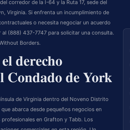
del corredor de la I-64 y la Ruta 17, sede del
, Virginia. Si enfrenta un incumplimiento de
contractuales o necesita negociar un acuerdo
r al (888) 437-7747 para solicitar una consulta.
Without Borders.
 el derecho
el Condado de York
nsula de Virginia dentro del Noveno Distrito
sa que abarca desde pequeños negocios en
 profesionales en Grafton y Tabb. Los
laciones comerciales en esta región. Un