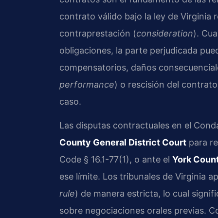
contrato válido bajo la ley de Virginia
contraprestación (
consideration
). Cu
obligaciones, la parte perjudicada pu
compensatorios, daños consecuenciale
performance
) o rescisión del contrato
caso.
Las disputas contractuales en el Con
County General District Court
para re
Code § 16.1-77(1), o ante el
York Count
ese límite. Los tribunales de Virginia a
rule
) de manera estricta, lo cual signif
sobre negociaciones orales previas. C