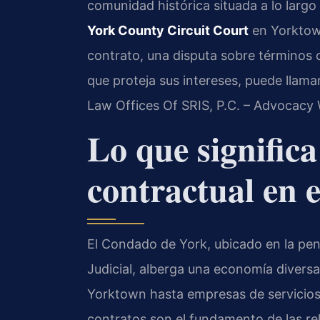
comunidad histórica situada a lo largo 
York County Circuit Court
en Yorktown
contrato, una disputa sobre términos 
que proteja sus intereses, puede llama
Law Offices Of SRIS, P.C. – Advocacy 
Lo que significa
contractual en 
El Condado de York, ubicado en la pení
Judicial, alberga una economía diver
Yorktown hasta empresas de servicios
contratos son el fundamento de las re