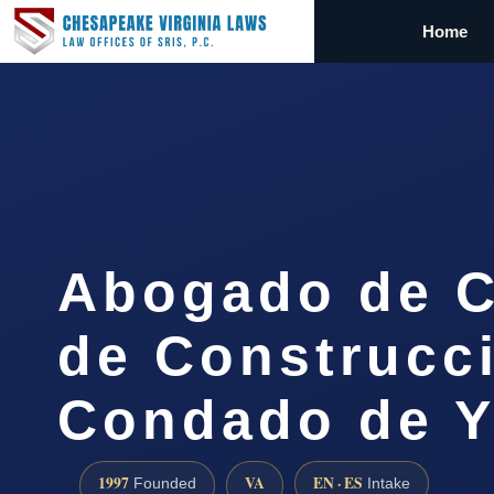
Home
Abogado de C
de Construcci
Condado de Y
1997
VA
EN · ES
Founded
Intake