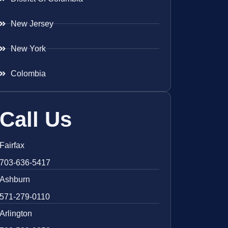
New Jersey
New York
Colombia
Call Us
Fairfax
703-636-5417
Ashburn
571-279-0110
Arlington