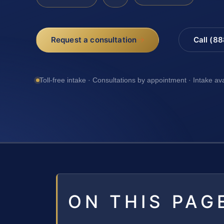
Request a consultation
Call (8
Toll-free intake · Consultations by appointment · Intake av
ON THIS PAG