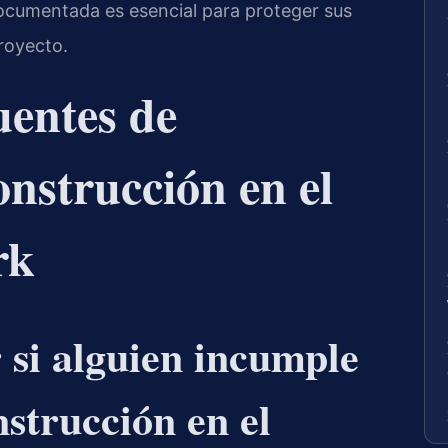
ocumentada es esencial para proteger sus
proyecto.
uentes de
nstrucción en el
rk
si alguien incumple
strucción en el