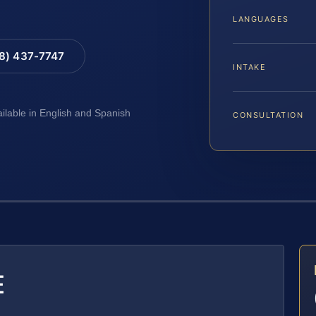
LANGUAGES
88) 437-7747
INTAKE
ailable in English and Spanish
CONSULTATION
E