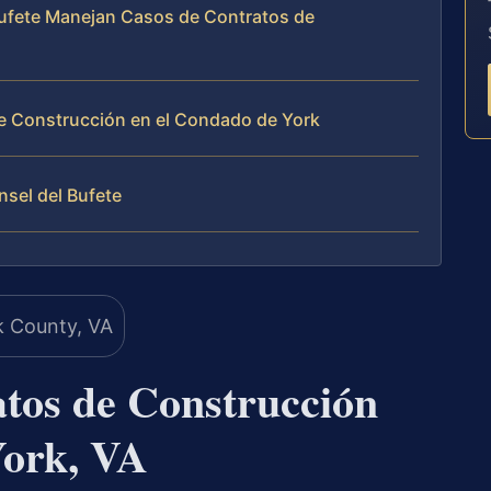
 Bufete Manejan Casos de Contratos de
e Construcción en el Condado de York
nsel del Bufete
tos de Construcción
York, VA