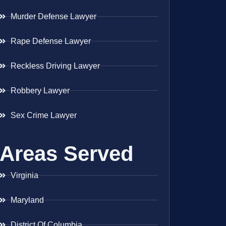
Murder Defense Lawyer
Rape Defense Lawyer
Reckless Driving Lawyer
Robbery Lawyer
Sex Crime Lawyer
Areas Served
Virginia
Maryland
District Of Columbia