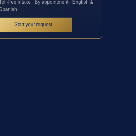
Toll-free intake · By appointment · English &
Spanish
Start your request