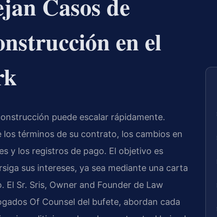
ejan Casos de
nstrucción en el
rk
onstrucción puede escalar rápidamente.
los términos de su contrato, los cambios en
es y los registros de pago. El objetivo es
ersiga sus intereses, ya sea mediante una carta
o. El Sr. Sris, Owner and Founder de Law
abogados Of Counsel del bufete, abordan cada