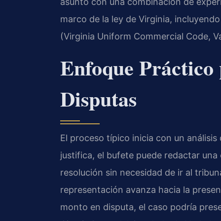
asunto con una combinación de experien
marco de la ley de Virginia, incluyend
(Virginia Uniform Commercial Code, Va.
Enfoque Práctico 
Disputas
El proceso típico inicia con un análisis
justifica, el bufete puede redactar un
resolución sin necesidad de ir al tribun
representación avanza hacia la presen
monto en disputa, el caso podría prese