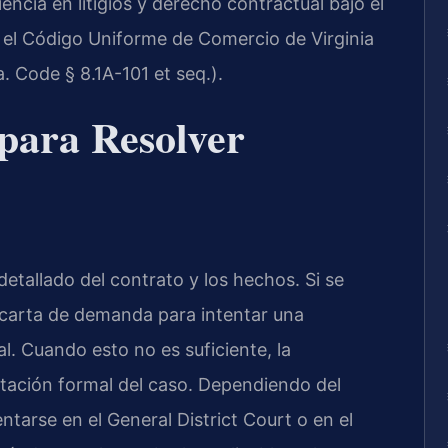
cia en litigios y derecho contractual bajo el
o el Código Uniforme de Comercio de Virginia
 Code § 8.1A-101 et seq.).
para Resolver
 detallado del contrato y los hechos. Si se
a carta de demanda para intentar una
al. Cuando esto no es suficiente, la
tación formal del caso. Dependiendo del
ntarse en el General District Court o en el