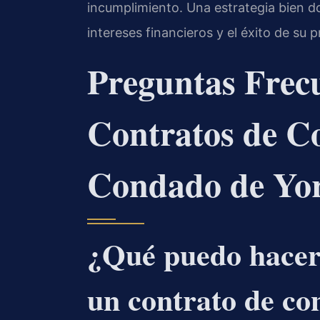
incumplimiento. Una estrategia bien d
intereses financieros y el éxito de su 
Preguntas Frec
Contratos de Co
Condado de Yo
¿Qué puedo hacer 
un contrato de con