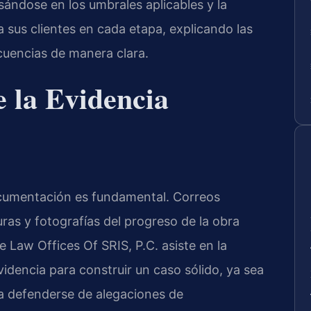
sándose en los umbrales aplicables y la
a sus clientes en cada etapa, explicando las
cuencias de manera clara.
 la Evidencia
ocumentación es fundamental. Correos
ras y fotografías del progreso de la obra
 Law Offices Of SRIS, P.C. asiste en la
idencia para construir un caso sólido, ya sea
a defenderse de alegaciones de