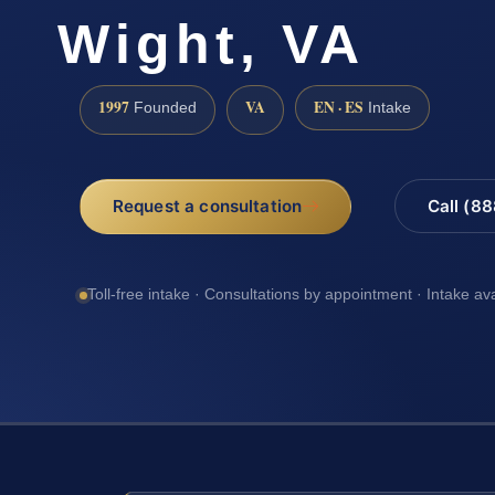
Wight, VA
1997
VA
EN · ES
Founded
Intake
Request a consultation
Call (8
Toll-free intake · Consultations by appointment · Intake av