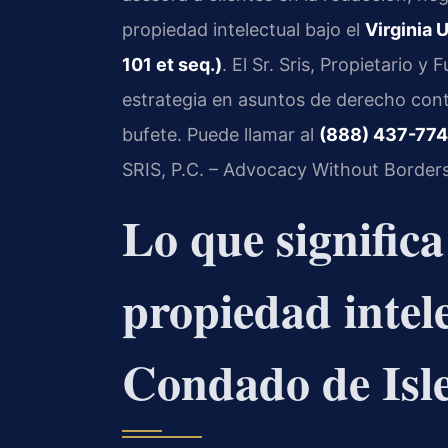
propiedad intelectual bajo el
Virginia 
101 et seq.)
. El Sr. Sris, Propietario y
estrategia en asuntos de derecho cont
bufete. Puede llamar al
(888) 437-77
SRIS, P.C. – Advocacy Without Borders
Lo que signific
propiedad intele
Condado de Isl