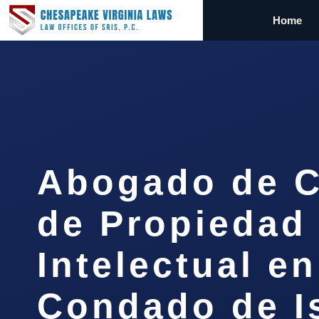
Home
Abogado de C
de Propiedad
Intelectual en
Condado de Is