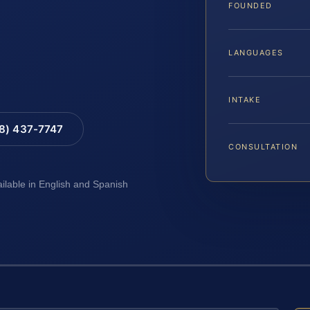
FOUNDED
LANGUAGES
INTAKE
88) 437-7747
CONSULTATION
ailable in English and Spanish