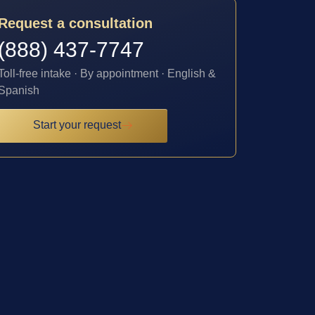
Request a consultation
(888) 437-7747
Toll-free intake · By appointment · English &
Spanish
Start your request