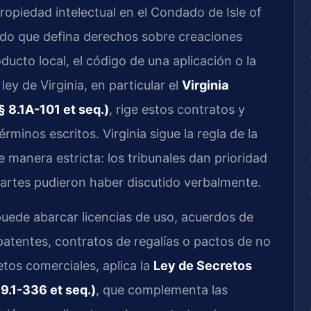
piedad intelectual en el Condado de Isle of
rdo que defina derechos sobre creaciones
ducto local, el código de una aplicación o la
ey de Virginia, en particular el
Virginia
 8.1A-101 et seq.)
, rige estos contratos y
rminos escritos. Virginia sigue la regla de la
e manera estricta: los tribunales dan prioridad
 partes pudieron haber discutido verbalmente.
puede abarcar licencias de uso, acuerdos de
patentes, contratos de regalías o pactos de no
tos comerciales, aplica la
Ley de Secretos
9.1-336 et seq.)
, que complementa las