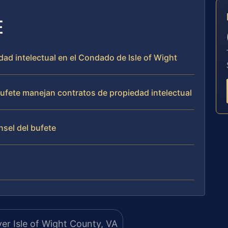
E
dad intelectual en el Condado de Isle of Wight
 bufete manejan contratos de propiedad intelectual
nsel del bufete