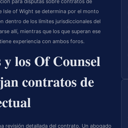
cción para disputas sobre contratos de
e Isle of Wight se determina por el monto
 dentro de los límites jurisdiccionales del
rse allí, mientras que los que superan ese
e tiene experiencia con ambos foros.
s y los Of Counsel
jan contratos de
ectual
a revisión detallada del contrato. Un abogado