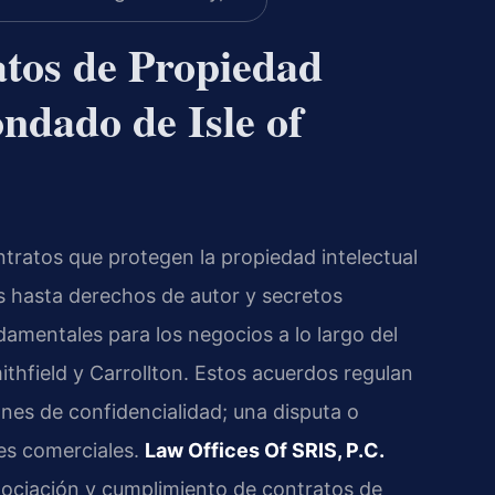
tos de Propiedad
ondado de Isle of
ntratos que protegen la propiedad intelectual
 hasta derechos de autor y secretos
mentales para los negocios a lo largo del
ithfield y Carrollton. Estos acuerdos regulan
iones de confidencialidad; una disputa o
es comerciales.
Law Offices Of SRIS, P.C.
egociación y cumplimiento de contratos de