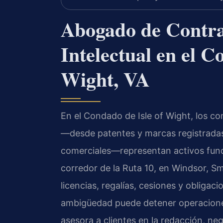
Abogado de Contra
Intelectual en el C
Wight, VA
En el Condado de Isle of Wight, los co
—desde patentes y marcas registradas
comerciales—representan activos funda
corredor de la Ruta 10, en Windsor, Sm
licencias, regalías, cesiones y obligac
ambigüedad puede detener operacion
asesora a clientes en la redacción, n