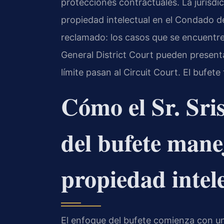
protecciones contractuales. La jurisdi
propiedad intelectual en el Condado d
reclamado: los casos que se encuentren
General District Court pueden presenta
límite pasan al Circuit Court. El bufet
Cómo el Sr. Sri
del bufete mane
propiedad intel
El enfoque del bufete comienza con un