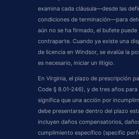
examina cada cláusula—desde las defin
condiciones de terminación—para dete
aún no se ha firmado, el bufete puede
contraparte. Cuando ya existe una di
de licencia en Windsor, se evalúa la po
es necesario, iniciar un litigio.
En Virginia, el plazo de prescripción p
Code § 8.01-246), y de tres años para
significa que una acción por incumplim
debe presentarse dentro del plazo esta
incluyen daños compensatorios, daños 
cumplimiento específico (specific pe