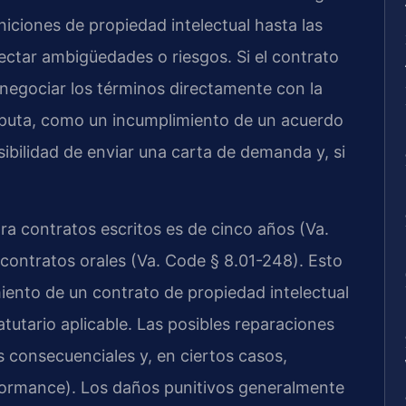
iciones de propiedad intelectual hasta las
ctar ambigüedades o riesgos. Si el contrato
 negociar los términos directamente con la
sputa, como un incumplimiento de un acuerdo
sibilidad de enviar una carta de demanda y, si
ara contratos escritos es de cinco años (Va.
 contratos orales (Va. Code § 8.01-248). Esto
iento de un contrato de propiedad intelectual
tutario aplicable. Las posibles reparaciones
consecuenciales y, en ciertos casos,
rformance). Los daños punitivos generalmente