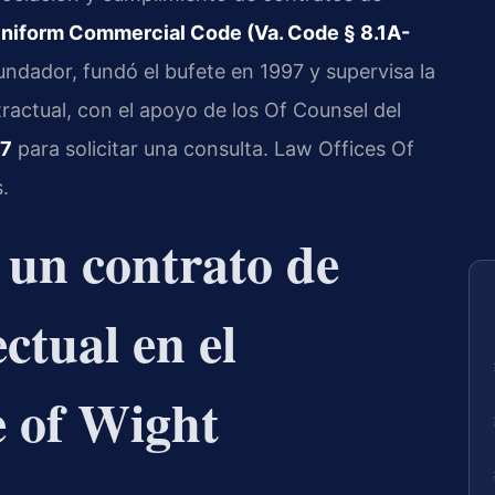
Uniform Commercial Code (Va. Code § 8.1A-
 Fundador, fundó el bufete en 1997 y supervisa la
ractual, con el apoyo de los Of Counsel del
47
para solicitar una consulta. Law Offices Of
.
a un contrato de
ctual en el
e of Wight