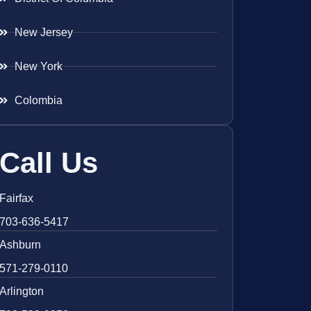
New Jersey
New York
Colombia
Call Us
Fairfax
703-636-5417
Ashburn
571-279-0110
Arlington