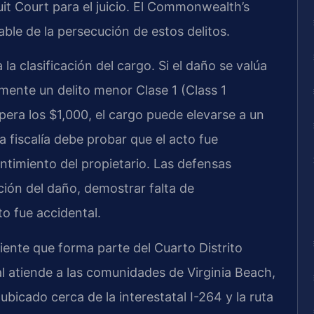
uit Court para el juicio. El Commonwealth’s
ble de la persecución de estos delitos.
 la clasificación del cargo. Si el daño se valúa
mente un delito menor Clase 1 (Class 1
era los $1,000, el cargo puede elevarse a un
La fiscalía debe probar que el acto fue
ntimiento del propietario. Las defensas
ción del daño, demostrar falta de
to fue accidental.
iente que forma parte del Cuarto Distrito
cial atiende a las comunidades de Virginia Beach,
ubicado cerca de la interestatal I-264 y la ruta