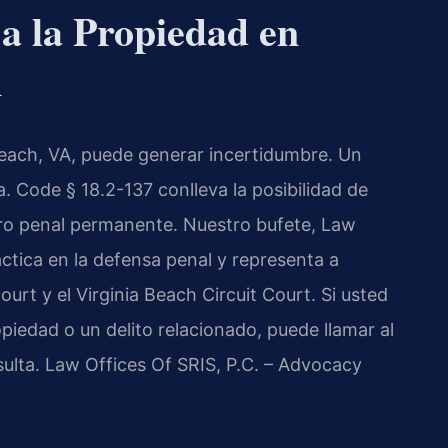
a la Propiedad en
A
Beach, VA, puede generar incertidumbre. Un
. Code § 18.2-137 conlleva la posibilidad de
tro penal permanente. Nuestro bufete, Law
áctica en la defensa penal y representa a
ourt y el Virginia Beach Circuit Court. Si usted
iedad o un delito relacionado, puede llamar al
sulta. Law Offices Of SRIS, P.C. – Advocacy