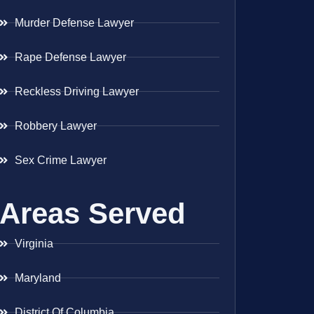
Murder Defense Lawyer
Rape Defense Lawyer
Reckless Driving Lawyer
Robbery Lawyer
Sex Crime Lawyer
Areas Served
Virginia
Maryland
District Of Columbia