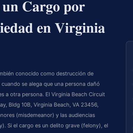
a un Cargo por
iedad en Virginia
ambién conocido como destrucción de
rge cuando se alega que una persona dañó
 a otra persona. El Virginia Beach Circuit
, Bldg 10B, Virginia Beach, VA 23456,
menores (misdemeanor) y las audiencias
). Si el cargo es un delito grave (felony), el