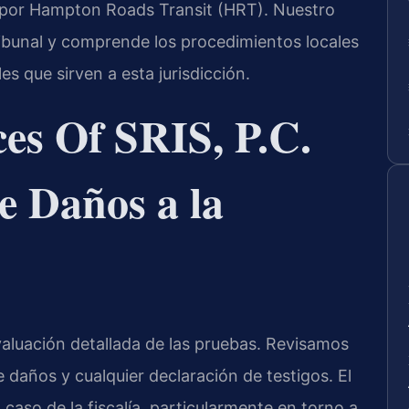
 por Hampton Roads Transit (HRT). Nuestro
ribunal y comprende los procedimientos locales
les que sirven a esta jurisdicción.
es Of SRIS, P.C.
e Daños a la
luación detallada de las pruebas. Revisamos
de daños y cualquier declaración de testigos. El
l caso de la fiscalía, particularmente en torno a