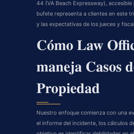
44 (VA Beach Expressway), accesible
bufete representa a clientes en este t
y las expectativas de los jueces y fisca
Cómo Law Offic
maneja Casos d
Propiedad
Nuestro enfoque comienza con una eva
el informe del incidente, los cálculos 
objetivo es identificar debilidades en e