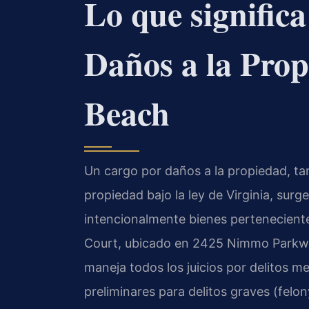
Lo que signific
Daños a la Prop
Beach
Un cargo por daños a la propiedad, t
propiedad bajo la ley de Virginia, su
intencionalmente bienes pertenecientes
Court, ubicado en 2425 Nimmo Parkway
maneja todos los juicios por delitos 
preliminares para delitos graves (felony