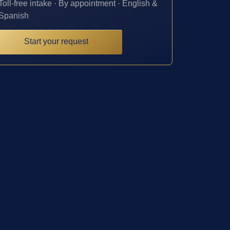
Toll-free intake · By appointment · English &
Spanish
Start your request