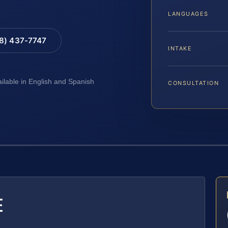
LANGUAGES
88) 437-7747
INTAKE
ailable in English and Spanish
CONSULTATION
E