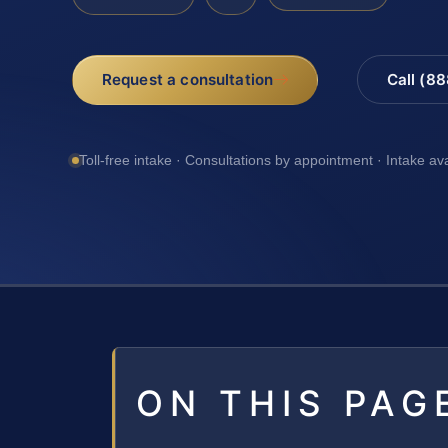
Request a consultation
Call (8
Toll-free intake · Consultations by appointment · Intake av
ON THIS PAG