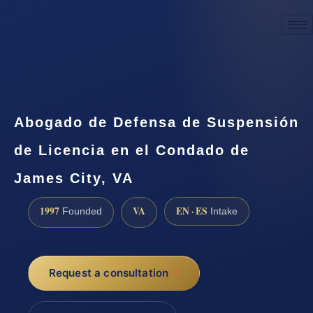
☎
(888) 437-7747
Request a consultation
Abogado de Defensa de Suspensión
de Licencia en el Condado de
James City, VA
1997
VA
EN · ES
Founded
Intake
Request a consultation