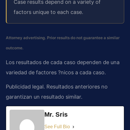
Case results depend on a variety of
factors unique to each case.
Attorney advertising. Prior results do not guarantee a similar
outcome.
Los resultados de cada caso dependen de una
variedad de factores ?nicos a cada caso.
Publicidad legal. Resultados anteriores no
garantizan un resultado similar.
Mr. Sris
See Full Bio