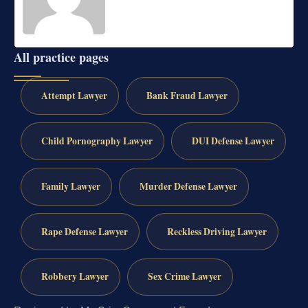
All practice pages
Attempt Lawyer
Bank Fraud Lawyer
Child Pornography Lawyer
DUI Defense Lawyer
Family Lawyer
Murder Defense Lawyer
Rape Defense Lawyer
Reckless Driving Lawyer
Robbery Lawyer
Sex Crime Lawyer