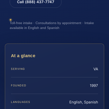
Call (888) 437-7747
Toll-free intake · Consultations by appointment · Intake
available in English and Spanish
At a glance
VA
SERVING
1997
FOUNDED
English, Spanish
LANGUAGES