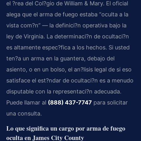
el ?rea del Col?gio de William & Mary. El oficial
alega que el arma de fuego estaba “oculta a la
vista com?n” — la definici?n operativa bajo la
ley de Virginia. La determinaci?n de ocultaci?n
es altamente espec?fica a los hechos. Si usted
ten?a un arma en la guantera, debajo del
asiento, o en un bolso, el an?lisis legal de si eso
satisface el est?ndar de ocultaci?n es a menudo
disputable con la representaci?n adecuada.
Puede llamar al
(888) 437-7747
para solicitar
una consulta.
Lo que significa un cargo por arma de fuego
oculta en James City County