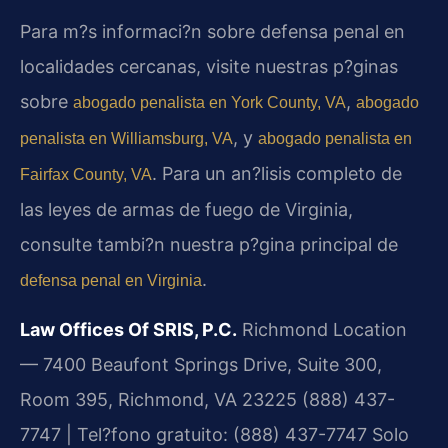
Para m?s informaci?n sobre defensa penal en
localidades cercanas, visite nuestras p?ginas
sobre
,
abogado penalista en York County, VA
abogado
, y
penalista en Williamsburg, VA
abogado penalista en
. Para un an?lisis completo de
Fairfax County, VA
las leyes de armas de fuego de Virginia,
consulte tambi?n nuestra p?gina principal de
.
defensa penal en Virginia
Law Offices Of SRIS, P.C.
Richmond Location
— 7400 Beaufont Springs Drive, Suite 300,
Room 395, Richmond, VA 23225
(888) 437-
7747 | Tel?fono gratuito: (888) 437-7747
Solo