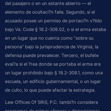
del pasajero o en un estante abierto — el
elemento de ocultaci?n falla. Segundo, si el
acusado posee un permiso de portaci?n v?lido
bajo Va. Code § 18.2-308.02, o si el arma estaba
en un lugar que no cuenta como “sobre su
persona” bajo la jurisprudencia de Virginia, la
defensa puede prevalecer. Tercero, el bufete
eval?a si el ?rea donde se portaba el arma era
un lugar prohibido bajo § 18.2-308.1, como una
escuela, un edificio gubernamental, o un lugar
de culto, lo que puede afectar la estrategia.
Law Offices Of SRIS, P.C. tambi?n considera
programas de primer ofensor y disposiciones