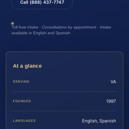
Call (888) 437-7747
Toll-free intake · Consultations by appointment · Intake
available in English and Spanish
At a glance
VA
SERVING
1997
FOUNDED
English, Spanish
LANGUAGES