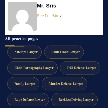
Mr. Sris
See Full Bio
All practice pages
Attempt Lawyer
Bank Fraud Lawyer
Child Pornography Lawyer
DUI Defense Lawyer
Family Lawyer
Murder Defense Lawyer
Rape Defense Lawyer
Reckless Driving Lawyer