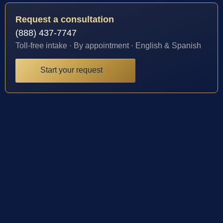
Request a consultation
(888) 437-7747
Toll-free intake · By appointment · English & Spanish
Start your request