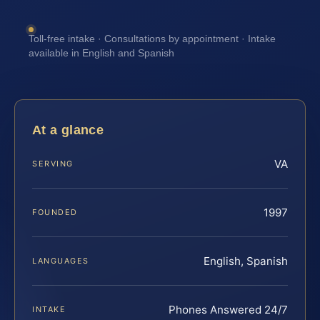
Toll-free intake · Consultations by appointment · Intake
available in English and Spanish
At a glance
VA
SERVING
1997
FOUNDED
English, Spanish
LANGUAGES
Phones Answered 24/7
INTAKE