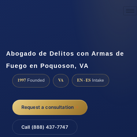
☎
(888) 437-7747
Request a consultation
Abogado de Delitos con Armas de
Fuego en Poquoson, VA
1997
VA
EN · ES
Founded
Intake
Request a consultation
Call (888) 437-7747