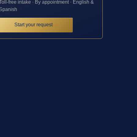
Toll-free intake · By appointment · English &
Spanish
Start your request