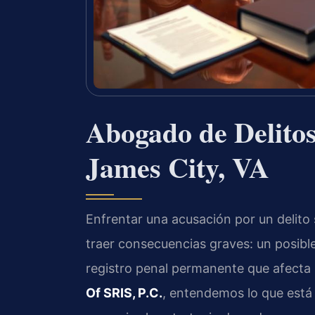
Abogado de Delito
James City, VA
Enfrentar una acusación por un delito
traer consecuencias graves: un posible
registro penal permanente que afecta 
Of SRIS, P.C.
, entendemos lo que está e