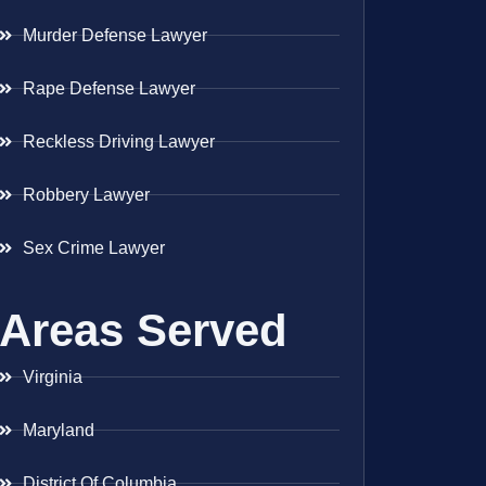
Murder Defense Lawyer
Rape Defense Lawyer
Reckless Driving Lawyer
Robbery Lawyer
Sex Crime Lawyer
Areas Served
Virginia
Maryland
District Of Columbia