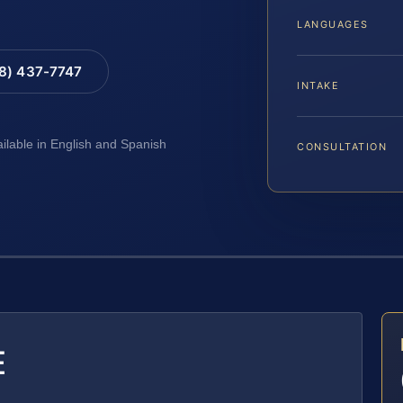
LANGUAGES
88) 437-7747
INTAKE
ailable in English and Spanish
CONSULTATION
E