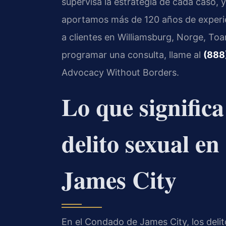
supervisa la estrategia de cada caso, y
aportamos más de 120 años de experie
a clientes en Williamsburg, Norge, Toa
programar una consulta, llame al
(888
Advocacy Without Borders.
Lo que signific
delito sexual e
James City
En el Condado de James City, los deli