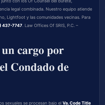
 junto con los Of Counsel del bufete,
ncia legal combinada. Nuestro equipo atiende
no, Lightfoot y las comunidades vecinas. Para
) 437-7747
. Law Offices Of SRIS, P.C. –
a un cargo por
n el Condado de
tos sexuales se procesan bajo el
Va. Code Title