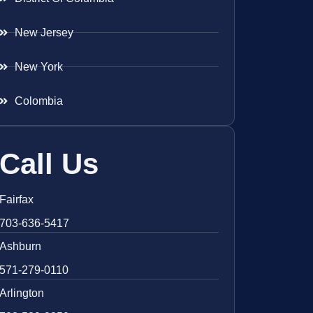
New Jersey
New York
Colombia
Call Us
Fairfax
703-636-5417
Ashburn
571-279-0110
Arlington