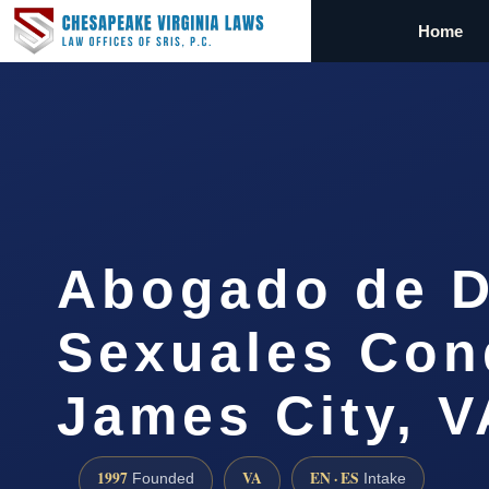
Home
Abogado de D
Sexuales Con
James City, V
1997
VA
EN · ES
Founded
Intake