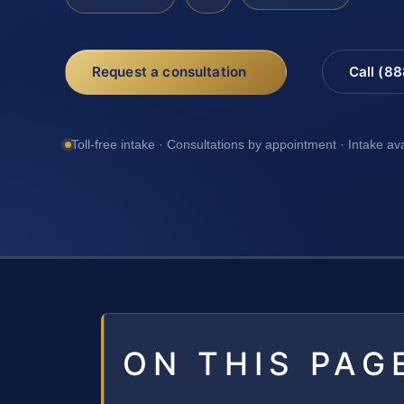
Request a consultation
Call (8
Toll-free intake · Consultations by appointment · Intake av
ON THIS PAG