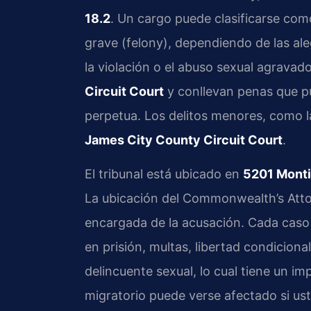
18.2
. Un cargo puede clasificarse com
grave (felony), dependiendo de las ale
la violación o el abuso sexual agravad
Circuit Court
y conllevan penas que p
perpetua. Los delitos menores, como l
James City County Circuit Court
.
El tribunal está ubicado en
5201 Monti
La ubicación del Commonwealth’s Atto
encargada de la acusación. Cada caso 
en prisión, multas, libertad condiciona
delincuente sexual, lo cual tiene un i
migratorio puede verse afectado si u