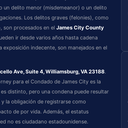
o un delito menor (misdemeanor) o un delito
gaciones. Los delitos graves (felonies), como
o, son procesados en el
James City County
ueden ir desde varios años hasta cadena
a exposición indecente, son manejados en el
cello Ave, Suite 4, Williamsburg, VA 23188
.
rney para el Condado de James City es la
es distinto, pero una condena puede resultar
l y la obligación de registrarse como
mpacto de por vida. Además, el estatus
sted no es ciudadano estadounidense.