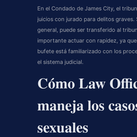
En el Condado de James City, el tribuna
juicios con jurado para delitos graves. 
general, puede ser transferido al tribun
importante actuar con rapidez, ya que
bufete está familiarizado con los pro
el sistema judicial.
Cómo Law Offic
maneja los casos
sexuales