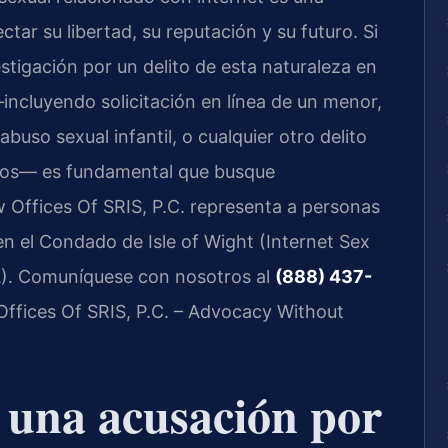
ar su libertad, su reputación y su futuro. Si
stigación por un delito de esta naturaleza en
—incluyendo solicitación en línea de un menor,
abuso sexual infantil, o cualquier otro delito
nicos— es fundamental que busque
w Offices Of SRIS, P.C. representa a personas
n el Condado de Isle of Wight (Internet Sex
A). Comuníquese con nosotros al
(888) 437-
 Offices Of SRIS, P.C. – Advocacy Without
a una acusación por