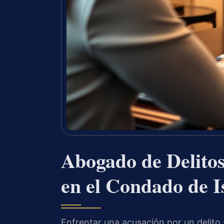
Abogado de Delitos
en el Condado de I
Enfrentar una acusación por un delito 