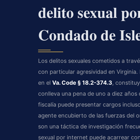
delito sexual po
Condado de Isl
Los delitos sexuales cometidos a trav
con particular agresividad en Virginia. 
en el
Va. Code § 18.2-374.3
, constitu
conlleva una pena de uno a diez años 
fiscalía puede presentar cargos inclus
agente encubierto de las fuerzas del 
son una táctica de investigación frecu
sexual por internet puede acarrear co