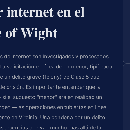
r internet en el
e of Wight
és de internet son investigados y procesados
La solicitación en línea de un menor, tipificada
ye un delito grave (felony) de Clase 5 que
de prisión. Es importante entender que la
o si el supuesto "menor" era en realidad un
orden —las operaciones encubiertas en línea
ente en Virginia. Una condena por un delito
nsecuencias que van mucho más allá de la