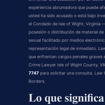
experiencia abrumadora que puede afect
usted ha sido acusado o está bajo inve
el Condado de Isle of Wight, Virginia 
posesión o distribución de material de 
sexual facilitado por medios electró
representación legal de inmediato. La
que enfrentan cargos penales graves e
Crime Lawyer Isle of Wight County, V
7747
para solicitar una consulta. Law
Borders.
Lo que signific