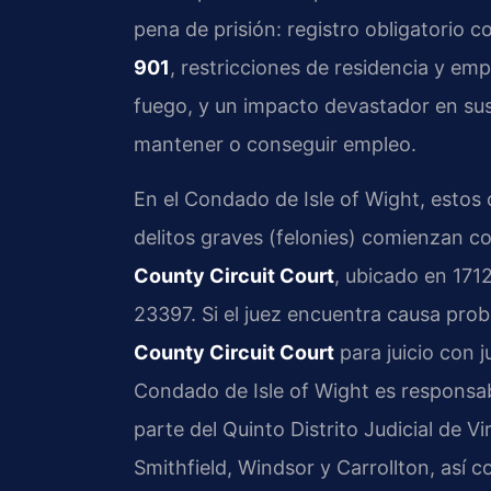
pena de prisión: registro obligatorio 
901
, restricciones de residencia y e
fuego, y un impacto devastador en sus
mantener o conseguir empleo.
En el Condado de Isle of Wight, estos
delitos graves (felonies) comienzan co
County Circuit Court
, ubicado en 171
23397. Si el juez encuentra causa proba
County Circuit Court
para juicio con 
Condado de Isle of Wight es responsabl
parte del Quinto Distrito Judicial de V
Smithfield, Windsor y Carrollton, así 