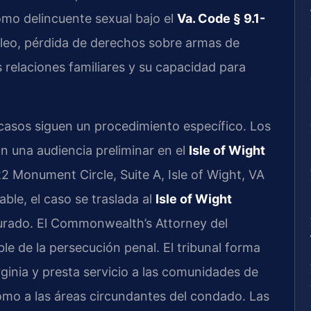
como delincuente sexual bajo el
Va. Code § 9.1-
mpleo, pérdida de derechos sobre armas de
 relaciones familiares y su capacidad para
 casos siguen un procedimiento específico. Los
n una audiencia preliminar en el
Isle of Wight
22 Monument Circle, Suite A, Isle of Wight, VA
ble, el caso se traslada al
Isle of Wight
jurado. El Commonwealth’s Attorney del
e de la persecución penal. El tribunal forma
irginia y presta servicio a las comunidades de
como a las áreas circundantes del condado. Las