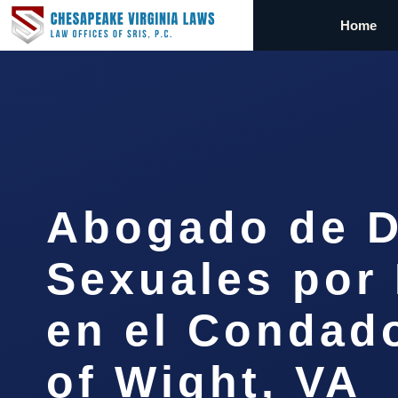
Home
Abogado de D
Sexuales por 
en el Condado
of Wight, VA