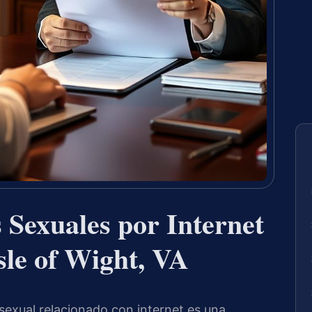
 Sexuales por Internet
sle of Wight, VA
sexual relacionado con internet es una