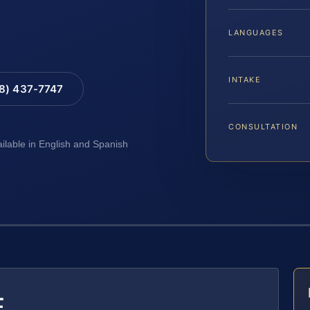
LANGUAGES
INTAKE
88) 437-7747
CONSULTATION
ailable in English and Spanish
E