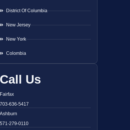
District Of Columbia
New Jersey
New York
Colombia
Call Us
Fairfax
703-636-5417
Ashburn
571-279-0110