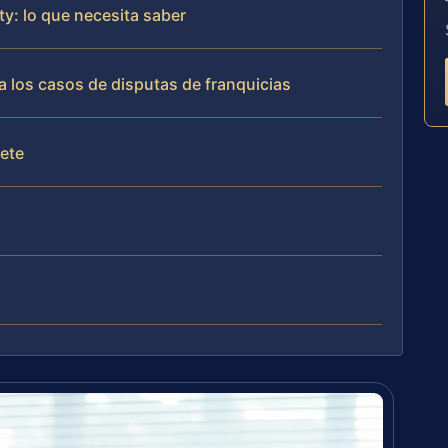
y: lo que necesita saber
 los casos de disputas de franquicias
fete