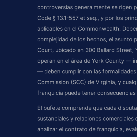
controversias generalmente se rigen po
Code § 13.1-557 et seq., y por los pri
aplicables en el Commonwealth. Depend
complejidad de los hechos, el asunto p
Court, ubicado en 300 Ballard Street
operan en el área de York County — i
— deben cumplir con las formalidades 
Commission (SCC) de Virginia, y cualqu
franquicia puede tener consecuencias s
El bufete comprende que cada disputa 
sustanciales y relaciones comerciales d
analizar el contrato de franquicia, eva