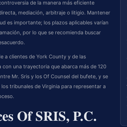
controversia de la manera más eficiente
recta, mediación, arbitraje o litigio. Mantener
ud es importante; los plazos aplicables varían
clamación, por lo que se recomienda buscar
desacuerdo.
 a clientes de York County y de las
a con una trayectoria que abarca más de 120
tre Mr. Sris y los Of Counsel del bufete, y se
os tribunales de Virginia para representar a
oceso.
es Of SRIS, P.C.