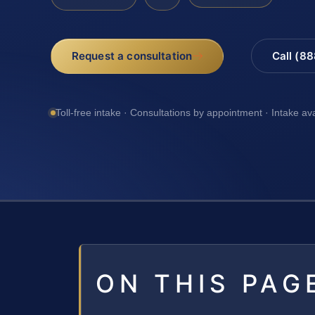
Request a consultation
Call (8
Toll-free intake · Consultations by appointment · Intake av
ON THIS PAG