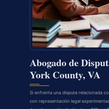
Abogado de Disput
York County, VA
Si enfrenta una disputa relacionada c
con representación legal experimenta