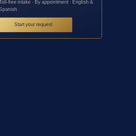
Toll-free intake · By appointment · English &
Spanish
Start your request