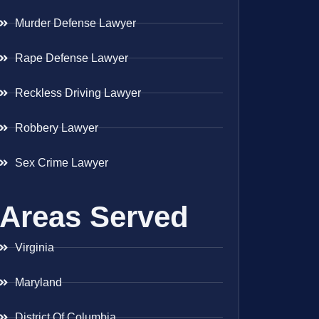
Murder Defense Lawyer
Rape Defense Lawyer
Reckless Driving Lawyer
Robbery Lawyer
Sex Crime Lawyer
Areas Served
Virginia
Maryland
District Of Columbia