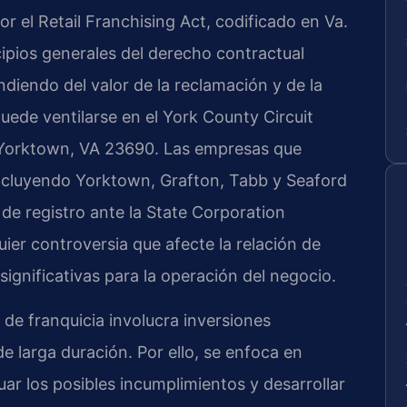
r el Retail Franchising Act, codificado en Va.
ncipios generales del derecho contractual
iendo del valor de la reclamación y de la
uede ventilarse en el York County Circuit
, Yorktown, VA 23690. Las empresas que
ncluyendo Yorktown, Grafton, Tabb y Seaford
de registro ante la State Corporation
ier controversia que afecte la relación de
ignificativas para la operación del negocio.
de franquicia involucra inversiones
e larga duración. Por ello, se enfoca en
luar los posibles incumplimientos y desarrollar