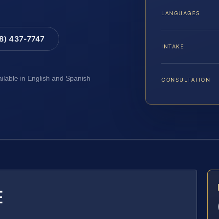
LANGUAGES
88) 437-7747
INTAKE
ailable in English and Spanish
CONSULTATION
E