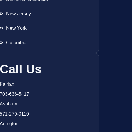
New Jersey
New York
Colombia
Call Us
Fairfax
703-636-5417
Ashburn
571-279-0110
Arlington