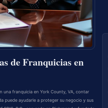
as de Franquicias en
on una franquicia en York County, VA, contar
da puede ayudarle a proteger su negocio y sus