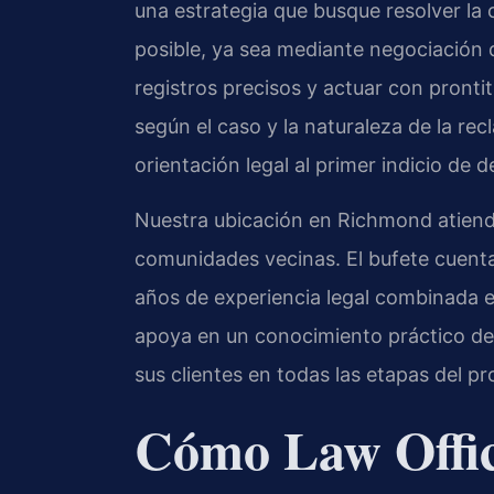
una estrategia que busque resolver la 
posible, ya sea mediante negociación di
registros precisos y actuar con prontit
según el caso y la naturaleza de la re
orientación legal al primer indicio de 
Nuestra ubicación en Richmond atiende
comunidades vecinas. El bufete cuent
años de experiencia legal combinada en
apoya en un conocimiento práctico de l
sus clientes en todas las etapas del pr
Cómo Law Offic