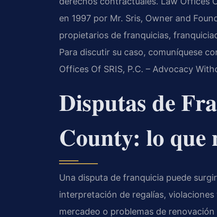
derechos contractuales. Law Offices 
en 1997 por Mr. Sris, Owner and Founde
propietarios de franquicias, franquici
Para discutir su caso, comuníquese co
Offices Of SRIS, P.C. – Advocacy With
Disputas de Fra
County: lo que 
Una disputa de franquicia puede surgi
interpretación de regalías, violaciones
mercadeo o problemas de renovación y 