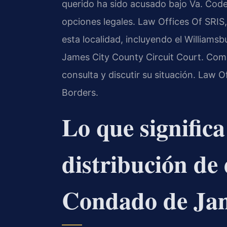
querido ha sido acusado bajo Va. Cod
opciones legales. Law Offices Of SRIS, 
esta localidad, incluyendo el Williams
James City County Circuit Court. Comu
consulta y discutir su situación. Law 
Borders.
Lo que signific
distribución de 
Condado de Jam