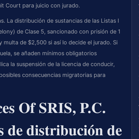
t Court para juicio con jurado.
s. La distribución de sustancias de las Listas I
(felony) de Clase 5, sancionado con prisión de 1
 multa de $2,500 si así lo decide el jurado. Si
cuela, se añaden mínimos obligatorios
ca la suspensión de la licencia de conducir,
osibles consecuencias migratorias para
es Of SRIS, P.C.
s de distribución de