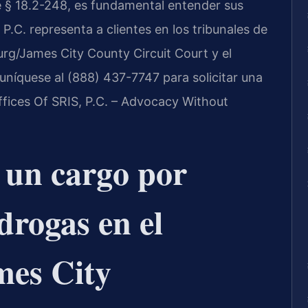
e § 18.2-248, es fundamental entender sus
P.C. representa a clientes en los tribunales de
burg/James City County Circuit Court y el
níquese al (888) 437-7747 para solicitar una
Offices Of SRIS, P.C. – Advocacy Without
a un cargo por
drogas en el
es City