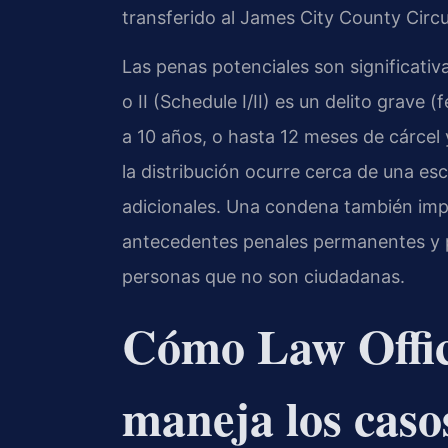
transferido al James City County Circui
Las penas potenciales son significativa
o II (Schedule I/II) es un delito grave 
a 10 años, o hasta 12 meses de cárcel y
la distribución ocurre cerca de una es
adicionales. Una condena también impli
antecedentes penales permanentes y p
personas que no son ciudadanas.
Cómo Law Offic
maneja los caso