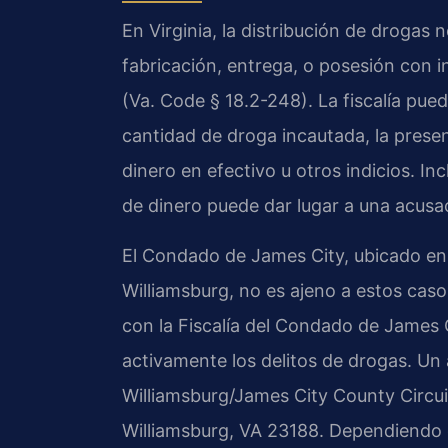
En Virginia, la distribución de drogas no
fabricación, entrega, o posesión con i
(Va. Code § 18.2-248). La fiscalía pued
cantidad de droga incautada, la prese
dinero en efectivo u otros indicios. I
de dinero puede dar lugar a una acusac
El Condado de James City, ubicado en 
Williamsburg, no es ajeno a estos caso
con la Fiscalía del Condado de James
activamente los delitos de drogas. Un a
Williamsburg/James City County Circuit
Williamsburg, VA 23188. Dependiendo d