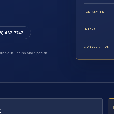
LANGUAGES
INTAKE
88) 437-7747
CONSULTATION
ailable in English and Spanish
E