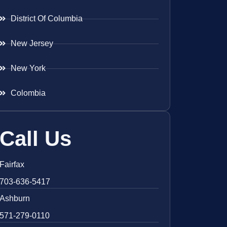
District Of Columbia
New Jersey
New York
Colombia
Call Us
Fairfax
703-636-5417
Ashburn
571-279-0110