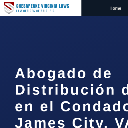
Home
Abogado de
Distribución 
en el Condad
James City, V