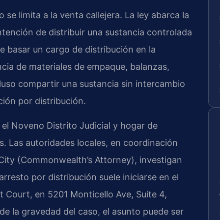
 se limita a la venta callejera. La ley abarca la
ntención de distribuir una sustancia controlada
e basar un cargo de distribución en la
ncia de materiales de empaque, balanzas,
ncluso compartir una sustancia sin intercambio
ión por distribución.
el Noveno Distrito Judicial y hogar de
s. Las autoridades locales, en coordinación
 City (Commonwealth’s Attorney), investigan
rresto por distribución suele iniciarse en el
 Court, en 5201 Monticello Ave, Suite 4,
e la gravedad del caso, el asunto puede ser