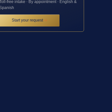
Toll-free intake · By appointment · English &
Spanish
Start your request