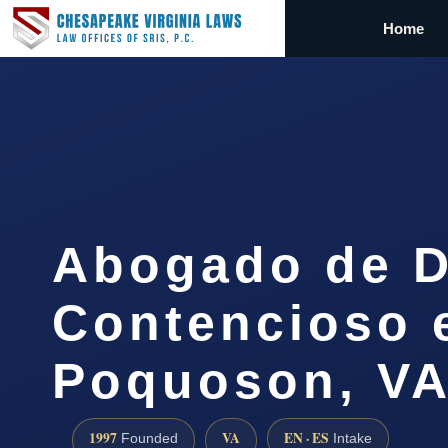
Home
Abogado de D
Contencioso 
Poquoson, V
1997
VA
EN · ES
Founded
Intake