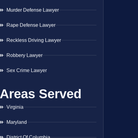
Murder Defense Lawyer
Rape Defense Lawyer
Reckless Driving Lawyer
Robbery Lawyer
Sex Crime Lawyer
Areas Served
Virginia
Maryland
District Of Columbia