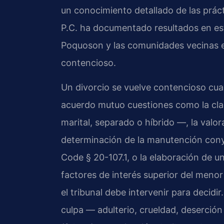
un conocimiento detallado de las práct
P.C. ha documentado resultados en est
Poquoson y las comunidades vecinas en
contencioso.
Un divorcio se vuelve contencioso cua
acuerdo mutuo cuestiones como la clasi
marital, separado o híbrido —, la valor
determinación de la manutención conyu
Code § 20-107.1, o la elaboración de un
factores de interés superior del menor
el tribunal debe intervenir para decidir
culpa — adulterio, crueldad, deserción