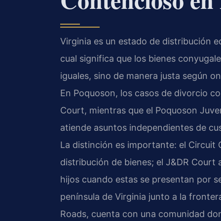
Virginia es un estado de distribución e
cual significa que los bienes conyuga
iguales, sino de manera justa según onc
En Poquoson, los casos de divorcio co
Court, mientras que el Poquoson Juven
atiende asuntos independientes de cus
La distinción es importante: el Circuit
distribución de bienes; el J&DR Court 
hijos cuando estas se presentan por s
península de Virginia junto a la fron
Roads, cuenta con una comunidad dond