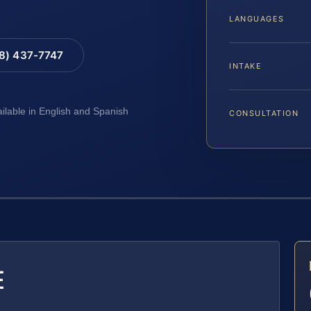
LANGUAGES
88) 437-7747
INTAKE
ailable in English and Spanish
CONSULTATION
E