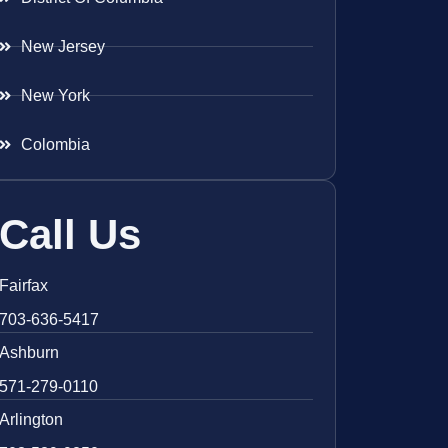
New Jersey
New York
Colombia
Call Us
Fairfax
703-636-5417
Ashburn
571-279-0110
Arlington