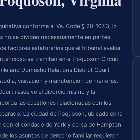
quitativa conforme al Va. Code § 20-107.3, lo
les no se dividen necesariamente en partes
e factores estatutarios que el tribunal evalúa.
ntencioso se tramitan en el Poquoson Circuit
ile and Domestic Relations District Court
todia, visitación y manutención de menores.
 Court resuelve el divorcio mismo y la
aborda las cuestiones relacionadas con los
eparado. La ciudad de Poquoson, ubicada en la
tera con el condado de York y cerca de Hampton
e los asuntos de derecho familiar requieren