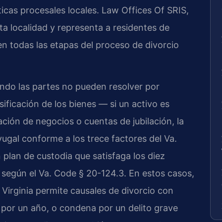
icas procesales locales. Law Offices Of SRIS,
a localidad y representa a residentes de
 todas las etapas del proceso de divorcio
ndo las partes no pueden resolver por
ficación de los bienes — si un activo es
ación de negocios o cuentas de jubilación, la
gal conforme a los trece factores del Va.
 plan de custodia que satisfaga los diez
 según el Va. Code § 20-124.3. En estos casos,
. Virginia permite causales de divorcio con
 por un año, o condena por un delito grave