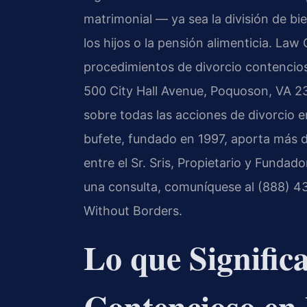
matrimonial — ya sea la división de bi
los hijos o la pensión alimenticia. Law
procedimientos de divorcio contencios
500 City Hall Avenue, Poquoson, VA 236
sobre todas las acciones de divorcio e
bufete, fundado en 1997, aporta más 
entre el Sr. Sris, Propietario y Fundado
una consulta, comuníquese al (888) 43
Without Borders.
Lo que Signific
Contencioso en 