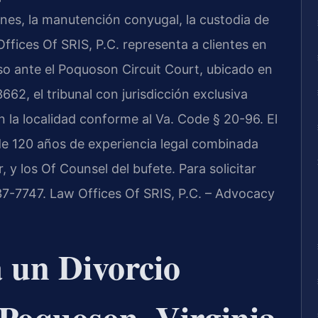
enes, la manutención conyugal, la custodia de
 Offices Of SRIS, P.C. representa a clientes en
o ante el Poquoson Circuit Court, ubicado en
62, el tribunal con jurisdicción exclusiva
n la localidad conforme al Va. Code § 20-96. El
de 120 años de experiencia legal combinada
r, y los Of Counsel del bufete. Para solicitar
7-7747. Law Offices Of SRIS, P.C. – Advocacy
a un Divorcio
Poquoson, Virginia