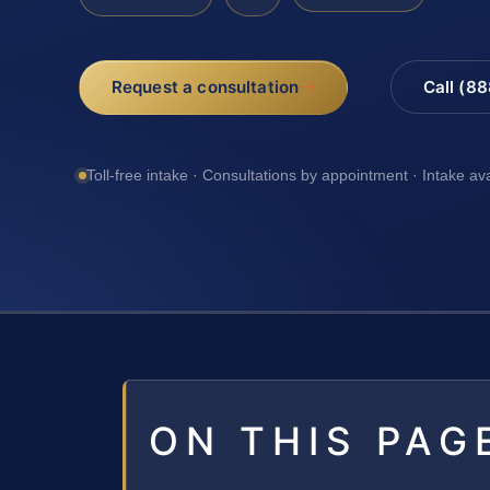
Request a consultation
Call (8
Toll-free intake · Consultations by appointment · Intake av
ON THIS PAG