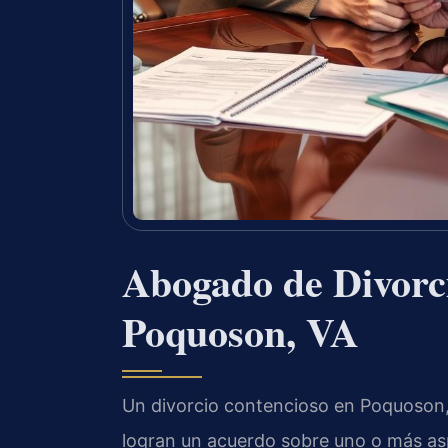
Abogado de Divorc
Poquoson, VA
Un divorcio contencioso en Poquoson,
logran un acuerdo sobre uno o más as