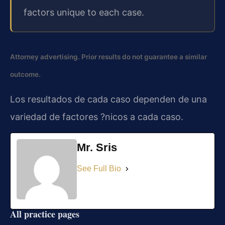
factors unique to each case.
Attorney advertising. Prior results do not guarantee a similar
outcome.
Los resultados de cada caso dependen de una
variedad de factores ?nicos a cada caso.
Mr. Sris
See Full Bio
All practice pages