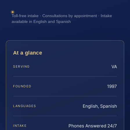
Toll-free intake · Consultations by appointment · Intake
available in English and Spanish
At a glance
VA
SERVING
1997
FOUNDED
English, Spanish
LANGUAGES
Phones Answered 24/7
INTAKE