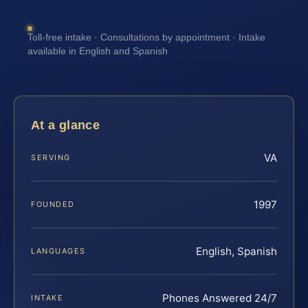
Toll-free intake · Consultations by appointment · Intake
available in English and Spanish
At a glance
VA
SERVING
1997
FOUNDED
English, Spanish
LANGUAGES
Phones Answered 24/7
INTAKE