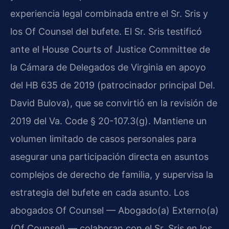
experiencia legal combinada entre el Sr. Sris y
los Of Counsel del bufete. El Sr. Sris testificó
ante el House Courts of Justice Committee de
la Cámara de Delegados de Virginia en apoyo
del HB 635 de 2019 (patrocinador principal Del.
David Bulova), que se convirtió en la revisión de
2019 del Va. Code § 20-107.3(g). Mantiene un
volumen limitado de casos personales para
asegurar una participación directa en asuntos
complejos de derecho de familia, y supervisa la
estrategia del bufete en cada asunto. Los
abogados Of Counsel — Abogado(a) Externo(a)
(Of Counsel) — colaboran con el Sr. Sris en los