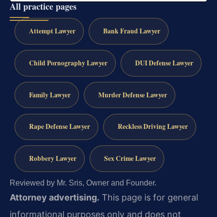
All practice pages
Attempt Lawyer
Bank Fraud Lawyer
Child Pornography Lawyer
DUI Defense Lawyer
Family Lawyer
Murder Defense Lawyer
Rape Defense Lawyer
Reckless Driving Lawyer
Robbery Lawyer
Sex Crime Lawyer
Reviewed by Mr. Sris, Owner and Founder.
Attorney advertising.
This page is for general
informational purposes only and does not