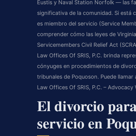
Eustis y Naval Station Norfolk — las fa
significativa de la comunidad. Si está
es miembro del servicio (Service Mem
comprender cómo las leyes de Virginia
Servicemembers Civil Relief Act (SCRA,
Law Offices Of SRIS, P.C. brinda repre
cónyuges en procedimientos de divorcio
tribunales de Poquoson. Puede llamar a
Law Offices Of SRIS, P.C. – Advocacy 
El divorcio par
servicio en Poq