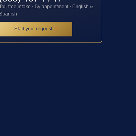
Toll-free intake · By appointment · English &
Spanish
Start your request