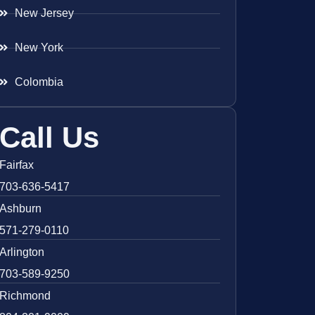
New Jersey
New York
Colombia
Call Us
Fairfax
703-636-5417
Ashburn
571-279-0110
Arlington
703-589-9250
Richmond