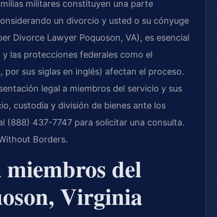
milias militares constituyen una parte
 considerando un divorcio y usted o su cónyuge
ber Divorce Lawyer Poquoson, VA), es esencial
 y las protecciones federales como el
 por sus siglas en inglés) afectan el proceso.
sentación legal a miembros del servicio y sus
, custodia y división de bienes ante los
l (888) 437-7747 para solicitar una consulta.
Without Borders.
a miembros del
uoson, Virginia