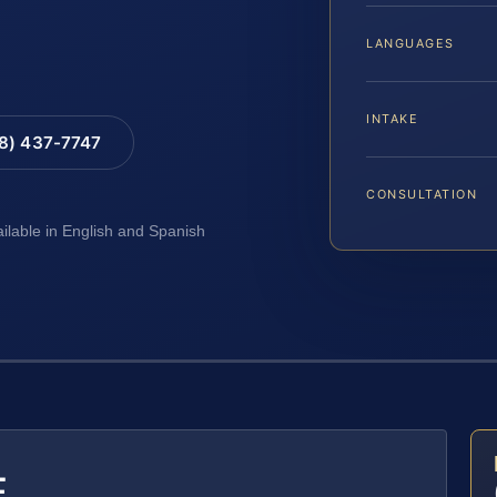
LANGUAGES
INTAKE
88) 437-7747
CONSULTATION
ailable in English and Spanish
E