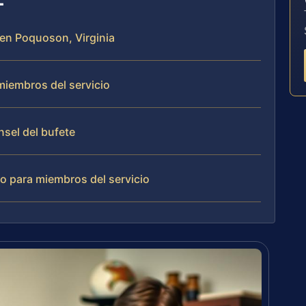
 en Poquoson, Virginia
miembros del servicio
nsel del bufete
o para miembros del servicio