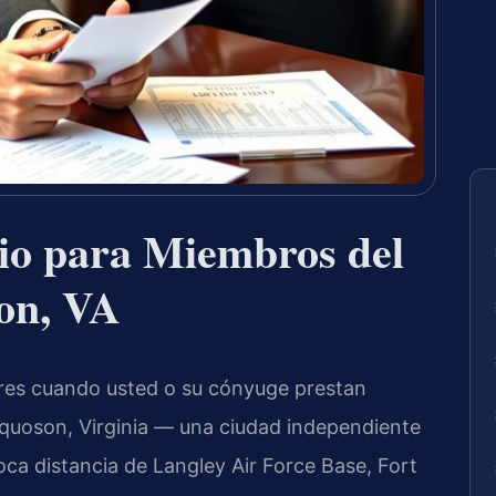
io para Miembros del
son, VA
lares cuando usted o su cónyuge prestan
oquoson, Virginia — una ciudad independiente
poca distancia de Langley Air Force Base, Fort