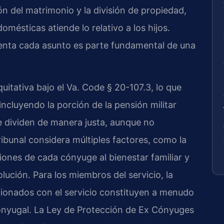
ión del matrimonio y la división de propiedad,
omésticas atiende lo relativo a los hijos.
enta cada asunto es parte fundamental de una
quitativa bajo el Va. Code § 20-107.3, lo que
incluyendo la porción de la pensión militar
 dividen de manera justa, aunque no
ribunal considera múltiples factores, como la
iones de cada cónyuge al bienestar familiar y
olución. Para los miembros del servicio, la
acionados con el servicio constituyen a menudo
conyugal. La Ley de Protección de Ex Cónyuges