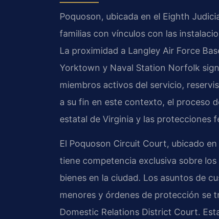
Poquoson, ubicada en el Eighth Judicia
familias con vínculos con las instalac
La proximidad a Langley Air Force Bas
Yorktown y Naval Station Norfolk sig
miembros activos del servicio, reserv
a su fin en este contexto, el proceso de
estatal de Virginia y las protecciones f
El Poquoson Circuit Court, ubicado en
tiene competencia exclusiva sobre los 
bienes en la ciudad. Los asuntos de cu
menores y órdenes de protección se t
Domestic Relations District Court. Esta