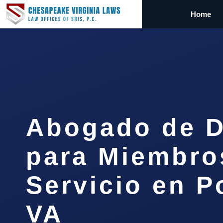
Home
Abogado de D
para Miembro
Servicio en 
VA