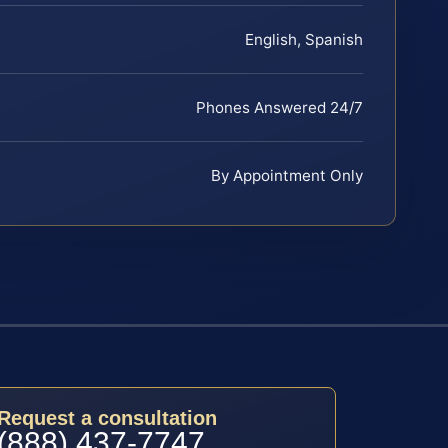
English, Spanish
Phones Answered 24/7
By Appointment Only
Request a consultation
(888) 437-7747