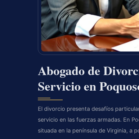
Abogado de Divorc
Servicio en Poquo
El divorcio presenta desafíos particu
servicio en las fuerzas armadas. En P
situada en la península de Virginia, a 