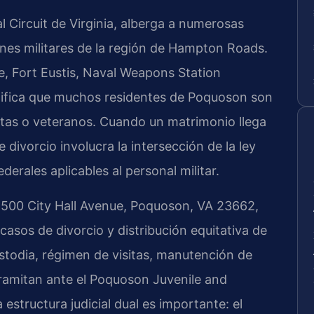
l Circuit de Virginia, alberga a numerosas
iones militares de la región de Hampton Roads.
e, Fort Eustis, Naval Weapons Station
nifica que muchos residentes de Poquoson son
istas o veteranos. Cuando un matrimonio llega
 divorcio involucra la intersección de la ley
ederales aplicables al personal militar.
 500 City Hall Avenue, Poquoson, VA 23662,
casos de divorcio y distribución equitativa de
stodia, régimen de visitas, manutención de
ramitan ante el Poquoson Juvenile and
 estructura judicial dual es importante: el