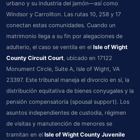
urbano y su industria del jamón—así como
Windsor y Carrollton. Las rutas 10, 258 y 17
conectan estas comunidades. Cuando un
matrimonio llega a su fin por alegaciones de
adulterio, el caso se ventila en el
Isle of Wight
County Circuit Court
, ubicado en 17122
Monument Circle, Suite A, Isle of Wight, VA
23397. Este tribunal maneja el divorcio en sí, la
distribución equitativa de bienes conyugales y la
pensión compensatoria (spousal support). Los
asuntos independientes de custodia, régimen
de visitas y manutención de menores se
tramitan en el
Isle of Wight County Juvenile