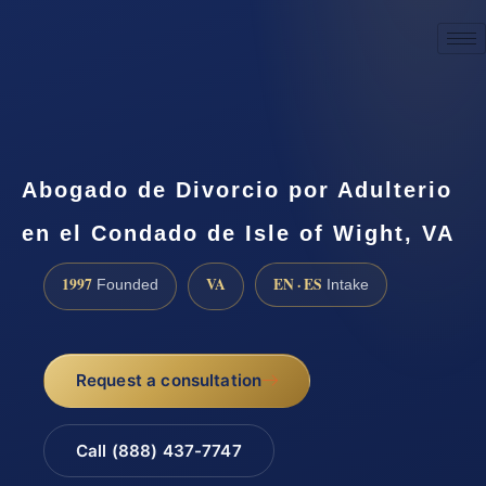
☎
(888) 437-7747
Request a consultation
Abogado de Divorcio por Adulterio
en el Condado de Isle of Wight, VA
1997
VA
EN · ES
Founded
Intake
Request a consultation
Call (888) 437-7747