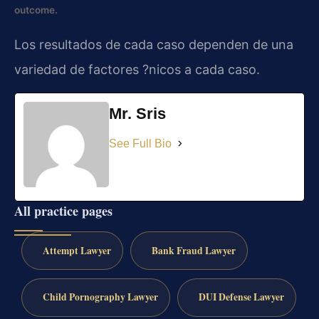
outcome.
Los resultados de cada caso dependen de una
variedad de factores ?nicos a cada caso.
Mr. Sris
See Full Bio
All practice pages
Attempt Lawyer
Bank Fraud Lawyer
Child Pornography Lawyer
DUI Defense Lawyer