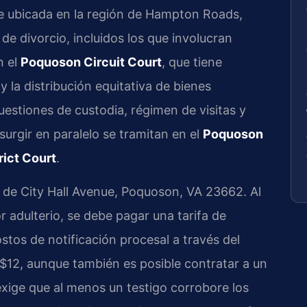
e ubicada en la región de Hampton Roads,
de divorcio, incluidos los que involucran
n el
Poquoson Circuit Court
, que tiene
 y la distribución equitativa de bienes
estiones de custodia, régimen de visitas y
rgir en paralelo se tramitan en el
Poquoson
rict Court
.
0 de City Hall Avenue, Poquoson, VA 23662. Al
 adulterio, se debe pagar una tarifa de
stos de notificación procesal a través del
$12, aunque también es posible contratar a un
exige que al menos un testigo corrobore los