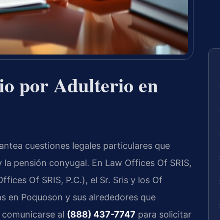
o por Adulterio en
lantea cuestiones legales particulares que
 y la pensión conyugal. En Law Offices Of SRIS,
ices Of SRIS, P.C.), el Sr. Sris y los Of
as en Poquoson y sus alrededores que
e comunicarse al
(888) 437-7747
para solicitar