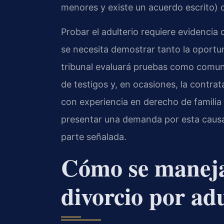
menores y existe un acuerdo escrito) 
Probar el adulterio requiere evidencia
se necesita demostrar tanto la oportun
tribunal evaluará pruebas como comuni
de testigos y, en ocasiones, la contr
con experiencia en derecho de familia 
presentar una demanda por esta causal 
parte señalada.
Cómo se maneja
divorcio por ad