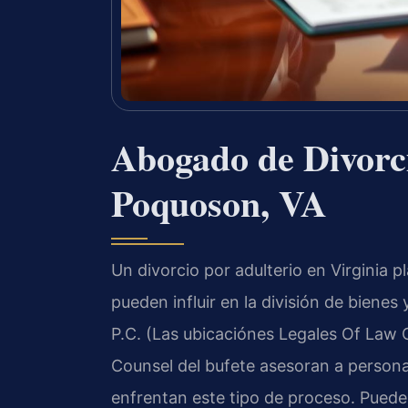
Abogado de Divorci
Poquoson, VA
Un divorcio por adulterio en Virginia p
pueden influir en la división de bienes
P.C. (Las ubicaciónes Legales Of Law Off
Counsel del bufete asesoran a person
enfrentan este tipo de proceso. Pued