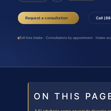
Request a consultation
Call (8
Toll-free intake · Consultations by appointment · Intake av
ON THIS PAG