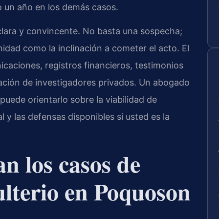
o un año en los demás casos.
 clara y convincente. No basta una sospecha;
idad como la inclinación a cometer el acto. El
caciones, registros financieros, testimonios
atación de investigadores privados. Un abogado
puede orientarlo sobre la viabilidad de
y las defensas disponibles si usted es la
n los casos de
ulterio en Poquoson