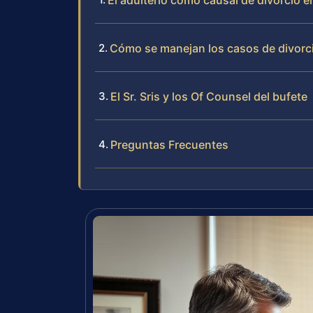
El adulterio como causal de divorcio en
Cómo se manejan los casos de divorc
El Sr. Sris y los Of Counsel del bufete
Preguntas Frecuentes