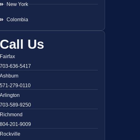
New York
Colombia
Call Us
Fairfax
703-636-5417
Ashburn
571-279-0110
Arlington
703-589-9250
Richmond
804-201-9009
Rockville