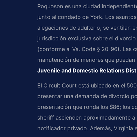
Poquoson es una ciudad independient
junto al condado de York. Los asuntos 
alegaciones de adulterio, se ventilan e
jurisdicción exclusiva sobre el divorcio
(conforme al Va. Code § 20-96). Las cu
manutención de menores que puedan su
Juvenile and Domestic Relations Dist
El Circuit Court está ubicado en el 50
presentar una demanda de divorcio por
presentación que ronda los $86; los co
sheriff ascienden aproximadamente a 
notificador privado. Además, Virginia 