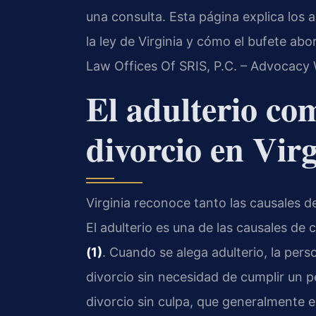
una consulta. Esta página explica los a
la ley de Virginia y cómo el bufete abo
Law Offices Of SRIS, P.C. – Advocacy 
El adulterio co
divorcio en Virg
Virginia reconoce tanto las causales d
El adulterio es una de las causales de
(1)
. Cuando se alega adulterio, la per
divorcio sin necesidad de cumplir un p
divorcio sin culpa, que generalmente e