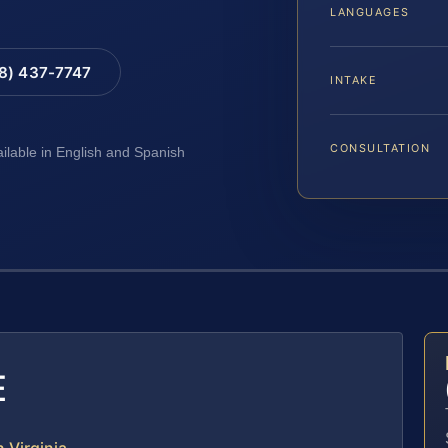
LANGUAGES
88) 437-7747
INTAKE
CONSULTATION
ailable in English and Spanish
E