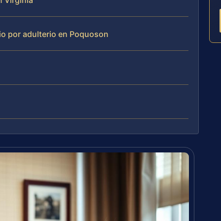
 Virginia
io por adulterio en Poquoson