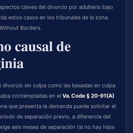
spectos claves del divorcio por adulterio bajo
rda estos casos en los tribunales de la zona.
Without Borders.
mo causal de
inia
e divorcio sin culpa como las basadas en culpa.
 culpa contempladas en el
Va. Code § 20-91(A)
sona que presenta la demanda puede solicitar el
eríodo de separación previo, a diferencia del
xige seis meses de separación (si no hay hijos