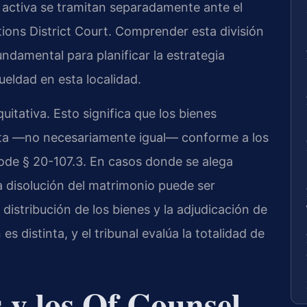
 activa se tramitan separadamente ante el
ons District Court. Comprender esta división
ndamental para planificar la estrategia
ueldad en esta localidad.
uitativa. Esto significa que los bienes
sta —no necesariamente igual— conforme a los
ode § 20-107.3. En casos donde se alega
la disolución del matrimonio puede ser
a distribución de los bienes y la adjudicación de
 distinta, y el tribunal evalúa la totalidad de
s y los Of Counsel