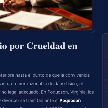
io por Crueldad en
teriora hasta el punto de que la convivencia
san un temor razonable de daño físico, el
ino legal adecuado. En Poquoson, Virginia, los
y divorce) se tramitan ante el
Poquoson