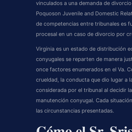
vinculados a una demanda de divorcio
Poquoson Juvenile and Domestic Relati
de competencias entre tribunales es fu
procesal en un caso de divorcio por cr
Virginia es un estado de distribución eq
conyugales se reparten de manera ju
once factores enumerados en el Va. C
crueldad, la conducta que dio lugar a 
considerada por el tribunal al decidir l
manutención conyugal. Cada situación es
las circunstancias presentadas.
Cómo el Sr. Sri