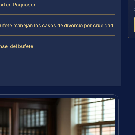
ldad en Poquoson
 bufete manejan los casos de divorcio por crueldad
nsel del bufete