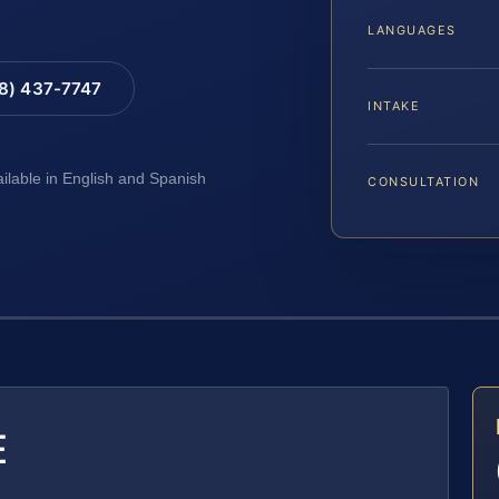
LANGUAGES
88) 437-7747
INTAKE
ailable in English and Spanish
CONSULTATION
E