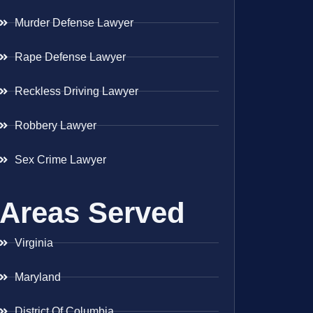
Murder Defense Lawyer
Rape Defense Lawyer
Reckless Driving Lawyer
Robbery Lawyer
Sex Crime Lawyer
Areas Served
Virginia
Maryland
District Of Columbia