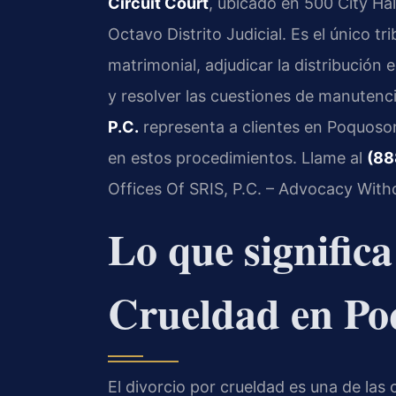
Circuit Court
, ubicado en 500 City Ha
Octavo Distrito Judicial. Es el único t
matrimonial, adjudicar la distribución 
y resolver las cuestiones de manutenc
P.C.
representa a clientes en Poquoson
en estos procedimientos. Llame al
(88
Offices Of SRIS, P.C. – Advocacy With
Lo que significa
Crueldad en Po
El divorcio por crueldad es una de las