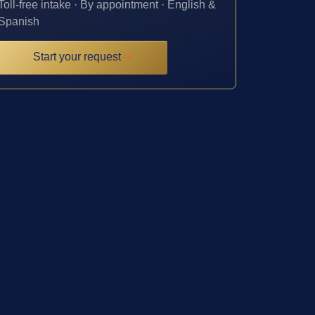
Toll-free intake · By appointment · English &
Spanish
Start your request