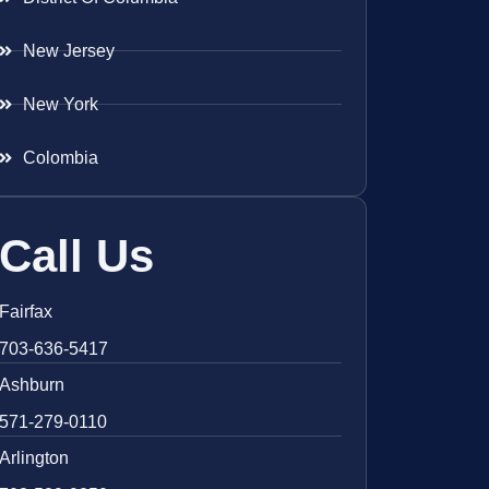
New Jersey
New York
Colombia
Call Us
Fairfax
703-636-5417
Ashburn
571-279-0110
Arlington