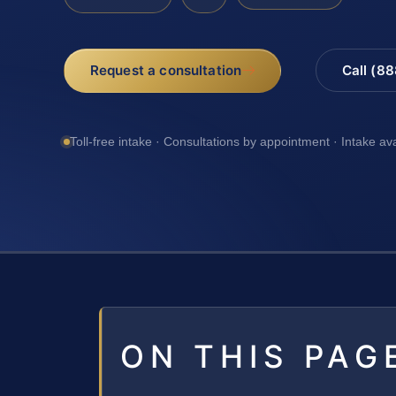
Request a consultation
Call (8
Toll-free intake · Consultations by appointment · Intake av
ON THIS PAG