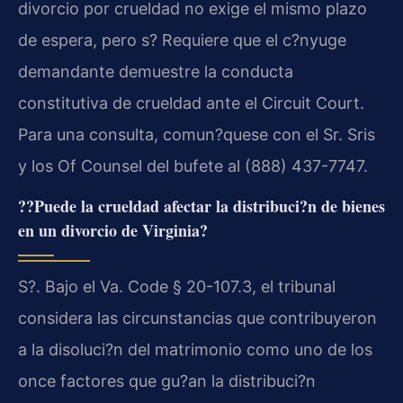
divorcio por crueldad no exige el mismo plazo
de espera, pero s? Requiere que el c?nyuge
demandante demuestre la conducta
constitutiva de crueldad ante el Circuit Court.
Para una consulta, comun?quese con el Sr. Sris
y los Of Counsel del bufete al (888) 437-7747.
??Puede la crueldad afectar la distribuci?n de bienes
en un divorcio de Virginia?
S?. Bajo el Va. Code § 20-107.3, el tribunal
considera las circunstancias que contribuyeron
a la disoluci?n del matrimonio como uno de los
once factores que gu?an la distribuci?n