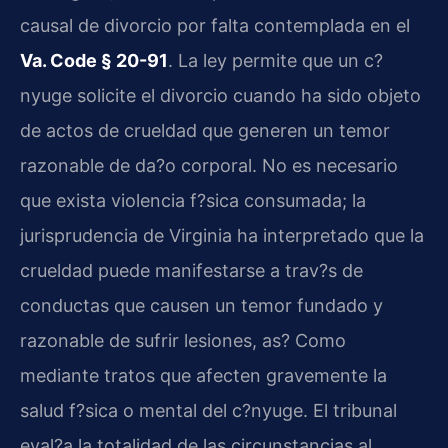
causal de divorcio por falta contemplada en el
Va. Code § 20-91
. La ley permite que un c?
nyuge solicite el divorcio cuando ha sido objeto
de actos de crueldad que generen un temor
razonable de da?o corporal. No es necesario
que exista violencia f?sica consumada; la
jurisprudencia de Virginia ha interpretado que la
crueldad puede manifestarse a trav?s de
conductas que causen un temor fundado y
razonable de sufrir lesiones, as? Como
mediante tratos que afecten gravemente la
salud f?sica o mental del c?nyuge. El tribunal
eval?a la totalidad de las circunstancias al