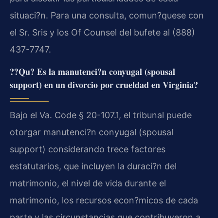
situaci?n. Para una consulta, comun?quese con
el Sr. Sris y los Of Counsel del bufete al (888)
437-7747.
??Qu? Es la manutenci?n conyugal (spousal
support) en un divorcio por crueldad en Virginia?
Bajo el Va. Code § 20-107.1, el tribunal puede
otorgar manutenci?n conyugal (spousal
support) considerando trece factores
estatutarios, que incluyen la duraci?n del
matrimonio, el nivel de vida durante el
matrimonio, los recursos econ?micos de cada
parte y las circunstancias que contribuyeron a