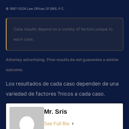
© 1997-2026 Law Offices Of SRIS, P.C.
Case results depend on a variety of factors unique to
each case.
Attorney advertising. Prior results do not guarantee a similar
outcome.
Los resultados de cada caso dependen de una
variedad de factores ?nicos a cada caso.
Mr. Sris
See Full Bio