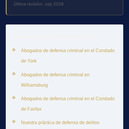
Última revisión: July 2026
Recursos relacionados del bufete:
Abogados de defensa criminal en el Condado
de York
Abogados de defensa criminal en
Williamsburg
Abogados de defensa criminal en el Condado
de Fairfax
Nuestra práctica de defensa de delitos