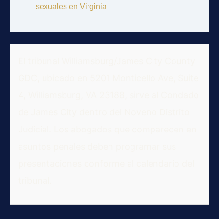
sexuales en Virginia
El tribunal Williamsburg/James City County
GDC, ubicado en 5201 Monticello Ave, Suite
4, Williamsburg, VA 23188, sirve al Condado
de James City dentro del Noveno Distrito
Judicial. Los abogados que comparecen en
asuntos penales deben programar sus
presentaciones conforme al calendario del
tribunal.