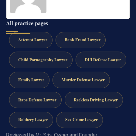
All practice pages
Attempt Lawyer
Bank Fraud Lawyer
Child Pornography Lawyer
DUI Defense Lawyer
Family Lawyer
Murder Defense Lawyer
Rape Defense Lawyer
Reckless Driving Lawyer
Robbery Lawyer
Sex Crime Lawyer
Reviewed by Mr. Sris, Owner and Founder.