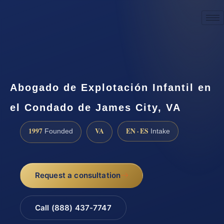
☎
(888) 437-7747
Request a consultation
Abogado de Explotación Infantil en
el Condado de James City, VA
1997
VA
EN · ES
Founded
Intake
Request a consultation
Call (888) 437-7747