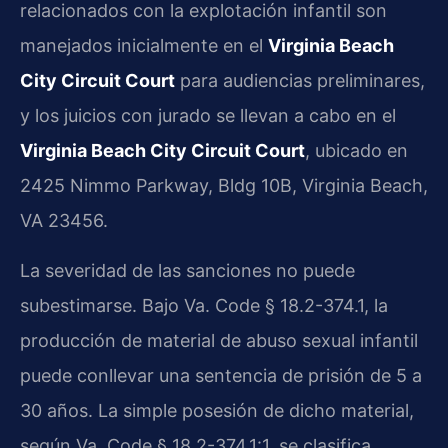
relacionados con la explotación infantil son
manejados inicialmente en el
Virginia Beach
City Circuit Court
para audiencias preliminares,
y los juicios con jurado se llevan a cabo en el
Virginia Beach City Circuit Court
, ubicado en
2425 Nimmo Parkway, Bldg 10B, Virginia Beach,
VA 23456.
La severidad de las sanciones no puede
subestimarse. Bajo Va. Code § 18.2-374.1, la
producción de material de abuso sexual infantil
puede conllevar una sentencia de prisión de 5 a
30 años. La simple posesión de dicho material,
según Va. Code § 18.2-374.1:1, se clasifica