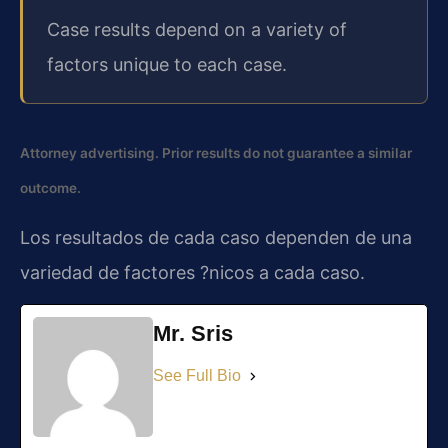
Case results depend on a variety of
factors unique to each case.
Attorney advertising. Prior results do not guarantee a similar
outcome.
Los resultados de cada caso dependen de una
variedad de factores ?nicos a cada caso.
Mr. Sris
See Full Bio