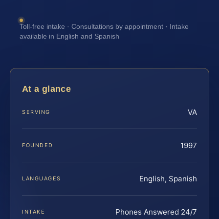
Toll-free intake · Consultations by appointment · Intake
available in English and Spanish
At a glance
VA
SERVING
1997
FOUNDED
English, Spanish
LANGUAGES
Phones Answered 24/7
INTAKE