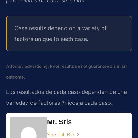
particulares de cada situación.
Case results depend on a variety of
factors unique to each case.
Attorney advertising. Prior results do not guarantee a similar
outcome.
Los resultados de cada caso dependen de una
variedad de factores ?nicos a cada caso.
Mr. Sris
See Full Bio