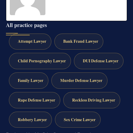
All practice pages
Attempt Lawyer
Bank Fraud Lawyer
Child Pornography Lawyer
DUI Defense Lawyer
Family Lawyer
Murder Defense Lawyer
Rape Defense Lawyer
Reckless Driving Lawyer
Robbery Lawyer
Sex Crime Lawyer