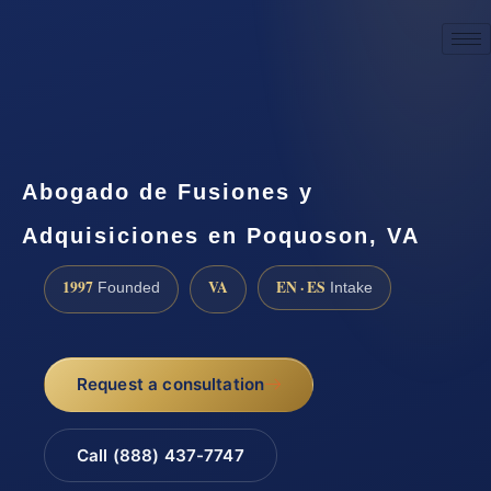
☎
(888) 437-7747
Request a consultation
Abogado de Fusiones y
Adquisiciones en Poquoson, VA
1997
VA
EN · ES
Founded
Intake
Request a consultation
Call (888) 437-7747