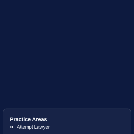
Practice Areas
Attempt Lawyer