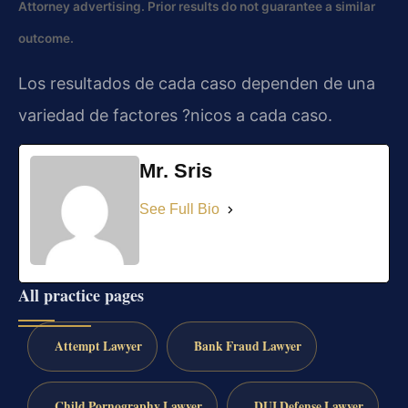
Attorney advertising. Prior results do not guarantee a similar
outcome.
Los resultados de cada caso dependen de una
variedad de factores ?nicos a cada caso.
Mr. Sris
See Full Bio
All practice pages
Attempt Lawyer
Bank Fraud Lawyer
Child Pornography Lawyer
DUI Defense Lawyer