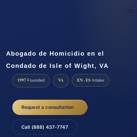
☎
(888) 437-7747
Request a consultation
Abogado de Homicidio en el
Condado de Isle of Wight, VA
1997
VA
EN · ES
Founded
Intake
Request a consultation
Call (888) 437-7747