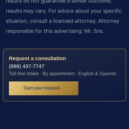
results do not guarantee a similar outcome;
results may vary. For advice about your specific
situation, consult a licensed attorney. Attorney
responsible for this advertising: Mr. Sris.
Request a consultation
(888) 437-7747
Toll-free intake · By appointment · English & Spanish
Start your request