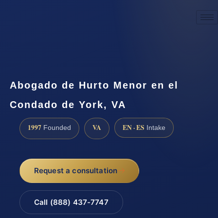
☎
(888) 437-7747
Request a consultation
Abogado de Hurto Menor en el
Condado de York, VA
1997
VA
EN · ES
Founded
Intake
Request a consultation
Call (888) 437-7747