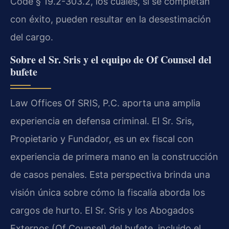
Code § 19.2-303.2, los cuales, si se completan
con éxito, pueden resultar en la desestimación
del cargo.
Sobre el Sr. Sris y el equipo de Of Counsel del
bufete
Law Offices Of SRIS, P.C. aporta una amplia
experiencia en defensa criminal. El Sr. Sris,
Propietario y Fundador, es un ex fiscal con
experiencia de primera mano en la construcción
de casos penales. Esta perspectiva brinda una
visión única sobre cómo la fiscalía aborda los
cargos de hurto. El Sr. Sris y los Abogados
Externos (Of Counsel) del bufete, incluido el