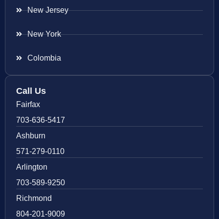
New Jersey
New York
Colombia
Call Us
Fairfax
703-636-5417
Ashburn
571-279-0110
Arlington
703-589-9250
Richmond
804-201-9009