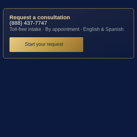
Request a consultation
(888) 437-7747
Toll-free intake · By appointment · English & Spanish
Start your request