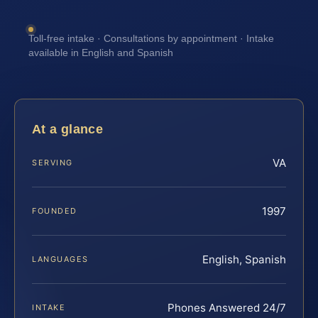
Toll-free intake · Consultations by appointment · Intake
available in English and Spanish
At a glance
VA
SERVING
1997
FOUNDED
English, Spanish
LANGUAGES
Phones Answered 24/7
INTAKE