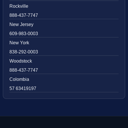
Rockville
888-437-7747
New Jersey
609-983-0003
New York
838-292-0003
Woodstock
888-437-7747
Colombia
57 63419197