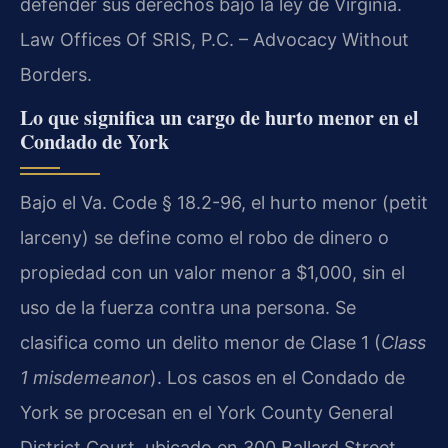
defender sus derechos bajo la ley de Virginia.
Law Offices Of SRIS, P.C. – Advocacy Without
Borders.
Lo que significa un cargo de hurto menor en el
Condado de York
Bajo el Va. Code § 18.2-96, el hurto menor (petit
larceny) se define como el robo de dinero o
propiedad con un valor menor a $1,000, sin el
uso de la fuerza contra una persona. Se
clasifica como un delito menor de Clase 1 (
Class
1 misdemeanor
). Los casos en el Condado de
York se procesan en el York County General
District Court, ubicado en 300 Ballard Street,