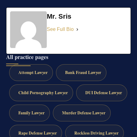
Mr. Sris
See Full Bio
All practice pages
Attempt Lawyer
Bank Fraud Lawyer
Child Pornography Lawyer
DUI Defense Lawyer
Family Lawyer
Murder Defense Lawyer
Rape Defense Lawyer
Reckless Driving Lawyer