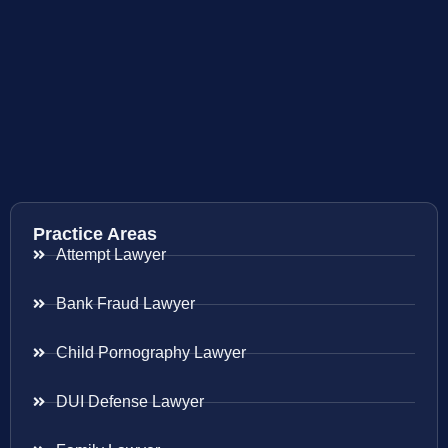
Practice Areas
Attempt Lawyer
Bank Fraud Lawyer
Child Pornography Lawyer
DUI Defense Lawyer