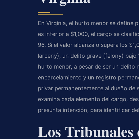
En Virginia, el hurto menor se define po
es inferior a $1,000, el cargo se clas
96. Si el valor alcanza o supera los $1
larceny), un delito grave (felony) bajo 
hurto menor, a pesar de ser un delito m
encarcelamiento y un registro permanen
privar permanentemente al dueño de s
examina cada elemento del cargo, desd
presunta intención, para identificar deb
Los Tribunales 