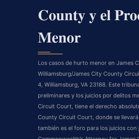
County y el Pro
Menor
Los casos de hurto menor en James Cit
Williamsburg/James City County Circui
4, Williamsburg, VA 23188. Este tribuna
preliminares y los juicios por delitos 
Circuit Court, tiene el derecho absolut
County Circuit Court, donde se llevará 
también es el foro para los juicios con 
Commonwealth’s Attorney for James Ci