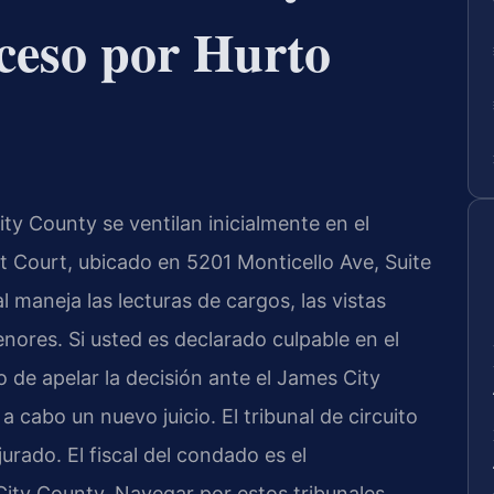
ceso por Hurto
y County se ventilan inicialmente en el
t Court, ubicado en 5201 Monticello Ave, Suite
l maneja las lecturas de cargos, las vistas
menores. Si usted es declarado culpable en el
o de apelar la decisión ante el James City
a cabo un nuevo juicio. El tribunal de circuito
jurado. El fiscal del condado es el
ty County. Navegar por estos tribunales