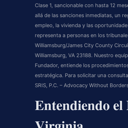
Clase 1, sancionable con hasta 12 mes
allá de las sanciones inmediatas, un r
empleo, la vivienda y las oportunidade
representa a personas en los tribunale
Williamsburg/James City County Circui
Williamsburg, VA 23188. Nuestro equipo,
Fundador, entiende los procedimientos
estratégica. Para solicitar una consult
SRIS, P.C. – Advocacy Without Borders
Entendiendo el
Virginia