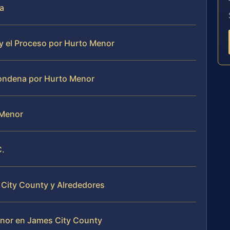
ia
y el Proceso por Hurto Menor
ondena por Hurto Menor
 Menor
C.
 City County y Alrededores
nor en James City County