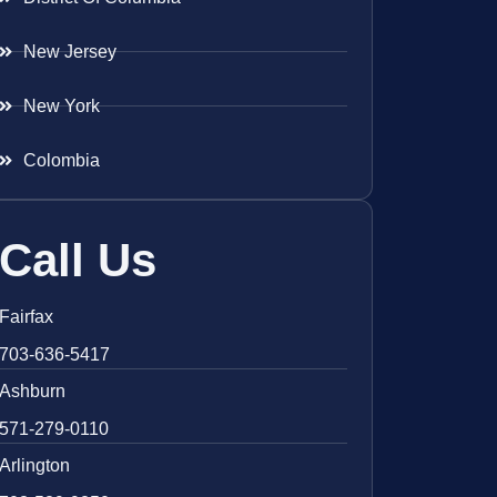
New Jersey
New York
Colombia
Call Us
Fairfax
703-636-5417
Ashburn
571-279-0110
Arlington