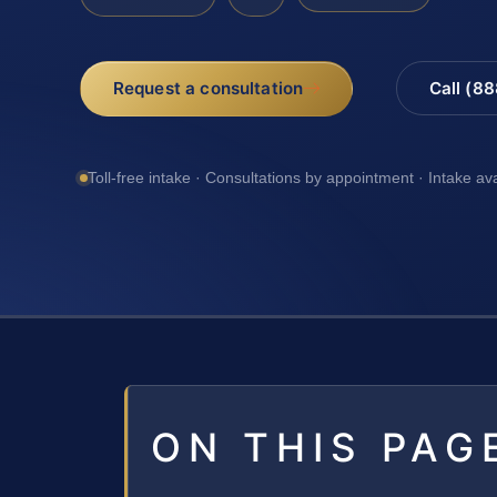
Request a consultation
Call (8
Toll-free intake · Consultations by appointment · Intake av
ON THIS PAG