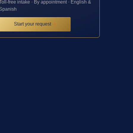
Toll-free intake · By appointment · English &
Spanish
Start your request