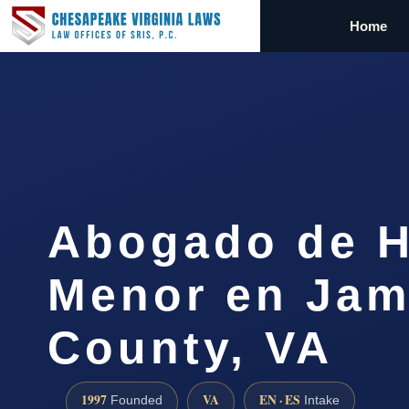
Home
Abogado de H
Menor en Jam
County, VA
1997
VA
EN · ES
Founded
Intake