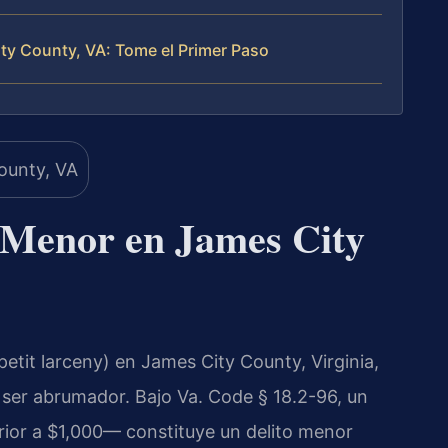
y County, VA: Tome el Primer Paso
 Menor en James City
etit larceny) en James City County, Virginia,
ser abrumador. Bajo Va. Code § 18.2-96, un
rior a $1,000— constituye un delito menor