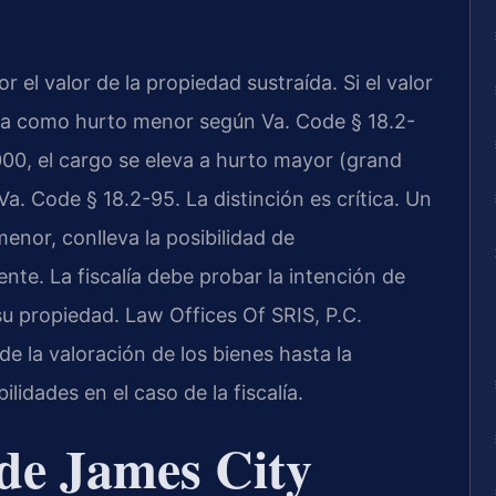
r el valor de la propiedad sustraída. Si el valor
ifica como hurto menor según Va. Code § 18.2-
,000, el cargo se eleva a hurto mayor (grand
Va. Code § 18.2-95. La distinción es crítica. Un
enor, conlleva la posibilidad de
te. La fiscalía debe probar la intención de
u propiedad. Law Offices Of SRIS, P.C.
e la valoración de los bienes hasta la
ilidades en el caso de la fiscalía.
de James City