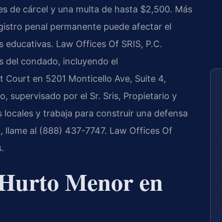
es de cárcel y una multa de hasta $2,500. Más
egistro penal permanente puede afectar el
s educativas. Law Offices Of SRIS, P.C.
s del condado, incluyendo el
t Court en 5201 Monticello Ave, Suite 4,
 supervisado por el Sr. Sris, Propietario y
 locales y trabaja para construir una defensa
a, llame al (888) 437-7747. Law Offices Of
.
 Hurto Menor en