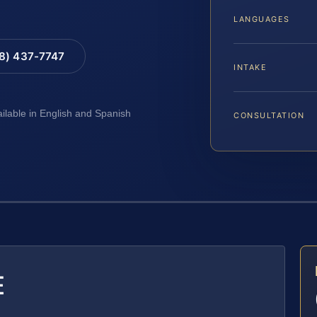
LANGUAGES
88) 437-7747
INTAKE
ailable in English and Spanish
CONSULTATION
E