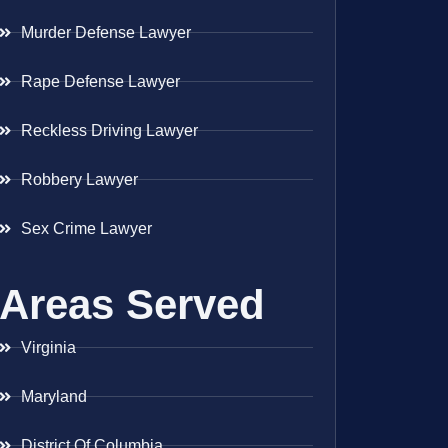
Murder Defense Lawyer
Rape Defense Lawyer
Reckless Driving Lawyer
Robbery Lawyer
Sex Crime Lawyer
Areas Served
Virginia
Maryland
District Of Columbia