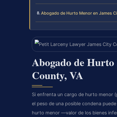
Abogado de Hurto Menor en James Cit
Abogado de Hurto
County, VA
Si enfrenta un cargo de hurto menor (p
el peso de una posible condena puede 
hurto menor —valor de los bienes infe