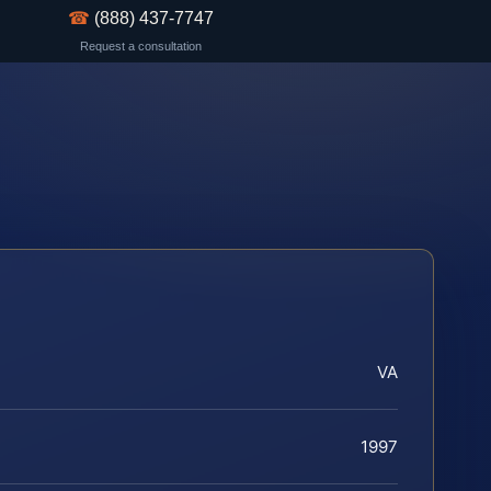
☎
(888) 437-7747
Request a consultation
VA
1997