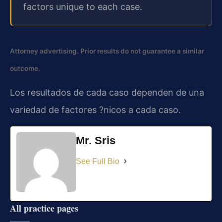
factors unique to each case.
Attorney advertising. Prior results do not guarantee a similar
outcome.
Los resultados de cada caso dependen de una
variedad de factores ?nicos a cada caso.
Mr. Sris
See Full Bio
All practice pages