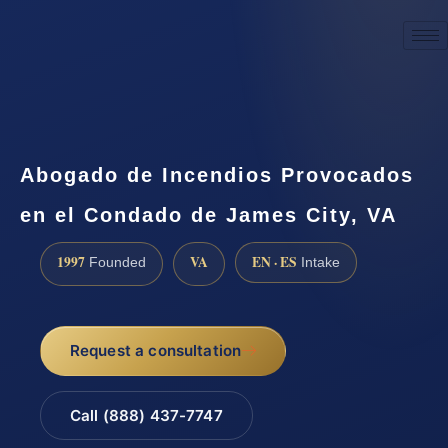
☎
(888) 437-7747
Request a consultation
Abogado de Incendios Provocados
en el Condado de James City, VA
1997
VA
EN · ES
Founded
Intake
Request a consultation
Call (888) 437-7747