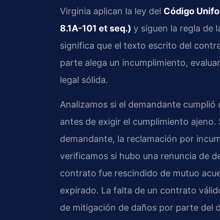
Virginia aplican la ley del
Código Unifo
8.1A-101 et seq.)
y siguen la regla de l
significa que el texto escrito del contra
parte alega un incumplimiento, evaluam
legal sólida.
Analizamos si el demandante cumplió c
antes de exigir el cumplimiento ajeno. 
demandante, la reclamación por incum
verificamos si hubo una renuncia de d
contrato fue rescindido de mutuo acuer
expirado. La falta de un contrato válid
de mitigación de daños por parte de