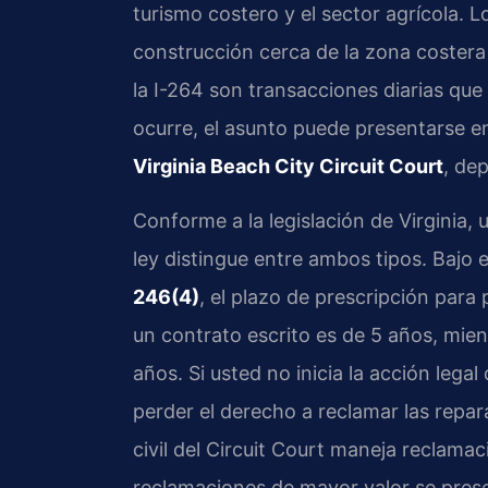
turismo costero y el sector agrícola. 
construcción cerca de la zona costera 
la I-264 son transacciones diarias qu
ocurre, el asunto puede presentarse e
Virginia Beach City Circuit Court
, de
Conforme a la legislación de Virginia, 
ley distingue entre ambos tipos. Bajo 
246(4)
, el plazo de prescripción par
un contrato escrito es de 5 años, mien
años. Si usted no inicia la acción lega
perder el derecho a reclamar las repar
civil del Circuit Court maneja reclama
reclamaciones de mayor valor se presen