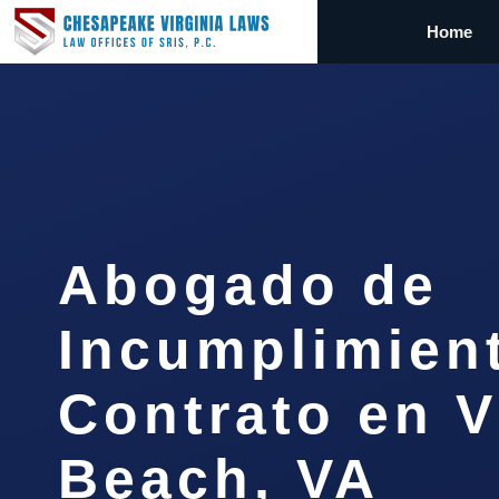
Home
Abogado de
Incumplimien
Contrato en V
Beach, VA