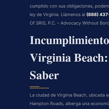
cumplido con sus obligaciones, podemo
ley de Virginia. Llámenos al
(888) 437
Of SRIS, P.C. – Advocacy Without Bord
Incumplimiento
Virginia Beach
Saber
La ciudad de Virginia Beach, ubicada e
Hampton Roads, alberga una economía di