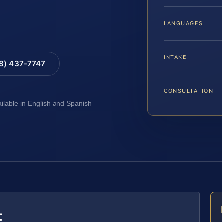
LANGUAGES
INTAKE
88) 437-7747
CONSULTATION
ailable in English and Spanish
E