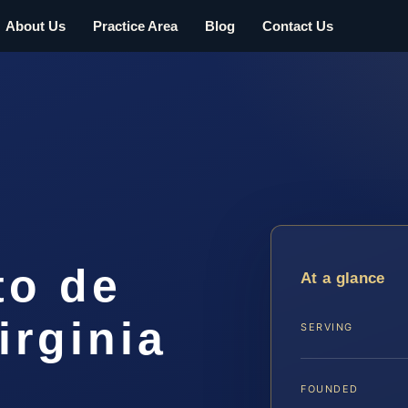
About Us
Practice Area
Blog
Contact Us
to de
At a glance
irginia
SERVING
FOUNDED