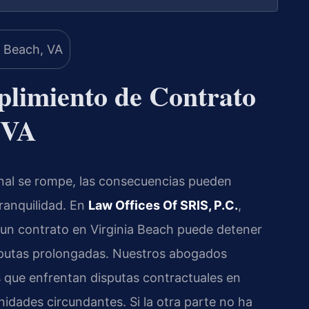
limiento de Contrato
 VA
nal se rompe, las consecuencias pueden
tranquilidad. En
Law Offices Of SRIS, P.C.
,
un contrato en Virginia Beach puede detener
sputas prolongadas. Nuestros abogados
s que enfrentan disputas contractuales en
idades circundantes. Si la otra parte no ha