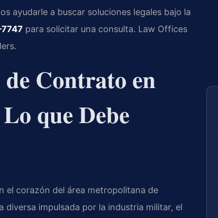
s ayudarle a buscar soluciones legales bajo la
-7747
para solicitar una consulta. Law Offices
ers.
 de Contrato en
: Lo que Debe
n el corazón del área metropolitana de
versa impulsada por la industria militar, el