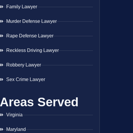
Family Lawyer
Murder Defense Lawyer
Rape Defense Lawyer
Reckless Driving Lawyer
Robbery Lawyer
Sex Crime Lawyer
Areas Served
Virginia
Maryland