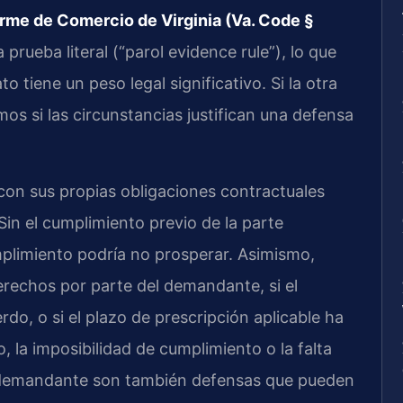
rme de Comercio de Virginia (Va. Code §
a prueba literal (“parol evidence rule”), lo que
to tiene un peso legal significativo. Si la otra
os si las circunstancias justifican una defensa
on sus propias obligaciones contractuales
Sin el cumplimiento previo de la parte
plimiento podría no prosperar. Asimismo,
erechos por parte del demandante, si el
do, o si el plazo de prescripción aplicable ha
o, la imposibilidad de cumplimiento o la falta
l demandante son también defensas que pueden