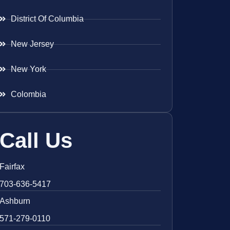
District Of Columbia
New Jersey
New York
Colombia
Call Us
Fairfax
703-636-5417
Ashburn
571-279-0110