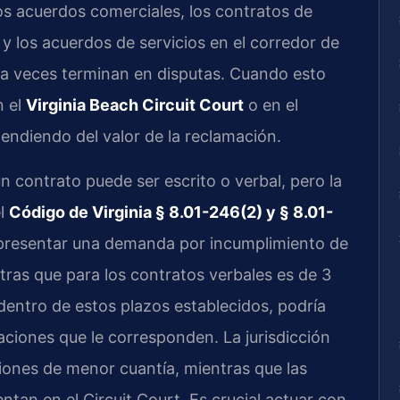
Los acuerdos comerciales, los contratos de
y los acuerdos de servicios en el corredor de
e a veces terminan en disputas. Cuando esto
n el
Virginia Beach Circuit Court
o en el
pendiendo del valor de la reclamación.
un contrato puede ser escrito o verbal, pero la
el
Código de Virginia § 8.01-246(2) y § 8.01-
a presentar una demanda por incumplimiento de
tras que para los contratos verbales es de 3
l dentro de estos plazos establecidos, podría
aciones que le corresponden. La jurisdicción
ciones de menor cuantía, mientras que las
tan en el Circuit Court. Es crucial actuar con