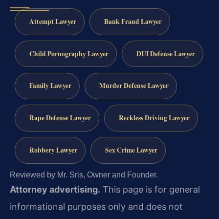
Attempt Lawyer
Bank Fraud Lawyer
Child Pornography Lawyer
DUI Defense Lawyer
Family Lawyer
Murder Defense Lawyer
Rape Defense Lawyer
Reckless Driving Lawyer
Robbery Lawyer
Sex Crime Lawyer
Reviewed by Mr. Sris, Owner and Founder.
Attorney advertising.
This page is for general
informational purposes only and does not