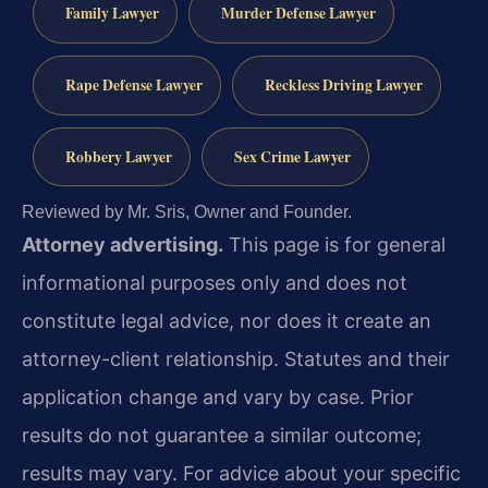
Family Lawyer
Murder Defense Lawyer
Rape Defense Lawyer
Reckless Driving Lawyer
Robbery Lawyer
Sex Crime Lawyer
Reviewed by Mr. Sris, Owner and Founder.
Attorney advertising.
This page is for general
informational purposes only and does not
constitute legal advice, nor does it create an
attorney-client relationship. Statutes and their
application change and vary by case. Prior
results do not guarantee a similar outcome;
results may vary. For advice about your specific