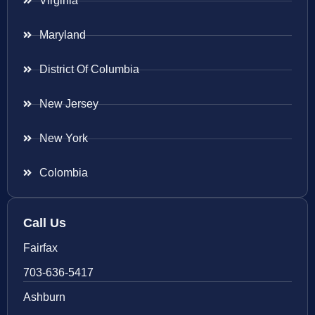
Virginia
Maryland
District Of Columbia
New Jersey
New York
Colombia
Call Us
Fairfax
703-636-5417
Ashburn