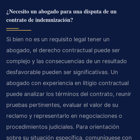
¿Necesito un abogado para una disputa de un
contrato de indemnización?
Si bien no es un requisito legal tener un
abogado, el derecho contractual puede ser
complejo y las consecuencias de un resultado
desfavorable pueden ser significativas. Un
abogado con experiencia en litigio contractual
puede analizar los términos del contrato, reunir
pruebas pertinentes, evaluar el valor de su
reclamo y representarlo en negociaciones o
procedimientos judiciales. Para orientación
sobre su situación específica, comuníquese con