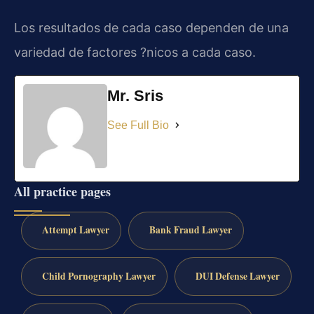
Los resultados de cada caso dependen de una
variedad de factores ?nicos a cada caso.
Mr. Sris
See Full Bio
All practice pages
Attempt Lawyer
Bank Fraud Lawyer
Child Pornography Lawyer
DUI Defense Lawyer